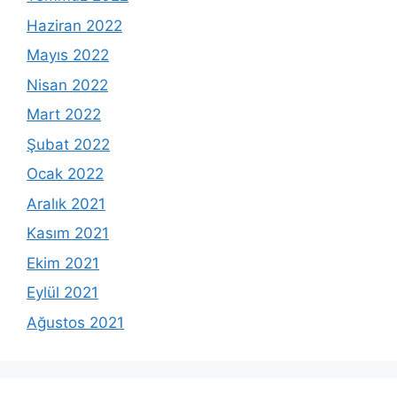
Haziran 2022
Mayıs 2022
Nisan 2022
Mart 2022
Şubat 2022
Ocak 2022
Aralık 2021
Kasım 2021
Ekim 2021
Eylül 2021
Ağustos 2021