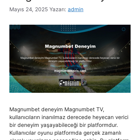
Mayıs 24, 2025
Yazarı:
admin
Magnumbet deneyim Magnumbet TV,
kullanıcıların inanılmaz derecede heyecan verici
bir deneyim yaşayabileceği bir platformdur.
Kullanıcılar oyunu platformda gerçek zamanlı