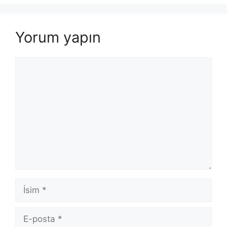
Yorum yapın
Yorum
İsim
E-
posta