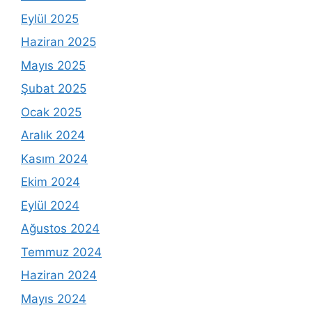
Eylül 2025
Haziran 2025
Mayıs 2025
Şubat 2025
Ocak 2025
Aralık 2024
Kasım 2024
Ekim 2024
Eylül 2024
Ağustos 2024
Temmuz 2024
Haziran 2024
Mayıs 2024