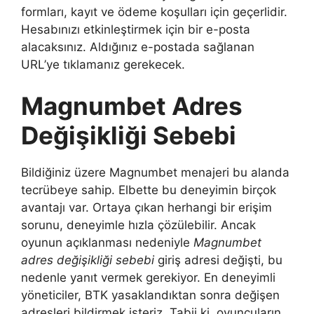
formları, kayıt ve ödeme koşulları için geçerlidir.
Hesabınızı etkinleştirmek için bir e-posta
alacaksınız. Aldığınız e-postada sağlanan
URL’ye tıklamanız gerekecek.
Magnumbet Adres
Değişikliği Sebebi
Bildiğiniz üzere Magnumbet menajeri bu alanda
tecrübeye sahip. Elbette bu deneyimin birçok
avantajı var. Ortaya çıkan herhangi bir erişim
sorunu, deneyimle hızla çözülebilir. Ancak
oyunun açıklanması nedeniyle
Magnumbet
adres değişikliği sebebi
giriş adresi değişti, bu
nedenle yanıt vermek gerekiyor. En deneyimli
yöneticiler, BTK yasaklandıktan sonra değişen
adresleri bildirmek isteriz. Tabii ki, oyuncuların