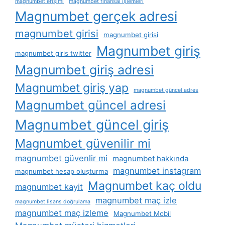
magnumbet erişimi
magnumbet finansal i̇şlemleri
Magnumbet gerçek adresi
magnumbet girisi
magnumbet girisi
Magnumbet giriş
magnumbet giris twitter
Magnumbet giriş adresi
Magnumbet giriş yap
magnumbet güncel adres
Magnumbet güncel adresi
Magnumbet güncel giriş
Magnumbet güvenilir mi
magnumbet güvenlir mi
magnumbet hakkında
magnumbet instagram
magnumbet hesap oluşturma
Magnumbet kaç oldu
magnumbet kayit
magnumbet maç izle
magnumbet lisans doğrulama
magnumbet maç izleme
Magnumbet Mobil