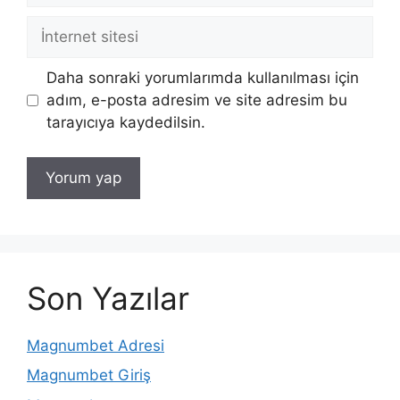
İnternet
sitesi
Daha sonraki yorumlarımda kullanılması için
adım, e-posta adresim ve site adresim bu
tarayıcıya kaydedilsin.
Son Yazılar
Magnumbet Adresi
Magnumbet Giriş