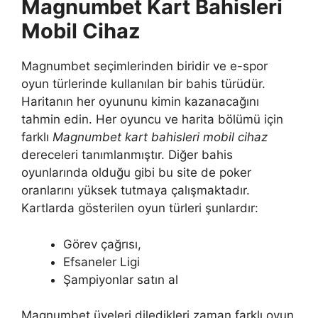
Magnumbet Kart Bahisleri
Mobil Cihaz
Magnumbet seçimlerinden biridir ve e-spor
oyun türlerinde kullanılan bir bahis türüdür.
Haritanın her oyununu kimin kazanacağını
tahmin edin. Her oyuncu ve harita bölümü için
farklı
Magnumbet kart bahisleri mobil cihaz
dereceleri tanımlanmıştır. Diğer bahis
oyunlarında olduğu gibi bu site de poker
oranlarını yüksek tutmaya çalışmaktadır.
Kartlarda gösterilen oyun türleri şunlardır:
Görev çağrısı,
Efsaneler Ligi
Şampiyonlar satın al
Magnumbet üyeleri diledikleri zaman farklı oyun