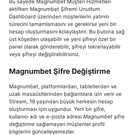
Bu sayede Magnumbet Müşteri Hizmetleri
aktifken Magnumbet Şifremi Unuttum
Dashboard üzerinden müşterilerin yatırım
sürecini tamamlamasını ve gerekirse yeni bir
hesap oluşturmasını kolaylaştırır. Bu butona sağ
üst köşeden ulaşabilir ve yeni şifreyi özel bir
panel olarak gönderebilir, şifreyi tekrarlayabilir
veya şifreyi değiştirebilirsiniz.
Magnumbet Şifre Değiştirme
Magnumbet, platformlardan, tabletlerden ve
uzak masaüstlerinden bağlantılara izin verir ve
Stream, 18 yaşından büyük herkesin hesap
oluşturması için uygundur. Yeni bir şifre,
kullanıcı adı ve e-posta adresi
Magnumbet şifre
değiştirme
sağlamayan müşteriler profil
bilgilerini güncelleyemezler.