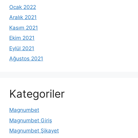
Ocak 2022
Aralık 2021
Kasım 2021
Ekim 2021
Eylül 2021
Ağustos 2021
Kategoriler
Magnumbet
Magnumbet Giriş
Magnumbet Şikayet