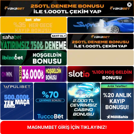
×
MAGNUMBET GİRİŞ İÇİN TIKLAYINIZ!