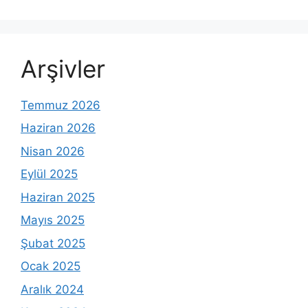
Arşivler
Temmuz 2026
Haziran 2026
Nisan 2026
Eylül 2025
Haziran 2025
Mayıs 2025
Şubat 2025
Ocak 2025
Aralık 2024