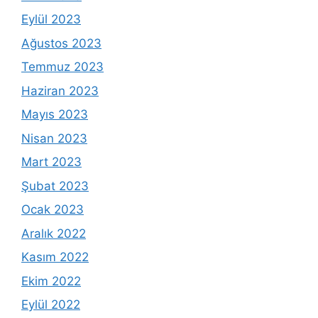
Eylül 2023
Ağustos 2023
Temmuz 2023
Haziran 2023
Mayıs 2023
Nisan 2023
Mart 2023
Şubat 2023
Ocak 2023
Aralık 2022
Kasım 2022
Ekim 2022
Eylül 2022