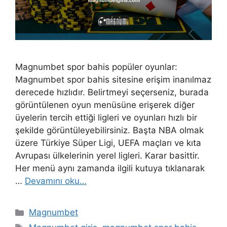
Magnumbet spor bahis popüler oyunlar:
Magnumbet spor bahis sitesine erişim inanılmaz
derecede hızlıdır. Belirtmeyi seçerseniz, burada
görüntülenen oyun menüsüne erişerek diğer
üyelerin tercih ettiği ligleri ve oyunları hızlı bir
şekilde görüntüleyebilirsiniz. Başta NBA olmak
üzere Türkiye Süper Ligi, UEFA maçları ve kıta
Avrupası ülkelerinin yerel ligleri. Karar basittir.
Her menü aynı zamanda ilgili kutuya tıklanarak
…
Devamını oku…
Kategoriler
Magnumbet
Etiketler