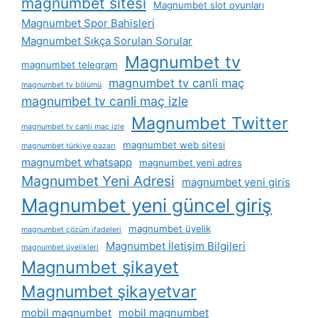
magnumbet sitesi
Magnumbet slot oyunları
Magnumbet Spor Bahisleri
Magnumbet Sıkça Sorulan Sorular
Magnumbet tv
magnumbet telegram
magnumbet tv canli maç
magnumbet tv bölümü
magnumbet tv canli maç izle
Magnumbet Twitter
magnumbet tv canli maç izle
magnumbet web sitesi
magnumbet türkiye pazarı
magnumbet whatsapp
magnumbet yeni adres
Magnumbet Yeni Adresi
magnumbet yeni giris
Magnumbet yeni güncel giriş
magnumbet üyelik
magnumbet çözüm i̇fadeleri
Magnumbet İletişim Bilgileri
magnumbet üyelikleri
Magnumbet şikayet
Magnumbet şikayetvar
mobil magnumbet
mobil magnumbet