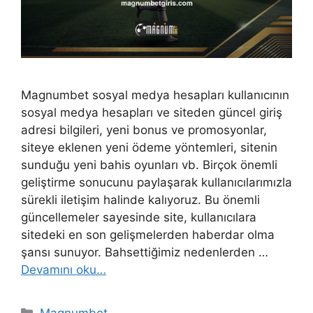
Magnumbet sosyal medya hesapları kullanıcının
sosyal medya hesapları ve siteden güncel giriş
adresi bilgileri, yeni bonus ve promosyonlar,
siteye eklenen yeni ödeme yöntemleri, sitenin
sunduğu yeni bahis oyunları vb. Birçok önemli
geliştirme sonucunu paylaşarak kullanıcılarımızla
sürekli iletişim halinde kalıyoruz. Bu önemli
güncellemeler sayesinde site, kullanıcılara
sitedeki en son gelişmelerden haberdar olma
şansı sunuyor. Bahsettiğimiz nedenlerden …
Devamını oku…
Kategoriler