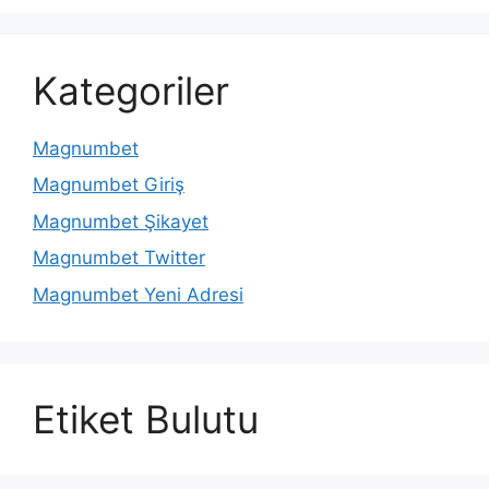
Kategoriler
Magnumbet
Magnumbet Giriş
Magnumbet Şikayet
Magnumbet Twitter
Magnumbet Yeni Adresi
Etiket Bulutu