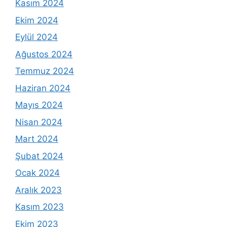
Kasım 2024
Ekim 2024
Eylül 2024
Ağustos 2024
Temmuz 2024
Haziran 2024
Mayıs 2024
Nisan 2024
Mart 2024
Şubat 2024
Ocak 2024
Aralık 2023
Kasım 2023
Ekim 2023