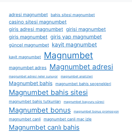
adresi magnumbet
bahis sitesi magnumbet
casino sitesi magnumbet
giris adresi magnumbet
girisi magnumbet
giris yap magnumbet
giris magnumbet
kayit magnumbet
güncel magnumbet
Magnumbet
kayit magnumbet
Magnumbet adresi
magnumbet adres
magnumbet adresi neler sunuyor
magnumbet analizleri
Magnumbet bahis
magnumbet bahis seçenekleri
Magnumbet bahis sitesi
magnumbet bahis tutkunları
magnumbet başvuru süreci
Magnumbet bonus
magnumbet bonus promosyon
magnumbet canli
magnumbet canli maç izle
Magnumbet canlı bahis