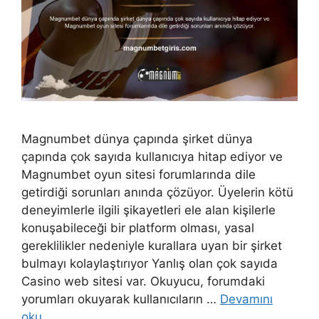
Magnumbet dünya çapında şirket dünya
çapında çok sayıda kullanıcıya hitap ediyor ve
Magnumbet oyun sitesi forumlarında dile
getirdiği sorunları anında çözüyor. Üyelerin kötü
deneyimlerle ilgili şikayetleri ele alan kişilerle
konuşabileceği bir platform olması, yasal
gereklilikler nedeniyle kurallara uyan bir şirket
bulmayı kolaylaştırıyor Yanlış olan çok sayıda
Casino web sitesi var. Okuyucu, forumdaki
yorumları okuyarak kullanıcıların …
Devamını
oku…