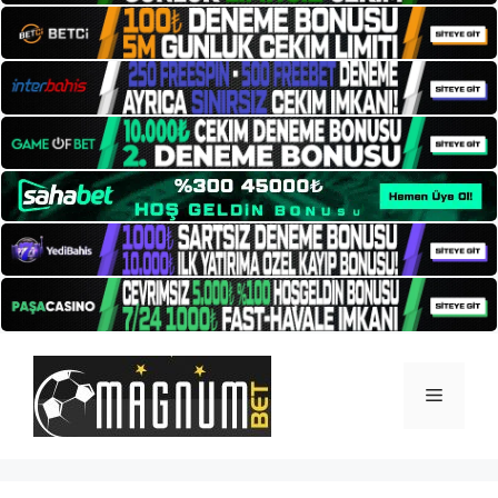
İçeriğe
atla
Menü