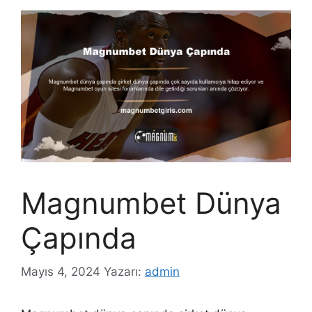
Magnumbet Dünya
Çapında
Mayıs 4, 2024
Yazarı:
admin