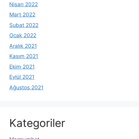
Nisan 2022
Mart 2022
Şubat 2022
Ocak 2022
Aralık 2021
Kasım 2021
Ekim 2021
Eylül 2021
Ağustos 2021
Kategoriler