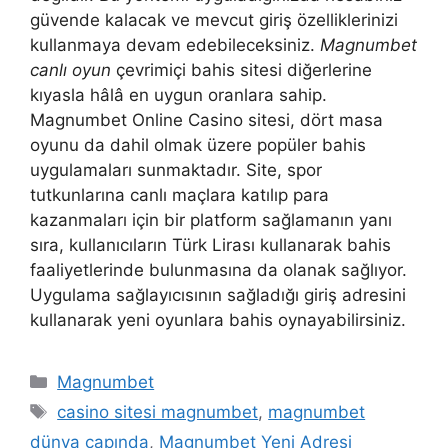
güvende kalacak ve mevcut giriş özelliklerinizi
kullanmaya devam edebileceksiniz.
Magnumbet
canlı oyun
çevrimiçi bahis sitesi diğerlerine
kıyasla hâlâ en uygun oranlara sahip.
Magnumbet Online Casino sitesi, dört masa
oyunu da dahil olmak üzere popüler bahis
uygulamaları sunmaktadır. Site, spor
tutkunlarına canlı maçlara katılıp para
kazanmaları için bir platform sağlamanın yanı
sıra, kullanıcıların Türk Lirası kullanarak bahis
faaliyetlerinde bulunmasına da olanak sağlıyor.
Uygulama sağlayıcısının sağladığı giriş adresini
kullanarak yeni oyunlara bahis oynayabilirsiniz.
Kategoriler
Magnumbet
Etiketler
casino sitesi magnumbet
,
magnumbet
dünya çapında
,
Magnumbet Yeni Adresi