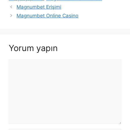
Magnumbet Erişimi
Magnumbet Online Casino
Yorum yapın
Yorum