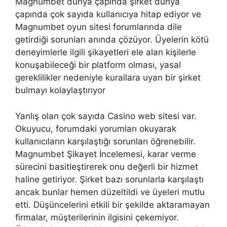
Magnumbet dünya çapında şirket dünya
çapında çok sayıda kullanıcıya hitap ediyor ve
Magnumbet oyun sitesi forumlarında dile
getirdiği sorunları anında çözüyor. Üyelerin kötü
deneyimlerle ilgili şikayetleri ele alan kişilerle
konuşabileceği bir platform olması, yasal
gereklilikler nedeniyle kurallara uyan bir şirket
bulmayı kolaylaştırıyor
Yanlış olan çok sayıda Casino web sitesi var.
Okuyucu, forumdaki yorumları okuyarak
kullanıcıların karşılaştığı sorunları öğrenebilir.
Magnumbet Şikayet İncelemesi, karar verme
sürecini basitleştirerek onu değerli bir hizmet
haline getiriyor. Şirket bazı sorunlarla karşılaştı
ancak bunlar hemen düzeltildi ve üyeleri mutlu
etti. Düşüncelerini etkili bir şekilde aktaramayan
firmalar, müşterilerinin ilgisini çekemiyor.