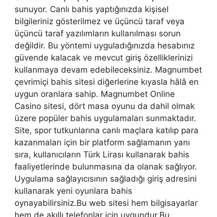
sunuyor. Canlı bahis yaptığınızda kişisel
bilgileriniz gösterilmez ve üçüncü taraf veya
üçüncü taraf yazılımların kullanılması sorun
değildir. Bu yöntemi uyguladığınızda hesabınız
güvende kalacak ve mevcut giriş özelliklerinizi
kullanmaya devam edebileceksiniz. Magnumbet
çevrimiçi bahis sitesi diğerlerine kıyasla hâlâ en
uygun oranlara sahip. Magnumbet Online
Casino sitesi, dört masa oyunu da dahil olmak
üzere popüler bahis uygulamaları sunmaktadır.
Site, spor tutkunlarına canlı maçlara katılıp para
kazanmaları için bir platform sağlamanın yanı
sıra, kullanıcıların Türk Lirası kullanarak bahis
faaliyetlerinde bulunmasına da olanak sağlıyor.
Uygulama sağlayıcısının sağladığı giriş adresini
kullanarak yeni oyunlara bahis
oynayabilirsiniz.Bu web sitesi hem bilgisayarlar
hem de akıllı telefonlar için uygundur.Bu