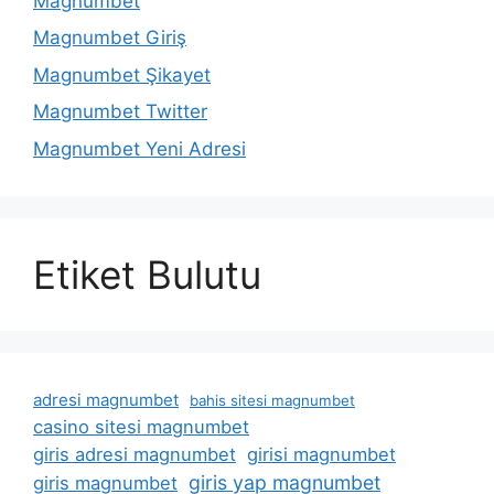
Magnumbet
Magnumbet Giriş
Magnumbet Şikayet
Magnumbet Twitter
Magnumbet Yeni Adresi
Etiket Bulutu
adresi magnumbet
bahis sitesi magnumbet
casino sitesi magnumbet
giris adresi magnumbet
girisi magnumbet
giris yap magnumbet
giris magnumbet