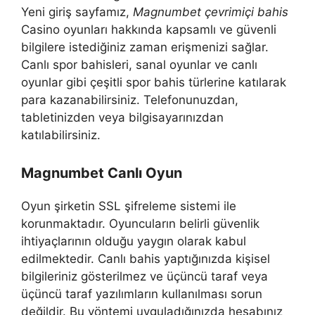
Yeni giriş sayfamız,
Magnumbet çevrimiçi bahis
Casino oyunları hakkında kapsamlı ve güvenli
bilgilere istediğiniz zaman erişmenizi sağlar.
Canlı spor bahisleri, sanal oyunlar ve canlı
oyunlar gibi çeşitli spor bahis türlerine katılarak
para kazanabilirsiniz. Telefonunuzdan,
tabletinizden veya bilgisayarınızdan
katılabilirsiniz.
Magnumbet Canlı Oyun
Oyun şirketin SSL şifreleme sistemi ile
korunmaktadır. Oyuncuların belirli güvenlik
ihtiyaçlarının olduğu yaygın olarak kabul
edilmektedir. Canlı bahis yaptığınızda kişisel
bilgileriniz gösterilmez ve üçüncü taraf veya
üçüncü taraf yazılımların kullanılması sorun
değildir. Bu yöntemi uyguladığınızda hesabınız