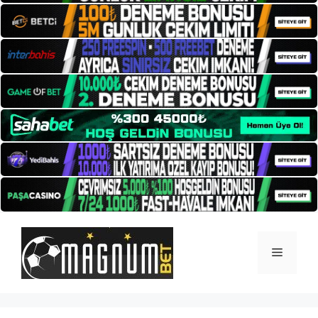
İçeriğe
atla
Menü