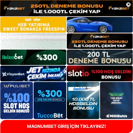
×
MAGNUMBET GİRİŞ İÇİN TIKLAYINIZ!