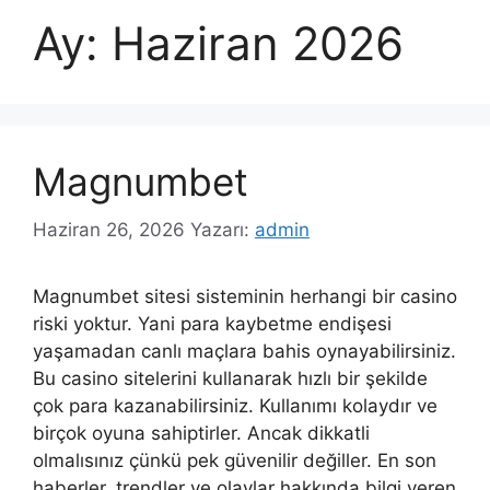
Ay:
Haziran 2026
Magnumbet
Haziran 26, 2026
Yazarı:
admin
Magnumbet sitesi sisteminin herhangi bir casino
riski yoktur. Yani para kaybetme endişesi
yaşamadan canlı maçlara bahis oynayabilirsiniz.
Bu casino sitelerini kullanarak hızlı bir şekilde
çok para kazanabilirsiniz. Kullanımı kolaydır ve
birçok oyuna sahiptirler. Ancak dikkatli
olmalısınız çünkü pek güvenilir değiller. En son
haberler, trendler ve olaylar hakkında bilgi veren