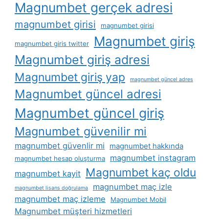
Magnumbet gerçek adresi
magnumbet girisi
magnumbet girisi
Magnumbet giriş
magnumbet giris twitter
Magnumbet giriş adresi
Magnumbet giriş yap
magnumbet güncel adres
Magnumbet güncel adresi
Magnumbet güncel giriş
Magnumbet güvenilir mi
magnumbet güvenlir mi
magnumbet hakkında
magnumbet instagram
magnumbet hesap oluşturma
Magnumbet kaç oldu
magnumbet kayit
magnumbet maç izle
magnumbet lisans doğrulama
magnumbet maç izleme
Magnumbet Mobil
Magnumbet müşteri hizmetleri