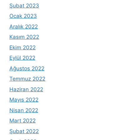
Şubat 2023
Ocak 2023
Aralık 2022
Kasım 2022
Ekim 2022
Eylül 2022
Ağustos 2022
Temmuz 2022
Haziran 2022
Mayıs 2022
Nisan 2022
Mart 2022
Şubat 2022