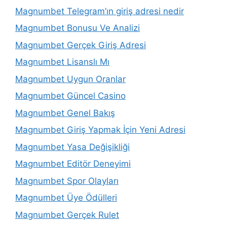
Magnumbet Telegram’ın giriş adresi nedir
Magnumbet Bonusu Ve Analizi
Magnumbet Gerçek Giriş Adresi
Magnumbet Lisanslı Mı
Magnumbet Uygun Oranlar
Magnumbet Güncel Casino
Magnumbet Genel Bakış
Magnumbet Giriş Yapmak İçin Yeni Adresi
Magnumbet Yasa Değişikliği
Magnumbet Editör Deneyimi
Magnumbet Spor Olayları
Magnumbet Üye Ödülleri
Magnumbet Gerçek Rulet