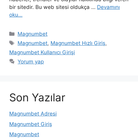
bir sitedir. Bu web sitesi oldukça …
Devamını
oku…
Kategoriler
Magnumbet
Etiketler
Magnumbet
,
Magnumbet Hızlı Giriş
,
Magnumbet Kullanıcı Girişi
Yorum yap
Son Yazılar
Magnumbet Adresi
Magnumbet Giriş
Magnumbet