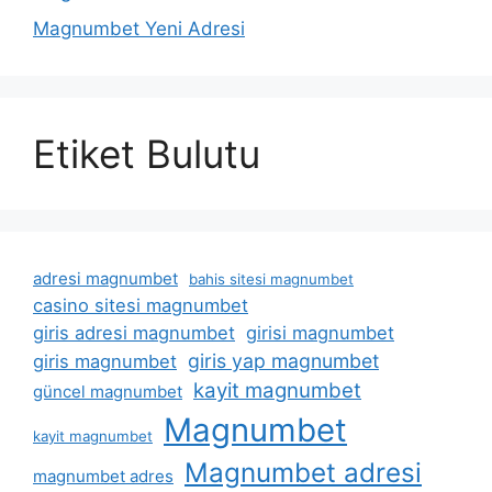
Magnumbet Yeni Adresi
Etiket Bulutu
adresi magnumbet
bahis sitesi magnumbet
casino sitesi magnumbet
giris adresi magnumbet
girisi magnumbet
giris yap magnumbet
giris magnumbet
kayit magnumbet
güncel magnumbet
Magnumbet
kayit magnumbet
Magnumbet adresi
magnumbet adres