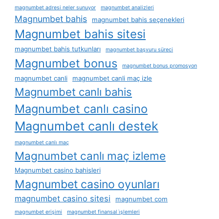
magnumbet adresi neler sunuyor
magnumbet analizleri
Magnumbet bahis
magnumbet bahis seçenekleri
Magnumbet bahis sitesi
magnumbet bahis tutkunları
magnumbet başvuru süreci
Magnumbet bonus
magnumbet bonus promosyon
magnumbet canli
magnumbet canli maç izle
Magnumbet canlı bahis
Magnumbet canlı casino
Magnumbet canlı destek
magnumbet canlı maç
Magnumbet canlı maç izleme
Magnumbet casino bahisleri
Magnumbet casino oyunları
magnumbet casino sitesi
magnumbet com
magnumbet erişimi
magnumbet finansal i̇şlemleri