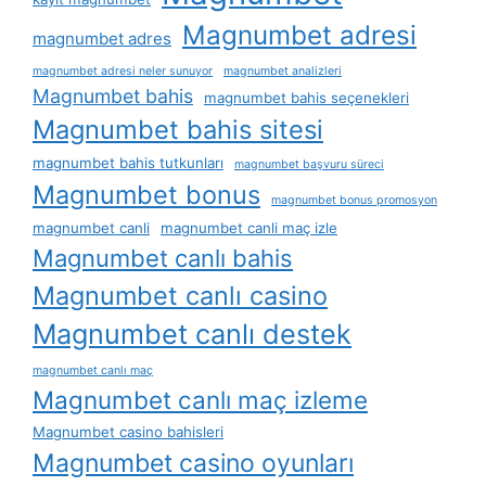
Magnumbet adresi
magnumbet adres
magnumbet adresi neler sunuyor
magnumbet analizleri
Magnumbet bahis
magnumbet bahis seçenekleri
Magnumbet bahis sitesi
magnumbet bahis tutkunları
magnumbet başvuru süreci
Magnumbet bonus
magnumbet bonus promosyon
magnumbet canli
magnumbet canli maç izle
Magnumbet canlı bahis
Magnumbet canlı casino
Magnumbet canlı destek
magnumbet canlı maç
Magnumbet canlı maç izleme
Magnumbet casino bahisleri
Magnumbet casino oyunları