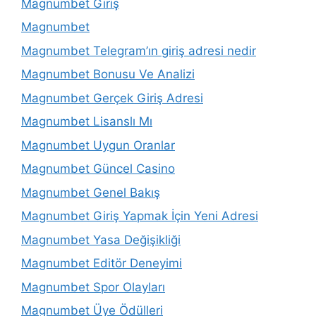
Magnumbet Giriş
Magnumbet
Magnumbet Telegram’ın giriş adresi nedir
Magnumbet Bonusu Ve Analizi
Magnumbet Gerçek Giriş Adresi
Magnumbet Lisanslı Mı
Magnumbet Uygun Oranlar
Magnumbet Güncel Casino
Magnumbet Genel Bakış
Magnumbet Giriş Yapmak İçin Yeni Adresi
Magnumbet Yasa Değişikliği
Magnumbet Editör Deneyimi
Magnumbet Spor Olayları
Magnumbet Üye Ödülleri