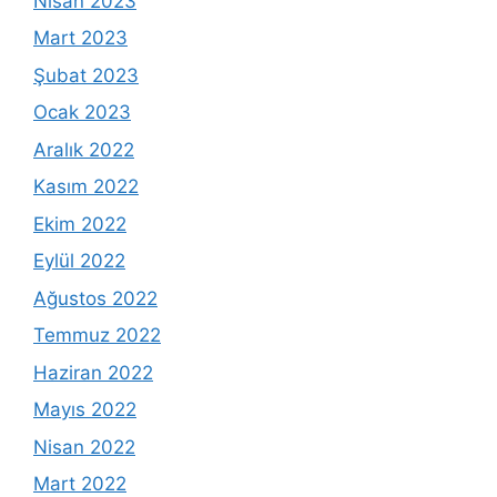
Nisan 2023
Mart 2023
Şubat 2023
Ocak 2023
Aralık 2022
Kasım 2022
Ekim 2022
Eylül 2022
Ağustos 2022
Temmuz 2022
Haziran 2022
Mayıs 2022
Nisan 2022
Mart 2022