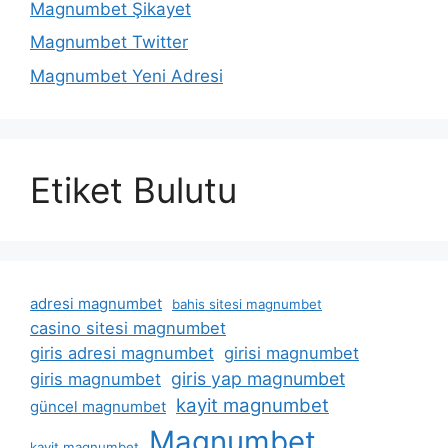
Magnumbet Şikayet
Magnumbet Twitter
Magnumbet Yeni Adresi
Etiket Bulutu
adresi magnumbet
bahis sitesi magnumbet
casino sitesi magnumbet
giris adresi magnumbet
girisi magnumbet
giris yap magnumbet
giris magnumbet
kayit magnumbet
güncel magnumbet
Magnumbet
kayit magnumbet