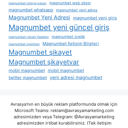
magnumbet web sitesi
magnumbet türkiye pazarı
magnumbet whatsapp
magnumbet yeni adres
Magnumbet Yeni Adresi
magnumbet yeni giris
Magnumbet yeni güncel giriş
magnumbet üyelik
magnumbet çözüm i̇fadeleri
Magnumbet İletişim Bilgileri
magnumbet üyelikleri
Magnumbet şikayet
Magnumbet şikayetvar
mobil magnumbet
mobil magnumbet
yeni adresi magnumbet
twitter magnumbet
Avrasya'nın en büyük reklam platformunda olmak için
Microsoft Teams:
reklam@avrasyamarketing.com
adresimizden veya Telegram: @Avrasyamarketing
adresimizden irtibat kurabilirsiniz. (Tek iletişim