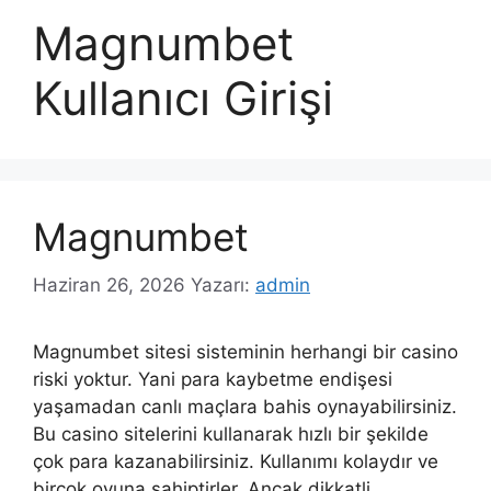
Magnumbet
Kullanıcı Girişi
Magnumbet
Haziran 26, 2026
Yazarı:
admin
Magnumbet sitesi sisteminin herhangi bir casino
riski yoktur. Yani para kaybetme endişesi
yaşamadan canlı maçlara bahis oynayabilirsiniz.
Bu casino sitelerini kullanarak hızlı bir şekilde
çok para kazanabilirsiniz. Kullanımı kolaydır ve
birçok oyuna sahiptirler. Ancak dikkatli