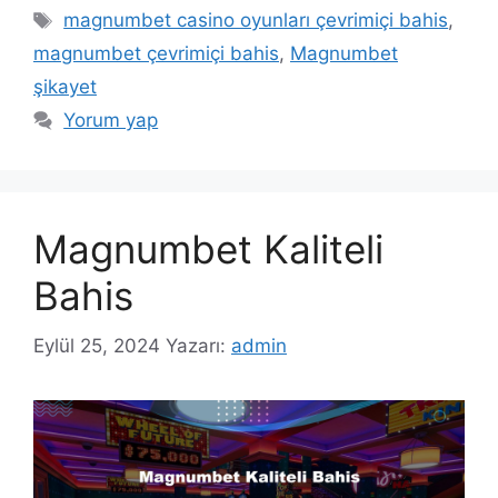
Etiketler
magnumbet casino oyunları çevrimiçi bahis
,
magnumbet çevrimiçi bahis
,
Magnumbet
şikayet
Yorum yap
Magnumbet Kaliteli
Bahis
Eylül 25, 2024
Yazarı:
admin