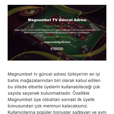
Magnumbet tv güncel adresi türkiye’nin en iyi
bahis mağazalarından biri olarak kabul edilen
bu sitede elbette üyelerin kullanabileceği çok
sayıda seçenek bulunmaktadır. Özellikle
Magnumbet üye olduktan sonraki ilk üyelik
bonusundan çok memnun kalacaksınız.
Kullanıcılarına popüler bonuslar sağlayan ve aynı