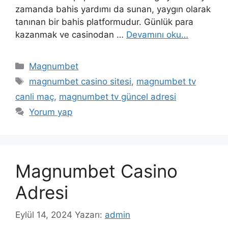
zamanda bahis yardımı da sunan, yaygın olarak
tanınan bir bahis platformudur. Günlük para
kazanmak ve casinodan …
Devamını oku…
Kategoriler
Magnumbet
Etiketler
magnumbet casino sitesi
,
magnumbet tv
canli maç
,
magnumbet tv güncel adresi
Yorum yap
Magnumbet Casino
Adresi
Eylül 14, 2024
Yazarı:
admin