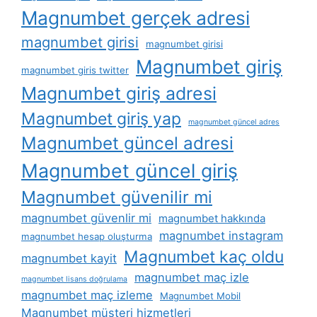
Magnumbet gerçek adresi
magnumbet girisi
magnumbet girisi
Magnumbet giriş
magnumbet giris twitter
Magnumbet giriş adresi
Magnumbet giriş yap
magnumbet güncel adres
Magnumbet güncel adresi
Magnumbet güncel giriş
Magnumbet güvenilir mi
magnumbet güvenlir mi
magnumbet hakkında
magnumbet instagram
magnumbet hesap oluşturma
Magnumbet kaç oldu
magnumbet kayit
magnumbet maç izle
magnumbet lisans doğrulama
magnumbet maç izleme
Magnumbet Mobil
Magnumbet müşteri hizmetleri