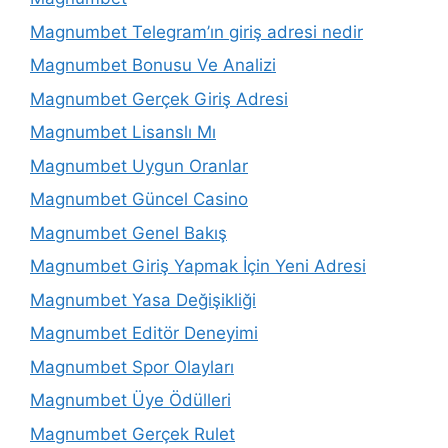
Magnumbet Telegram’ın giriş adresi nedir
Magnumbet Bonusu Ve Analizi
Magnumbet Gerçek Giriş Adresi
Magnumbet Lisanslı Mı
Magnumbet Uygun Oranlar
Magnumbet Güncel Casino
Magnumbet Genel Bakış
Magnumbet Giriş Yapmak İçin Yeni Adresi
Magnumbet Yasa Değişikliği
Magnumbet Editör Deneyimi
Magnumbet Spor Olayları
Magnumbet Üye Ödülleri
Magnumbet Gerçek Rulet