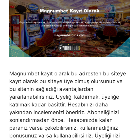
Magnumbet kayıt olarak bu adresten bu siteye
kayıt olarak bu siteye üye olmuş olursunuz ve
bu sitenin sağladığı avantajlardan
yararlanabilirsiniz. Üyeliği kaldırmak, üyeliğe
katılmak kadar basittir. Hesabınızı daha
yakından incelemenizi öneririz. Aboneliğinizi
sonlandırmadan önce. Hesabınızda kalan
paranız varsa çekebilirsiniz, kullanmadığınız
bonusunuz varsa kullanabilirsiniz. Üyeliğinizi