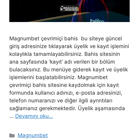
Magnumbet çevrimiçi bahis bu siteye güncel
giriş adresinize tıklayarak üyelik ve kayıt işlemini
kolaylıkla tamamlayabilirsiniz. Bahis sitesinin
ana sayfasında ‘kayıt’ adı verilen bir bölüm
bulacaksınız. Bu menüye giderek kayıt ve üyelik
işlemlerini başlatabilirsiniz. Magnumbet
çevrimiçi bahis sitesine kaydolmak için kayıt
formunda kullanıcı adınızı, e-posta adresinizi,
telefon numaranızı ve diğer ilgili ayrıntıları
sağlamanız gerekmektedir. Üyelik aşamasında
…
Devamını oku…
Kategoriler
Magnumbet