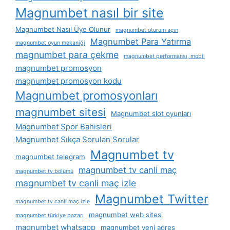
Magnumbet nasıl bir site
Magnumbet Nasıl Üye Olunur
magnumbet oturum açın
Magnumbet Para Yatırma
magnumbet oyun mekaniği
magnumbet para çekme
magnumbet performansı, mobil
magnumbet promosyon
magnumbet promosyon kodu
Magnumbet promosyonları
magnumbet sitesi
Magnumbet slot oyunları
Magnumbet Spor Bahisleri
Magnumbet Sıkça Sorulan Sorular
Magnumbet tv
magnumbet telegram
magnumbet tv canli maç
magnumbet tv bölümü
magnumbet tv canli maç izle
Magnumbet Twitter
magnumbet tv canli maç izle
magnumbet web sitesi
magnumbet türkiye pazarı
magnumbet whatsapp
magnumbet yeni adres