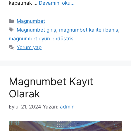
kapatmak …
Devamını oku…
Kategoriler
Magnumbet
Etiketler
Magnumbet giriş
,
magnumbet kaliteli bahis
,
magnumbet oyun endüstrisi
Yorum yap
Magnumbet Kayıt
Olarak
Eylül 21, 2024
Yazarı:
admin