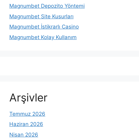
Magnumbet Depozito Yöntemi
Magnumbet Site Kusurları
Magnumbet İstikrarlı Casino
Magnumbet Kolay Kullanım
Arşivler
Temmuz 2026
Haziran 2026
Nisan 2026