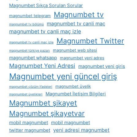
Magnumbet Sıkça Sorulan Sorular
Magnumbet tv
magnumbet telegram
magnumbet tv canli maç
magnumbet tv bölümü
magnumbet tv canli maç izle
Magnumbet Twitter
magnumbet tv canli maç izle
magnumbet web sitesi
magnumbet türkiye pazarı
magnumbet whatsapp
magnumbet yeni adres
Magnumbet Yeni Adresi
magnumbet yeni giris
Magnumbet yeni güncel giriş
magnumbet üyelik
magnumbet çözüm i̇fadeleri
Magnumbet İletişim Bilgileri
magnumbet üyelikleri
Magnumbet şikayet
Magnumbet şikayetvar
mobil magnumbet
mobil magnumbet
yeni adresi magnumbet
twitter magnumbet