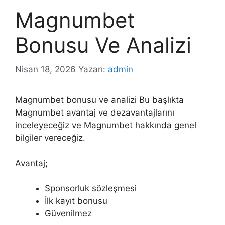
Magnumbet
Bonusu Ve Analizi
Nisan 18, 2026
Yazarı:
admin
Magnumbet bonusu ve analizi Bu başlıkta
Magnumbet avantaj ve dezavantajlarını
inceleyeceğiz ve Magnumbet hakkında genel
bilgiler vereceğiz.
Avantaj;
Sponsorluk sözleşmesi
İlk kayıt bonusu
Güvenilmez