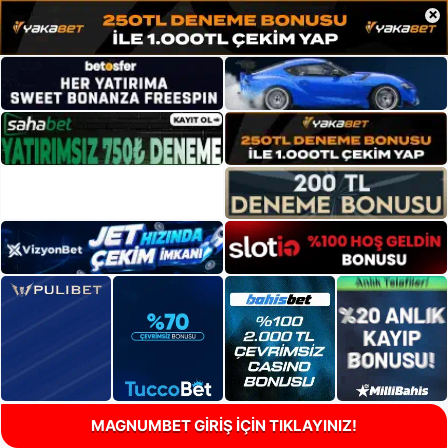
×
MAGNUMBET GİRİŞ İÇİN TIKLAYINIZ!