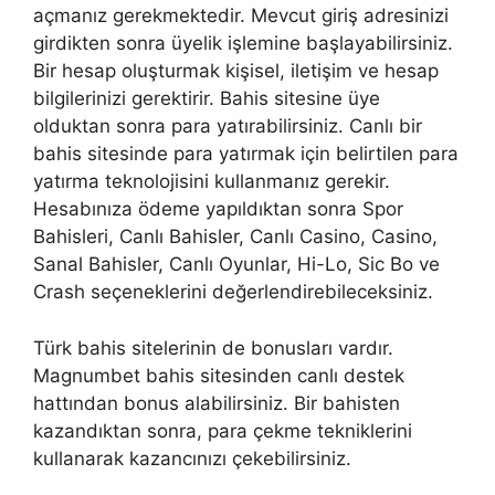
açmanız gerekmektedir. Mevcut giriş adresinizi
girdikten sonra üyelik işlemine başlayabilirsiniz.
Bir hesap oluşturmak kişisel, iletişim ve hesap
bilgilerinizi gerektirir. Bahis sitesine üye
olduktan sonra para yatırabilirsiniz. Canlı bir
bahis sitesinde para yatırmak için belirtilen para
yatırma teknolojisini kullanmanız gerekir.
Hesabınıza ödeme yapıldıktan sonra Spor
Bahisleri, Canlı Bahisler, Canlı Casino, Casino,
Sanal Bahisler, Canlı Oyunlar, Hi-Lo, Sic Bo ve
Crash seçeneklerini değerlendirebileceksiniz.
Türk bahis sitelerinin de bonusları vardır.
Magnumbet bahis sitesinden canlı destek
hattından bonus alabilirsiniz. Bir bahisten
kazandıktan sonra, para çekme tekniklerini
kullanarak kazancınızı çekebilirsiniz.