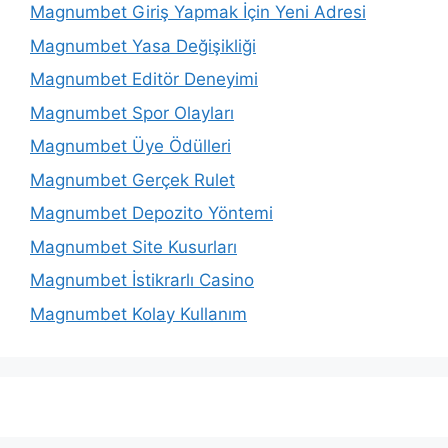
Magnumbet Giriş Yapmak İçin Yeni Adresi
Magnumbet Yasa Değişikliği
Magnumbet Editör Deneyimi
Magnumbet Spor Olayları
Magnumbet Üye Ödülleri
Magnumbet Gerçek Rulet
Magnumbet Depozito Yöntemi
Magnumbet Site Kusurları
Magnumbet İstikrarlı Casino
Magnumbet Kolay Kullanım