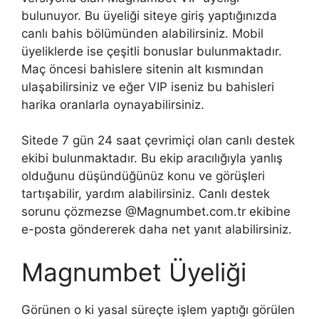
bulunuyor. Bu üyeliği siteye giriş yaptığınızda
canlı bahis bölümünden alabilirsiniz. Mobil
üyeliklerde ise çeşitli bonuslar bulunmaktadır.
Maç öncesi bahislere sitenin alt kısmından
ulaşabilirsiniz ve eğer VIP iseniz bu bahisleri
harika oranlarla oynayabilirsiniz.
Sitede 7 gün 24 saat çevrimiçi olan canlı destek
ekibi bulunmaktadır. Bu ekip aracılığıyla yanlış
olduğunu düşündüğünüz konu ve görüşleri
tartışabilir, yardım alabilirsiniz. Canlı destek
sorunu çözmezse @Magnumbet.com.tr ekibine
e-posta göndererek daha net yanıt alabilirsiniz.
Magnumbet Üyeliği
Görünen o ki yasal süreçte işlem yaptığı görülen