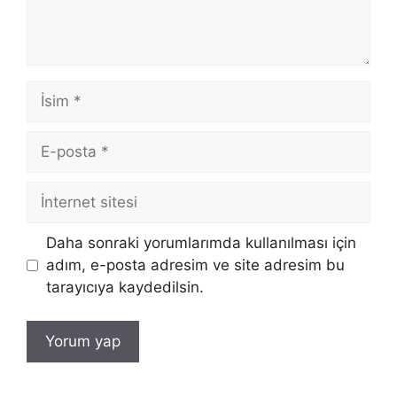
İsim
E-
posta
İnternet
sitesi
Daha sonraki yorumlarımda kullanılması için
adım, e-posta adresim ve site adresim bu
tarayıcıya kaydedilsin.