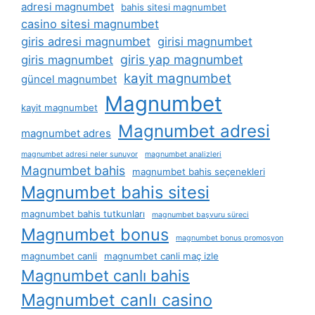
adresi magnumbet
bahis sitesi magnumbet
casino sitesi magnumbet
giris adresi magnumbet
girisi magnumbet
giris yap magnumbet
giris magnumbet
kayit magnumbet
güncel magnumbet
Magnumbet
kayit magnumbet
Magnumbet adresi
magnumbet adres
magnumbet adresi neler sunuyor
magnumbet analizleri
Magnumbet bahis
magnumbet bahis seçenekleri
Magnumbet bahis sitesi
magnumbet bahis tutkunları
magnumbet başvuru süreci
Magnumbet bonus
magnumbet bonus promosyon
magnumbet canli
magnumbet canli maç izle
Magnumbet canlı bahis
Magnumbet canlı casino