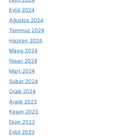
Eylül 2024
Ağustos 2024
Temmuz 2024
Haziran 2024
Mayıs 2024
Nisan 2024
Mart 2024
Şubat 2024
Ocak 2024
Aralık 2023
Kasım 2023
Ekim 2023
Eylül 2023