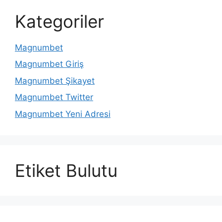
Kategoriler
Magnumbet
Magnumbet Giriş
Magnumbet Şikayet
Magnumbet Twitter
Magnumbet Yeni Adresi
Etiket Bulutu