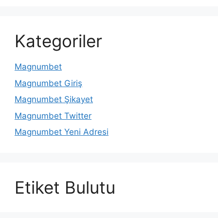
Kategoriler
Magnumbet
Magnumbet Giriş
Magnumbet Şikayet
Magnumbet Twitter
Magnumbet Yeni Adresi
Etiket Bulutu