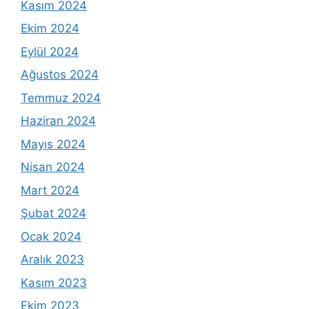
Kasım 2024
Ekim 2024
Eylül 2024
Ağustos 2024
Temmuz 2024
Haziran 2024
Mayıs 2024
Nisan 2024
Mart 2024
Şubat 2024
Ocak 2024
Aralık 2023
Kasım 2023
Ekim 2023