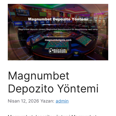
Magnumbet
Depozito Yöntemi
Nisan 12, 2026
Yazarı:
admin