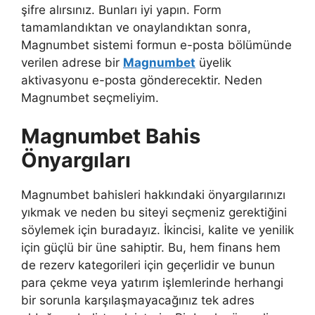
şifre alırsınız. Bunları iyi yapın. Form
tamamlandıktan ve onaylandıktan sonra,
Magnumbet sistemi formun e-posta bölümünde
verilen adrese bir
Magnumbet
üyelik
aktivasyonu e-posta gönderecektir. Neden
Magnumbet seçmeliyim.
Magnumbet Bahis
Önyargıları
Magnumbet bahisleri hakkındaki önyargılarınızı
yıkmak ve neden bu siteyi seçmeniz gerektiğini
söylemek için buradayız. İkincisi, kalite ve yenilik
için güçlü bir üne sahiptir. Bu, hem finans hem
de rezerv kategorileri için geçerlidir ve bunun
para çekme veya yatırım işlemlerinde herhangi
bir sorunla karşılaşmayacağınız tek adres