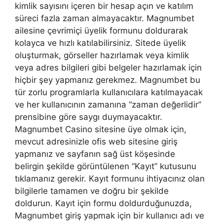
kimlik sayısını içeren bir hesap açın ve katılım
süreci fazla zaman almayacaktır. Magnumbet
ailesine çevrimiçi üyelik formunu doldurarak
kolayca ve hızlı katılabilirsiniz. Sitede üyelik
oluşturmak, görseller hazırlamak veya kimlik
veya adres bilgileri gibi belgeler hazırlamak için
hiçbir şey yapmanız gerekmez. Magnumbet bu
tür zorlu programlarla kullanıcılara katılmayacak
ve her kullanıcının zamanına “zaman değerlidir”
prensibine göre saygı duymayacaktır.
Magnumbet Casino sitesine üye olmak için,
mevcut adresinizle ofis web sitesine giriş
yapmanız ve sayfanın sağ üst köşesinde
belirgin şekilde görüntülenen “Kayıt” kutusunu
tıklamanız gerekir. Kayıt formunu ihtiyacınız olan
bilgilerle tamamen ve doğru bir şekilde
doldurun. Kayıt için formu doldurduğunuzda,
Magnumbet giriş yapmak için bir kullanıcı adı ve