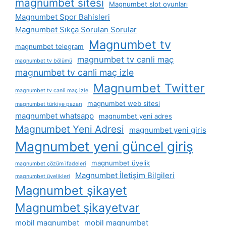
magnumbet sitesi
Magnumbet slot oyunları
Magnumbet Spor Bahisleri
Magnumbet Sıkça Sorulan Sorular
Magnumbet tv
magnumbet telegram
magnumbet tv canli maç
magnumbet tv bölümü
magnumbet tv canli maç izle
Magnumbet Twitter
magnumbet tv canli maç izle
magnumbet web sitesi
magnumbet türkiye pazarı
magnumbet whatsapp
magnumbet yeni adres
Magnumbet Yeni Adresi
magnumbet yeni giris
Magnumbet yeni güncel giriş
magnumbet üyelik
magnumbet çözüm i̇fadeleri
Magnumbet İletişim Bilgileri
magnumbet üyelikleri
Magnumbet şikayet
Magnumbet şikayetvar
mobil magnumbet
mobil magnumbet