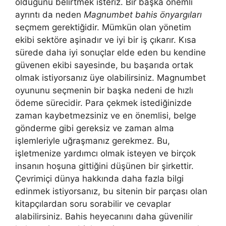
olduğunu belirtmek isteriz. Bir başka önemli
ayrıntı da neden
Magnumbet bahis önyargıları
seçmem gerektiğidir. Mümkün olan yönetim
ekibi sektöre aşinadır ve iyi bir iş çıkarır. Kısa
sürede daha iyi sonuçlar elde eden bu kendine
güvenen ekibi sayesinde, bu başarıda ortak
olmak istiyorsanız üye olabilirsiniz. Magnumbet
oyununu seçmenin bir başka nedeni de hızlı
ödeme sürecidir. Para çekmek istediğinizde
zaman kaybetmezsiniz ve en önemlisi, belge
gönderme gibi gereksiz ve zaman alma
işlemleriyle uğraşmanız gerekmez. Bu,
işletmenize yardımcı olmak isteyen ve birçok
insanın hoşuna gittiğini düşünen bir şirkettir.
Çevrimiçi dünya hakkında daha fazla bilgi
edinmek istiyorsanız, bu sitenin bir parçası olan
kitapçılardan soru sorabilir ve cevaplar
alabilirsiniz. Bahis heyecanını daha güvenilir