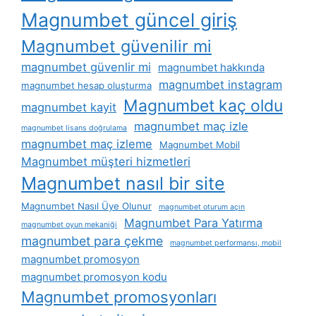
Magnumbet güncel giriş
Magnumbet güvenilir mi
magnumbet güvenlir mi
magnumbet hakkında
magnumbet instagram
magnumbet hesap oluşturma
Magnumbet kaç oldu
magnumbet kayit
magnumbet maç izle
magnumbet lisans doğrulama
magnumbet maç izleme
Magnumbet Mobil
Magnumbet müşteri hizmetleri
Magnumbet nasıl bir site
Magnumbet Nasıl Üye Olunur
magnumbet oturum açın
Magnumbet Para Yatırma
magnumbet oyun mekaniği
magnumbet para çekme
magnumbet performansı, mobil
magnumbet promosyon
magnumbet promosyon kodu
Magnumbet promosyonları