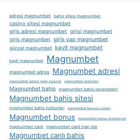
adresi magnumbet
bahis sitesi magnumbet
casino sitesi magnumbet
giris adresi magnumbet
girisi magnumbet
giris yap magnumbet
giris magnumbet
kayit magnumbet
güncel magnumbet
Magnumbet
kayit magnumbet
Magnumbet adresi
magnumbet adres
magnumbet adresi neler sunuyor
magnumbet analizleri
Magnumbet bahis
magnumbet bahis seçenekleri
Magnumbet bahis sitesi
magnumbet bahis tutkunları
magnumbet başvuru süreci
Magnumbet bonus
magnumbet bonus promosyon
magnumbet canli
magnumbet canli maç izle
Magnumbet canlı bahis