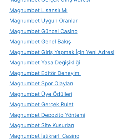
Magnumbet Lisanslı Mı
Magnumbet Uygun Oranlar
Magnumbet Güncel Casino
Magnumbet Genel Bakış
Magnumbet Giriş Yapmak İçin Yeni Adresi
Magnumbet Yasa Değişikliği
Magnumbet Editör Deneyimi
Magnumbet Spor Olayları
Magnumbet Üye Ödülleri
Magnumbet Gerçek Rulet
Magnumbet Depozito Yöntemi
Magnumbet Site Kusurları
Magnumbet İstikrarlı Casino