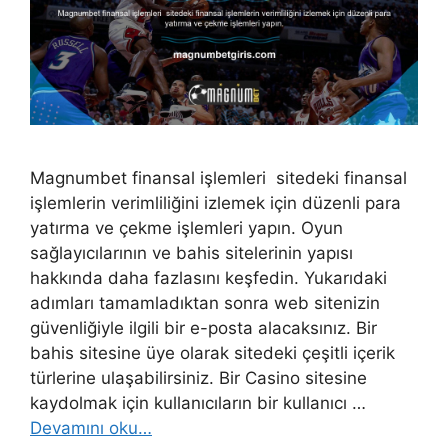
Magnumbet finansal işlemleri sitedeki finansal
işlemlerin verimliliğini izlemek için düzenli para
yatırma ve çekme işlemleri yapın. Oyun
sağlayıcılarının ve bahis sitelerinin yapısı
hakkında daha fazlasını keşfedin. Yukarıdaki
adımları tamamladıktan sonra web sitenizin
güvenliğiyle ilgili bir e-posta alacaksınız. Bir
bahis sitesine üye olarak sitedeki çeşitli içerik
türlerine ulaşabilirsiniz. Bir Casino sitesine
kaydolmak için kullanıcıların bir kullanıcı …
Devamını oku…