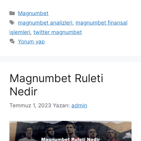
Kategoriler
Magnumbet
Etiketler
magnumbet analizleri
,
magnumbet finansal
i̇şlemleri
,
twitter magnumbet
Yorum yap
Magnumbet Ruleti
Nedir
Temmuz 1, 2023
Yazarı:
admin