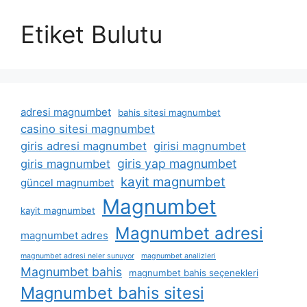
Etiket Bulutu
adresi magnumbet
bahis sitesi magnumbet
casino sitesi magnumbet
giris adresi magnumbet
girisi magnumbet
giris yap magnumbet
giris magnumbet
kayit magnumbet
güncel magnumbet
Magnumbet
kayit magnumbet
Magnumbet adresi
magnumbet adres
magnumbet adresi neler sunuyor
magnumbet analizleri
Magnumbet bahis
magnumbet bahis seçenekleri
Magnumbet bahis sitesi