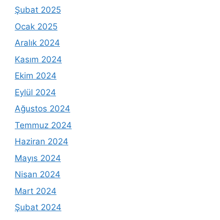
Şubat 2025
Ocak 2025
Aralık 2024
Kasım 2024
Ekim 2024
Eylül 2024
Ağustos 2024
Temmuz 2024
Haziran 2024
Mayıs 2024
Nisan 2024
Mart 2024
Şubat 2024