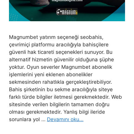
Magnumbet yatırım seçeneği seobahis,
çevrimiçi platformu aracılığıyla bahisçilere
güvenli hak ticareti seçenekleri sunuyor. Bu
alternatif hizmetin güvenilir olduğuna şüphe
yoktur. Oyun severler Magnumbet abonelik
işlemlerini yeni eklenen abonelikler
sekmesinden rahatlıkla gerçekleştirebiliyor.
Bahis şirketinin bu sekme aracılığıyla siteye
farklı türde bilgiler iletmesi gerekmektedir. Web
sitesinde verilen bilgilerin tamamen doğru
olması gerekmektedir. Yanlış bilgi ileride
sorunlara yol …
Devamını oku…