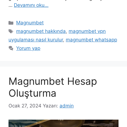
…
Devamını oku…
Kategoriler
Magnumbet
Etiketler
magnumbet hakkında
,
magnumbet vpn
uygulaması nasıl kurulur
,
magnumbet whatsapp
Yorum yap
Magnumbet Hesap
Oluşturma
Ocak 27, 2024
Yazarı:
admin