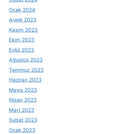
Ocak 2024
Aralık 2023
Kasım 2023
Ekim 2023
Eylül 2023
Ağustos 2023
Temmuz 2023
Haziran 2023
Mayıs 2023
Nisan 2023
Mart 2023
Şubat 2023
Ocak 2023