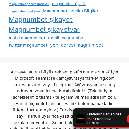
magnumbet üyelik
magnumbet çözüm i̇fadeleri
Magnumbet İletişim Bilgileri
magnumbet üyelikleri
Magnumbet şikayet
Magnumbet şikayetvar
mobil magnumbet
mobil magnumbet
yeni adresi magnumbet
twitter magnumbet
Avrasya'nın en büyük reklam platformunda olmak için
Microsoft Teams:
reklam@avrasyamarketing.com
adresimizden veya Telegram: @Avrasyamarketing
adresimizden irtibat kurabilirsiniz. (Tek iletişim
adreslerimiz teams / telegram ve mail adresimizdir.
Harici hiçbir iletişim adresimiz bulunmamaktadır.
Lütfen itibar etmeyiniz.) Türkiye yasalarına göre 7258
sayılı kanun uyarınca yasa dışı bahis oynamanın
cezaları mevcuttur. Şu an bulunduğunuz site hiç bir
şekilde illegal bahis oyunları oynatmıyor ve oynamaya