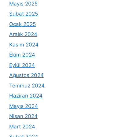
Mayıs 2025
Şubat 2025
Ocak 2025
Aralık 2024
Kasım 2024
Ekim 2024
Eylül 2024
Ağustos 2024
Temmuz 2024
Haziran 2024
Mayıs 2024
Nisan 2024
Mart 2024
Şubat 2024