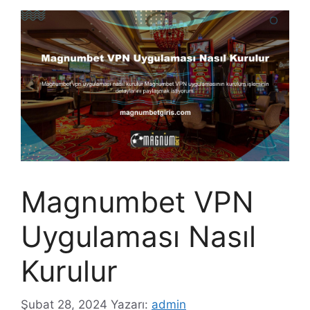
Magnumbet VPN
Uygulaması Nasıl
Kurulur
Şubat 28, 2024
Yazarı:
admin