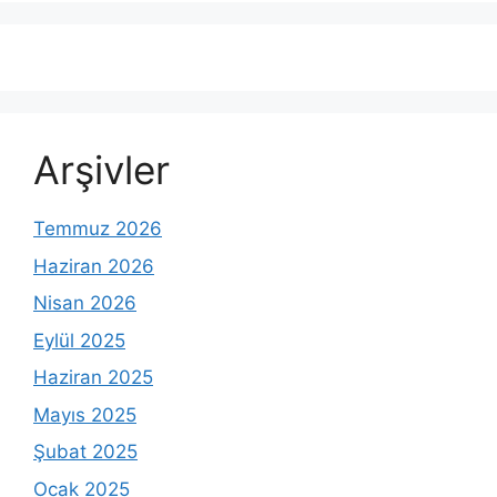
Arşivler
Temmuz 2026
Haziran 2026
Nisan 2026
Eylül 2025
Haziran 2025
Mayıs 2025
Şubat 2025
Ocak 2025