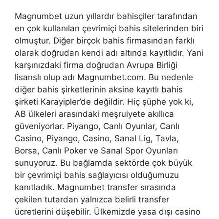
Magnumbet uzun yıllardır bahisçiler tarafından
en çok kullanılan çevrimiçi bahis sitelerinden biri
olmuştur. Diğer birçok bahis firmasından farklı
olarak doğrudan kendi adı altında kayıtlıdır. Yani
karşınızdaki firma doğrudan Avrupa Birliği
lisanslı olup adı Magnumbet.com. Bu nedenle
diğer bahis şirketlerinin aksine kayıtlı bahis
şirketi Karayipler’de değildir. Hiç şüphe yok ki,
AB ülkeleri arasındaki meşruiyete akıllıca
güveniyorlar. Piyango, Canlı Oyunlar, Canlı
Casino, Piyango, Casino, Sanal Lig, Tavla,
Borsa, Canlı Poker ve Sanal Spor Oyunları
sunuyoruz. Bu bağlamda sektörde çok büyük
bir çevrimiçi bahis sağlayıcısı olduğumuzu
kanıtladık. Magnumbet transfer sırasında
çekilen tutardan yalnızca belirli transfer
ücretlerini düşebilir. Ülkemizde yasa dışı casino