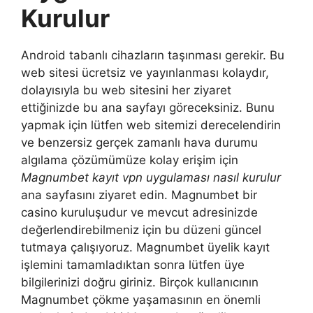
Kurulur
Android tabanlı cihazların taşınması gerekir. Bu
web sitesi ücretsiz ve yayınlanması kolaydır,
dolayısıyla bu web sitesini her ziyaret
ettiğinizde bu ana sayfayı göreceksiniz. Bunu
yapmak için lütfen web sitemizi derecelendirin
ve benzersiz gerçek zamanlı hava durumu
algılama çözümümüze kolay erişim için
Magnumbet kayıt vpn uygulaması nasıl kurulur
ana sayfasını ziyaret edin. Magnumbet bir
casino kuruluşudur ve mevcut adresinizde
değerlendirebilmeniz için bu düzeni güncel
tutmaya çalışıyoruz. Magnumbet üyelik kayıt
işlemini tamamladıktan sonra lütfen üye
bilgilerinizi doğru giriniz. Birçok kullanıcının
Magnumbet çökme yaşamasının en önemli