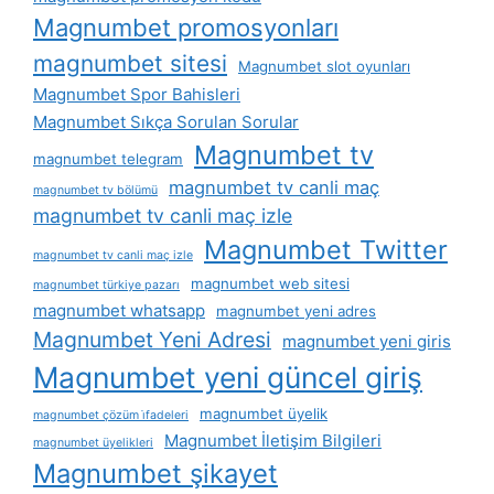
Magnumbet promosyonları
magnumbet sitesi
Magnumbet slot oyunları
Magnumbet Spor Bahisleri
Magnumbet Sıkça Sorulan Sorular
Magnumbet tv
magnumbet telegram
magnumbet tv canli maç
magnumbet tv bölümü
magnumbet tv canli maç izle
Magnumbet Twitter
magnumbet tv canli maç izle
magnumbet web sitesi
magnumbet türkiye pazarı
magnumbet whatsapp
magnumbet yeni adres
Magnumbet Yeni Adresi
magnumbet yeni giris
Magnumbet yeni güncel giriş
magnumbet üyelik
magnumbet çözüm i̇fadeleri
Magnumbet İletişim Bilgileri
magnumbet üyelikleri
Magnumbet şikayet