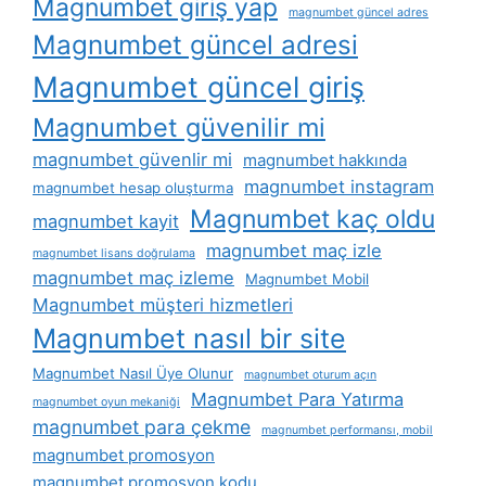
Magnumbet giriş yap
magnumbet güncel adres
Magnumbet güncel adresi
Magnumbet güncel giriş
Magnumbet güvenilir mi
magnumbet güvenlir mi
magnumbet hakkında
magnumbet instagram
magnumbet hesap oluşturma
Magnumbet kaç oldu
magnumbet kayit
magnumbet maç izle
magnumbet lisans doğrulama
magnumbet maç izleme
Magnumbet Mobil
Magnumbet müşteri hizmetleri
Magnumbet nasıl bir site
Magnumbet Nasıl Üye Olunur
magnumbet oturum açın
Magnumbet Para Yatırma
magnumbet oyun mekaniği
magnumbet para çekme
magnumbet performansı, mobil
magnumbet promosyon
magnumbet promosyon kodu