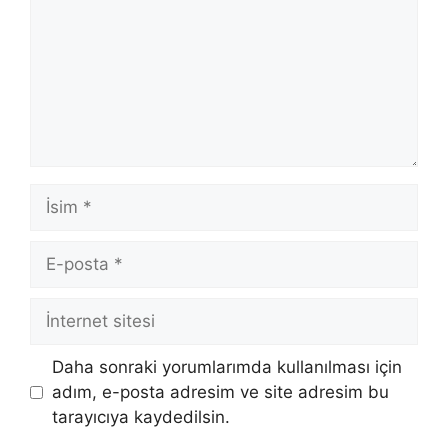
İsim
E-
posta
İnternet
sitesi
Daha sonraki yorumlarımda kullanılması için
adım, e-posta adresim ve site adresim bu
tarayıcıya kaydedilsin.