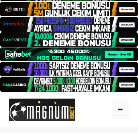
İçeriğe
atla
Menü