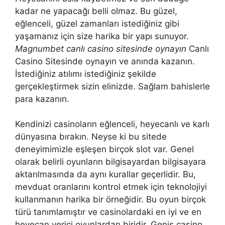
kadar ne yapacağı belli olmaz. Bu güzel,
eğlenceli, güzel zamanları istediğiniz gibi
yaşamanız için size harika bir yapı sunuyor.
Magnumbet canlı casino sitesinde oynayın
Canlı
Casino Sitesinde oynayın ve anında kazanın.
İstediğiniz atılımı istediğiniz şekilde
gerçekleştirmek sizin elinizde. Sağlam bahislerle
para kazanın.
Kendinizi casinoların eğlenceli, heyecanlı ve karlı
dünyasına bırakın. Neyse ki bu sitede
deneyimimizle eşleşen birçok slot var. Genel
olarak belirli oyunların bilgisayardan bilgisayara
aktarılmasında da aynı kurallar geçerlidir. Bu,
mevduat oranlarını kontrol etmek için teknolojiyi
kullanmanın harika bir örneğidir. Bu oyun birçok
türü tanımlamıştır ve casinolardaki en iyi ve en
heyecan verici oyunlardan biridir. Geniş casino