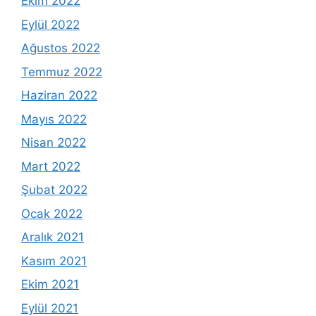
Ekim 2022
Eylül 2022
Ağustos 2022
Temmuz 2022
Haziran 2022
Mayıs 2022
Nisan 2022
Mart 2022
Şubat 2022
Ocak 2022
Aralık 2021
Kasım 2021
Ekim 2021
Eylül 2021