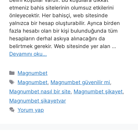
etmeniz bahis sitelerinin olumsuz etkilerini
önleyecektir. Her bahisçi, web sitesinde
yalnızca bir hesap oluşturabilir. Ayrıca birden
fazla hesabı olan bir kişi bulunduğunda tüm
hesapların derhal askıya alınacağını da
belirtmek gerekir. Web sitesinde yer alan …
Devamını oku…
Kategoriler
Magnumbet
Etiketler
Magnumbet
,
Magnumbet güvenilir mi
,
Magnumbet nasıl bir site
,
Magnumbet şikayet
,
Magnumbet şikayetvar
Yorum yap