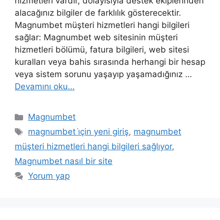
hizmetleri vardır, dolayısıyla destek ekiplerinden
alacağınız bilgiler de farklılık gösterecektir.
Magnumbet müşteri hizmetleri hangi bilgileri
sağlar: Magnumbet web sitesinin müşteri
hizmetleri bölümü, fatura bilgileri, web sitesi
kuralları veya bahis sırasında herhangi bir hesap
veya sistem sorunu yaşayıp yaşamadığınız …
Devamını oku…
Kategoriler
Magnumbet
Etiketler
magnumbet i̇çin yeni giriş
,
magnumbet
müşteri hizmetleri hangi bilgileri sağlıyor
,
Magnumbet nasıl bir site
Yorum yap