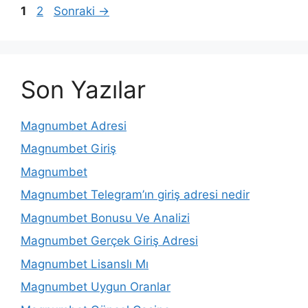
Sayfa
Sayfa
1
2
Sonraki
→
Son Yazılar
Magnumbet Adresi
Magnumbet Giriş
Magnumbet
Magnumbet Telegram’ın giriş adresi nedir
Magnumbet Bonusu Ve Analizi
Magnumbet Gerçek Giriş Adresi
Magnumbet Lisanslı Mı
Magnumbet Uygun Oranlar