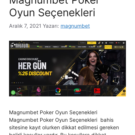
Oyun Seçenekleri
Aralık 7, 2021
Yazarı:
magnumbet
Magnumbet Poker Oyun Seçenekleri
Magnumbet Poker Oyun Seçenekleri bahis
sitesine kayıt olurken dikkat edilmesi gereken
belirli koşullar vardır. Bu koşullara dikkat