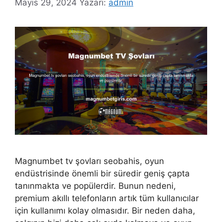
Mayıs 29, 2024
Yazarı:
admin
Magnumbet tv şovları seobahis, oyun
endüstrisinde önemli bir süredir geniş çapta
tanınmakta ve popülerdir. Bunun nedeni,
premium akıllı telefonların artık tüm kullanıcılar
için kullanımı kolay olmasıdır. Bir neden daha,