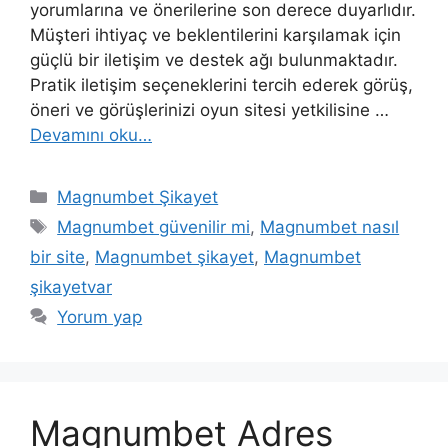
yorumlarına ve önerilerine son derece duyarlıdır.
Müşteri ihtiyaç ve beklentilerini karşılamak için
güçlü bir iletişim ve destek ağı bulunmaktadır.
Pratik iletişim seçeneklerini tercih ederek görüş,
öneri ve görüşlerinizi oyun sitesi yetkilisine …
Devamını oku…
Kategoriler
Magnumbet Şikayet
Etiketler
Magnumbet güvenilir mi
,
Magnumbet nasıl
bir site
,
Magnumbet şikayet
,
Magnumbet
şikayetvar
Yorum yap
Magnumbet Adres