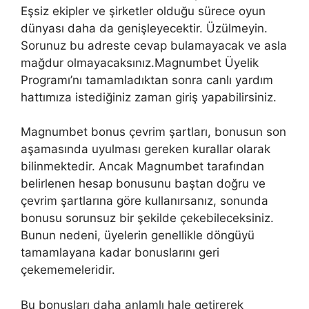
Eşsiz ekipler ve şirketler olduğu sürece oyun
dünyası daha da genişleyecektir. Üzülmeyin.
Sorunuz bu adreste cevap bulamayacak ve asla
mağdur olmayacaksınız.Magnumbet Üyelik
Programı’nı tamamladıktan sonra canlı yardım
hattımıza istediğiniz zaman giriş yapabilirsiniz.
Magnumbet bonus çevrim şartları, bonusun son
aşamasında uyulması gereken kurallar olarak
bilinmektedir. Ancak Magnumbet tarafından
belirlenen hesap bonusunu baştan doğru ve
çevrim şartlarına göre kullanırsanız, sonunda
bonusu sorunsuz bir şekilde çekebileceksiniz.
Bunun nedeni, üyelerin genellikle döngüyü
tamamlayana kadar bonuslarını geri
çekememeleridir.
Bu bonusları daha anlamlı hale getirerek