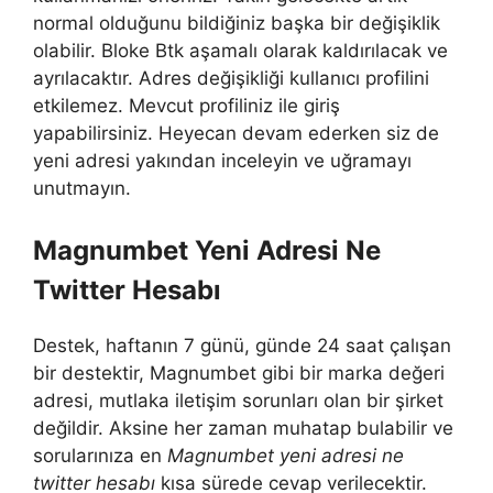
normal olduğunu bildiğiniz başka bir değişiklik
olabilir. Bloke Btk aşamalı olarak kaldırılacak ve
ayrılacaktır. Adres değişikliği kullanıcı profilini
etkilemez. Mevcut profiliniz ile giriş
yapabilirsiniz. Heyecan devam ederken siz de
yeni adresi yakından inceleyin ve uğramayı
unutmayın.
Magnumbet Yeni Adresi Ne
Twitter Hesabı
Destek, haftanın 7 günü, günde 24 saat çalışan
bir destektir, Magnumbet gibi bir marka değeri
adresi, mutlaka iletişim sorunları olan bir şirket
değildir. Aksine her zaman muhatap bulabilir ve
sorularınıza en
Magnumbet yeni adresi ne
twitter hesabı
kısa sürede cevap verilecektir.