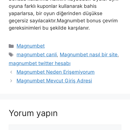
oyuna farklı kuponlar kullanarak bahis
yaparlarsa, bir oyun diğerinden düşükse
geçersiz sayılacaktır.Magnumbet bonus çevrim
gereksinimleri bu şekilde karşılanır.
Kategoriler
Magnumbet
Etiketler
magnumbet canli
,
Magnumbet nasıl bir site
,
magnumbet twitter hesabı
Magnumbet Neden Erişemiyorum
Magnumbet Mevcut Giriş Adresi
Yorum yapın
Yorum