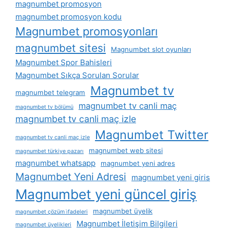
magnumbet promosyon
magnumbet promosyon kodu
Magnumbet promosyonları
magnumbet sitesi
Magnumbet slot oyunları
Magnumbet Spor Bahisleri
Magnumbet Sıkça Sorulan Sorular
Magnumbet tv
magnumbet telegram
magnumbet tv canli maç
magnumbet tv bölümü
magnumbet tv canli maç izle
Magnumbet Twitter
magnumbet tv canli maç izle
magnumbet web sitesi
magnumbet türkiye pazarı
magnumbet whatsapp
magnumbet yeni adres
Magnumbet Yeni Adresi
magnumbet yeni giris
Magnumbet yeni güncel giriş
magnumbet üyelik
magnumbet çözüm i̇fadeleri
Magnumbet İletişim Bilgileri
magnumbet üyelikleri