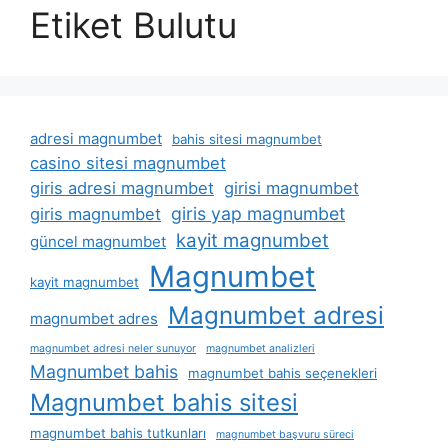
Etiket Bulutu
adresi magnumbet
bahis sitesi magnumbet
casino sitesi magnumbet
giris adresi magnumbet
girisi magnumbet
giris yap magnumbet
giris magnumbet
kayit magnumbet
güncel magnumbet
Magnumbet
kayit magnumbet
Magnumbet adresi
magnumbet adres
magnumbet adresi neler sunuyor
magnumbet analizleri
Magnumbet bahis
magnumbet bahis seçenekleri
Magnumbet bahis sitesi
magnumbet bahis tutkunları
magnumbet başvuru süreci