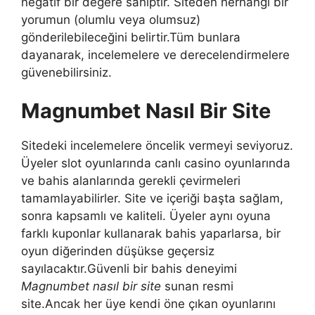
negatif bir değere sahiptir. Siteden herhangi bir
yorumun (olumlu veya olumsuz)
gönderilebileceğini belirtir.Tüm bunlara
dayanarak, incelemelere ve derecelendirmelere
güvenebilirsiniz.
Magnumbet Nasıl Bir Site
Sitedeki incelemelere öncelik vermeyi seviyoruz.
Üyeler slot oyunlarında canlı casino oyunlarında
ve bahis alanlarında gerekli çevirmeleri
tamamlayabilirler. Site ve içeriği başta sağlam,
sonra kapsamlı ve kaliteli. Üyeler aynı oyuna
farklı kuponlar kullanarak bahis yaparlarsa, bir
oyun diğerinden düşükse geçersiz
sayılacaktır.Güvenli bir bahis deneyimi
Magnumbet nasıl bir site
sunan resmi
site.Ancak her üye kendi öne çıkan oyunlarını