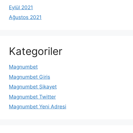
Eylül 2021
Ağustos 2021
Kategoriler
Magnumbet
Magnumbet Giriş
Magnumbet Şikayet
Magnumbet Twitter
Magnumbet Yeni Adresi