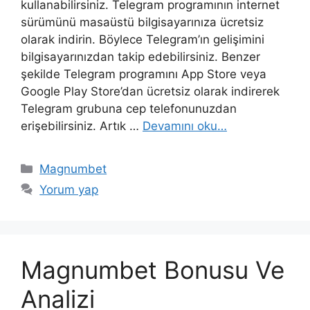
kullanabilirsiniz. Telegram programının internet
sürümünü masaüstü bilgisayarınıza ücretsiz
olarak indirin. Böylece Telegram’ın gelişimini
bilgisayarınızdan takip edebilirsiniz. Benzer
şekilde Telegram programını App Store veya
Google Play Store’dan ücretsiz olarak indirerek
Telegram grubuna cep telefonunuzdan
erişebilirsiniz. Artık …
Devamını oku…
Kategoriler
Magnumbet
Yorum yap
Magnumbet Bonusu Ve
Analizi