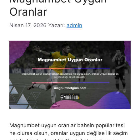
Oranlar
Nisan 17, 2026
Yazarı:
admin
Magnumbet uygun oranlar bahsin popülaritesi
ne olursa olsun, oranlar uygun değilse ilk seçim