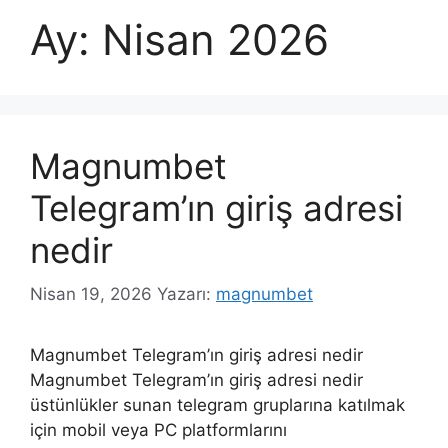
Ay:
Nisan 2026
Magnumbet
Telegram’ın giriş adresi
nedir
Nisan 19, 2026
Yazarı:
magnumbet
Magnumbet Telegram’ın giriş adresi nedir
Magnumbet Telegram’ın giriş adresi nedir
üstünlükler sunan telegram gruplarına katılmak
için mobil veya PC platformlarını