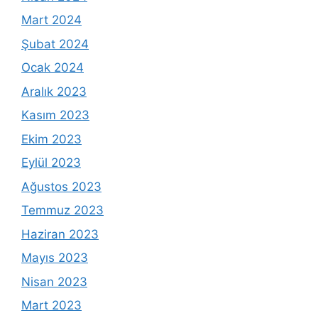
Mart 2024
Şubat 2024
Ocak 2024
Aralık 2023
Kasım 2023
Ekim 2023
Eylül 2023
Ağustos 2023
Temmuz 2023
Haziran 2023
Mayıs 2023
Nisan 2023
Mart 2023