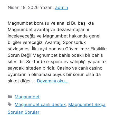
Nisan 18, 2026
Yazarı:
admin
Magnumbet bonusu ve analizi Bu başlıkta
Magnumbet avantaj ve dezavantajlarını
inceleyeceğiz ve Magnumbet hakkında genel
bilgiler vereceğiz. Avantaj; Sponsorluk
sözleşmesi İlk kayıt bonusu Güvenilmez Eksiklik;
Sorun Değil Magnumbet bahis odaklı bir bahis
sitesidir. Sektörde e-spora ev sahipliği yapan az
sayıdaki siteden biridir. Casino ve canlı casino
oyunlarının olmaması büyük bir sorun olsa da
şirket diğer …
Devamını oku…
Kategoriler
Magnumbet
Etiketler
Magnumbet canlı destek
,
Magnumbet Sıkça
Sorulan Sorular