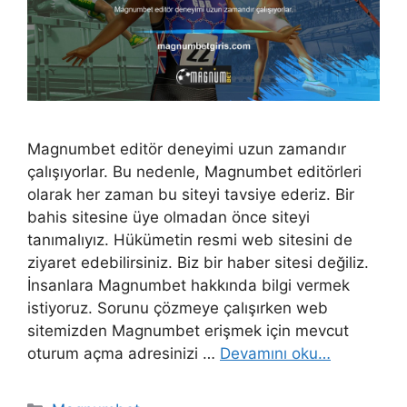
Magnumbet editör deneyimi uzun zamandır
çalışıyorlar. Bu nedenle, Magnumbet editörleri
olarak her zaman bu siteyi tavsiye ederiz. Bir
bahis sitesine üye olmadan önce siteyi
tanımalıyız. Hükümetin resmi web sitesini de
ziyaret edebilirsiniz. Biz bir haber sitesi değiliz.
İnsanlara Magnumbet hakkında bilgi vermek
istiyoruz. Sorunu çözmeye çalışırken web
sitemizden Magnumbet erişmek için mevcut
oturum açma adresinizi …
Devamını oku…
Kategoriler