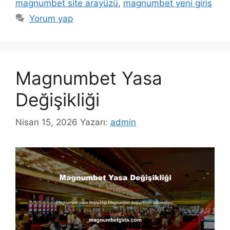
magnumbet site arayüzü
,
magnumbet yeni giris
Yorum yap
Magnumbet Yasa
Değişikliği
Nisan 15, 2026
Yazarı:
admin