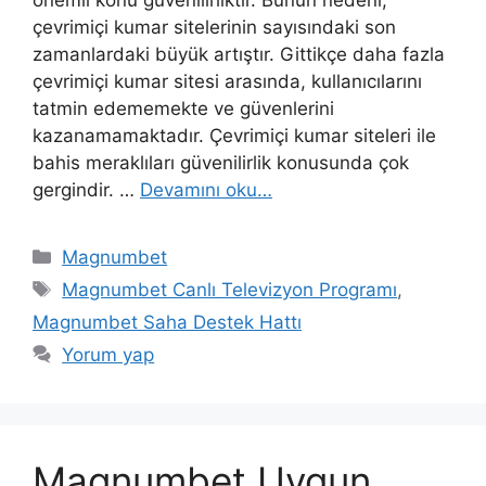
çevrimiçi kumar sitelerinin sayısındaki son
zamanlardaki büyük artıştır. Gittikçe daha fazla
çevrimiçi kumar sitesi arasında, kullanıcılarını
tatmin edememekte ve güvenlerini
kazanamamaktadır. Çevrimiçi kumar siteleri ile
bahis meraklıları güvenilirlik konusunda çok
gergindir. …
Devamını oku…
Kategoriler
Magnumbet
Etiketler
Magnumbet Canlı Televizyon Programı
,
Magnumbet Saha Destek Hattı
Yorum yap
Magnumbet Uygun