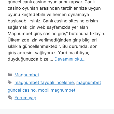
güncel canlı casino oyunlarını kapsar. Canlı
casino oyunları arasından tercihlerinize uygun
oyunu keşfedebilir ve hemen oynamaya
başlayabilirsiniz. Canlı casino sitesine erişim
sağlamak için web sayfamızda yer alan
Magnumbet giriş casino giriş” butonuna tıklayın.
Ülkemizde izin verilmediğinden giriş bilgileri
sıklıkla güncellenmektedir. Bu durumda, son
giriş adresini sağlıyoruz. Yardıma ihtiyaç
duyduğunuzda bize …
Devamını oku…
Kategoriler
Magnumbet
Etiketler
magnumbet faydalı i̇nceleme
,
magnumbet
güncel casino
,
mobil magnumbet
Yorum yap