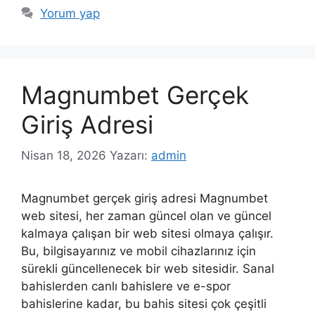
Yorum yap
Magnumbet Gerçek
Giriş Adresi
Nisan 18, 2026
Yazarı:
admin
Magnumbet gerçek giriş adresi Magnumbet
web sitesi, her zaman güncel olan ve güncel
kalmaya çalışan bir web sitesi olmaya çalışır.
Bu, bilgisayarınız ve mobil cihazlarınız için
sürekli güncellenecek bir web sitesidir. Sanal
bahislerden canlı bahislere ve e-spor
bahislerine kadar, bu bahis sitesi çok çeşitli