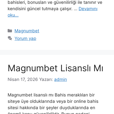
bahisleri, bonusları ve güvenilirliği ile tanınır ve
kendisini güncel tutmaya çalışır. …
Devamını
oku…
Kategoriler
Magnumbet
Yorum yap
Magnumbet Lisanslı Mı
Nisan 17, 2026
Yazarı:
admin
Magnumbet lisanslı mı Bahis meraklıları bir
siteye üye olduklarında veya bir online bahis
sitesi hakkında bir şeyler duyduklarında en
önemli konu güvenilirliktir. Bunun nedeni,