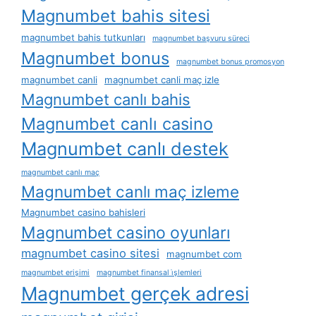
Magnumbet bahis sitesi
magnumbet bahis tutkunları
magnumbet başvuru süreci
Magnumbet bonus
magnumbet bonus promosyon
magnumbet canli
magnumbet canli maç izle
Magnumbet canlı bahis
Magnumbet canlı casino
Magnumbet canlı destek
magnumbet canlı maç
Magnumbet canlı maç izleme
Magnumbet casino bahisleri
Magnumbet casino oyunları
magnumbet casino sitesi
magnumbet com
magnumbet erişimi
magnumbet finansal i̇şlemleri
Magnumbet gerçek adresi