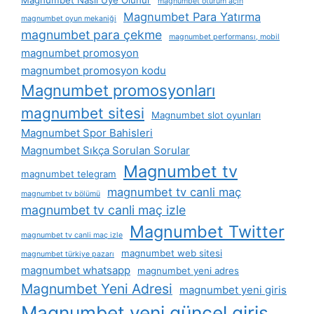
magnumbet oturum açın
Magnumbet Para Yatırma
magnumbet oyun mekaniği
magnumbet para çekme
magnumbet performansı, mobil
magnumbet promosyon
magnumbet promosyon kodu
Magnumbet promosyonları
magnumbet sitesi
Magnumbet slot oyunları
Magnumbet Spor Bahisleri
Magnumbet Sıkça Sorulan Sorular
Magnumbet tv
magnumbet telegram
magnumbet tv canli maç
magnumbet tv bölümü
magnumbet tv canli maç izle
Magnumbet Twitter
magnumbet tv canli maç izle
magnumbet web sitesi
magnumbet türkiye pazarı
magnumbet whatsapp
magnumbet yeni adres
Magnumbet Yeni Adresi
magnumbet yeni giris
Magnumbet yeni güncel giriş