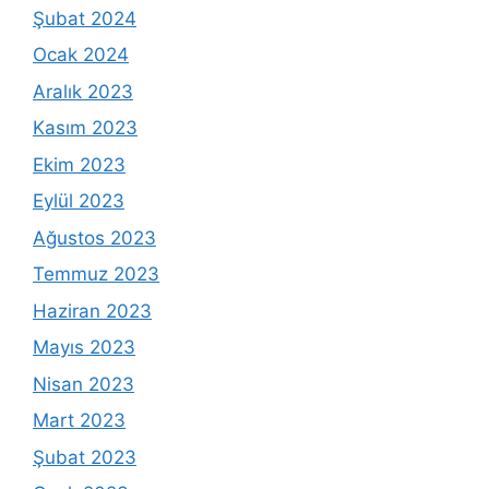
Şubat 2024
Ocak 2024
Aralık 2023
Kasım 2023
Ekim 2023
Eylül 2023
Ağustos 2023
Temmuz 2023
Haziran 2023
Mayıs 2023
Nisan 2023
Mart 2023
Şubat 2023