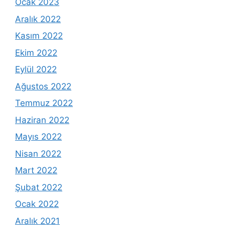
Ocak 2023
Aralık 2022
Kasım 2022
Ekim 2022
Eylül 2022
Ağustos 2022
Temmuz 2022
Haziran 2022
Mayıs 2022
Nisan 2022
Mart 2022
Şubat 2022
Ocak 2022
Aralık 2021