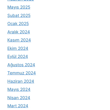
Mayıs 2025
Şubat 2025
Ocak 2025
Aralık 2024
Kasım 2024
Ekim 2024
Eylül 2024
Ağustos 2024
Temmuz 2024
Haziran 2024
Mayıs 2024
Nisan 2024
Mart 2024