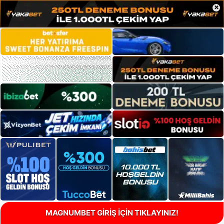
×
MAGNUMBET GİRİŞ İÇİN TIKLAYINIZ!