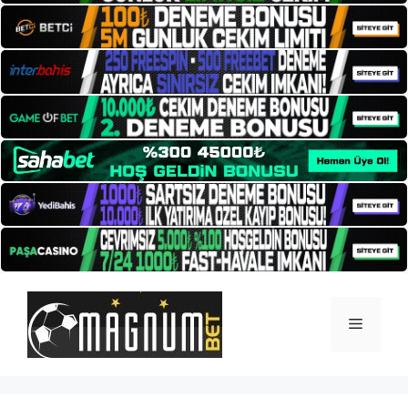
İçeriğe
atla
Menü