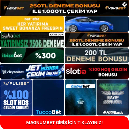
×
MAGNUMBET GİRİŞ İÇİN TIKLAYINIZ!