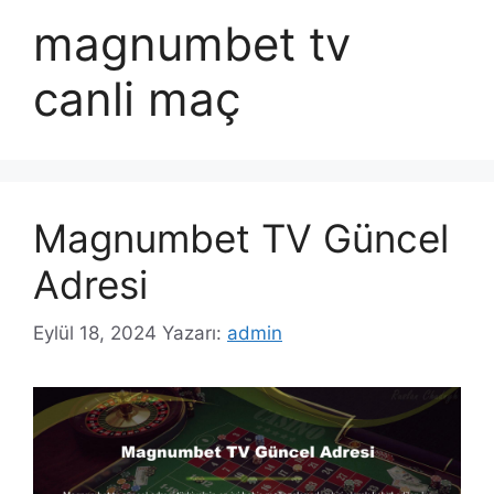
magnumbet tv
canli maç
Magnumbet TV Güncel
Adresi
Eylül 18, 2024
Yazarı:
admin