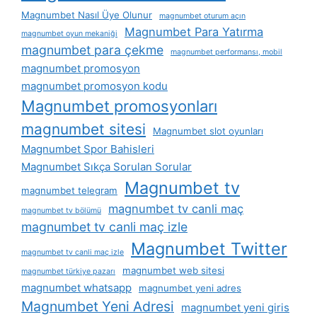
Magnumbet Nasıl Üye Olunur
magnumbet oturum açın
Magnumbet Para Yatırma
magnumbet oyun mekaniği
magnumbet para çekme
magnumbet performansı, mobil
magnumbet promosyon
magnumbet promosyon kodu
Magnumbet promosyonları
magnumbet sitesi
Magnumbet slot oyunları
Magnumbet Spor Bahisleri
Magnumbet Sıkça Sorulan Sorular
Magnumbet tv
magnumbet telegram
magnumbet tv canli maç
magnumbet tv bölümü
magnumbet tv canli maç izle
Magnumbet Twitter
magnumbet tv canli maç izle
magnumbet web sitesi
magnumbet türkiye pazarı
magnumbet whatsapp
magnumbet yeni adres
Magnumbet Yeni Adresi
magnumbet yeni giris