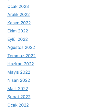
Ocak 2023
Aralık 2022
Kasım 2022
Ekim 2022
Eylül 2022
Ağustos 2022
Temmuz 2022
Haziran 2022
Mayıs 2022
Nisan 2022
Mart 2022
Şubat 2022
Ocak 2022