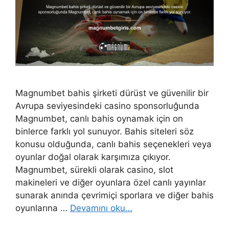
Magnumbet bahis şirketi dürüst ve güvenilir bir
Avrupa seviyesindeki casino sponsorluğunda
Magnumbet, canlı bahis oynamak için on
binlerce farklı yol sunuyor. Bahis siteleri söz
konusu olduğunda, canlı bahis seçenekleri veya
oyunlar doğal olarak karşımıza çıkıyor.
Magnumbet, sürekli olarak casino, slot
makineleri ve diğer oyunlara özel canlı yayınlar
sunarak anında çevrimiçi sporlara ve diğer bahis
oyunlarına …
Devamını oku…