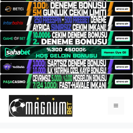
İçeriğe
atla
Menü