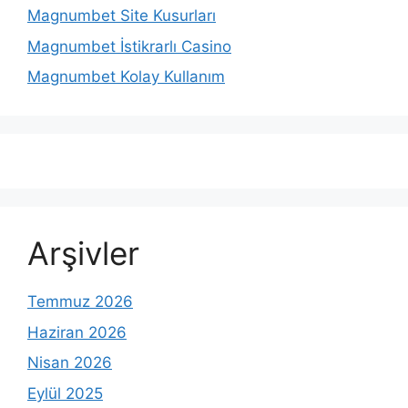
Magnumbet Site Kusurları
Magnumbet İstikrarlı Casino
Magnumbet Kolay Kullanım
Arşivler
Temmuz 2026
Haziran 2026
Nisan 2026
Eylül 2025