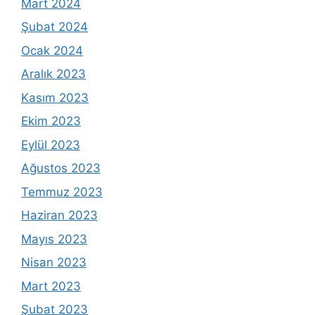
Mart 2024
Şubat 2024
Ocak 2024
Aralık 2023
Kasım 2023
Ekim 2023
Eylül 2023
Ağustos 2023
Temmuz 2023
Haziran 2023
Mayıs 2023
Nisan 2023
Mart 2023
Şubat 2023