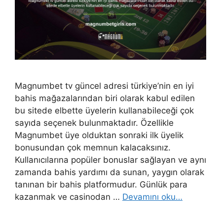
Magnumbet tv güncel adresi türkiye’nin en iyi
bahis mağazalarından biri olarak kabul edilen
bu sitede elbette üyelerin kullanabileceği çok
sayıda seçenek bulunmaktadır. Özellikle
Magnumbet üye olduktan sonraki ilk üyelik
bonusundan çok memnun kalacaksınız.
Kullanıcılarına popüler bonuslar sağlayan ve aynı
zamanda bahis yardımı da sunan, yaygın olarak
tanınan bir bahis platformudur. Günlük para
kazanmak ve casinodan …
Devamını oku…