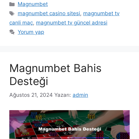
Kategoriler
Magnumbet
Etiketler
magnumbet casino sitesi
,
magnumbet tv
canli maç
,
magnumbet tv güncel adresi
Yorum yap
Magnumbet Bahis
Desteği
Ağustos 21, 2024
Yazarı:
admin