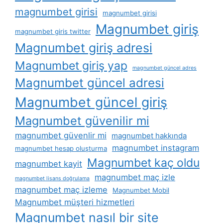
magnumbet girisi
magnumbet girisi
Magnumbet giriş
magnumbet giris twitter
Magnumbet giriş adresi
Magnumbet giriş yap
magnumbet güncel adres
Magnumbet güncel adresi
Magnumbet güncel giriş
Magnumbet güvenilir mi
magnumbet güvenlir mi
magnumbet hakkında
magnumbet instagram
magnumbet hesap oluşturma
Magnumbet kaç oldu
magnumbet kayit
magnumbet maç izle
magnumbet lisans doğrulama
magnumbet maç izleme
Magnumbet Mobil
Magnumbet müşteri hizmetleri
Magnumbet nasıl bir site