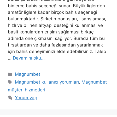
binlerce bahis seçeneği sunar. Büyük liglerden
amatör liglere kadar birçok bahis seçeneği
bulunmaktadır. Şirketin bonusları, lisanslaması,
hızlı ve bilinen altyapı desteğini kullanması ve
basit konulardan erişim sağlaması birkaç
adımda öne çıkmasını sağlıyor. Burada tüm bu
fırsatlardan ve daha fazlasından yararlanmak
için bahis deneyiminizi elde edebilirsiniz. Talep
…
Devamını oku…
Kategoriler
Magnumbet
Etiketler
Magnumbet kullanıcı yorumları
,
Magnumbet
müşteri hizmetleri
Yorum yap