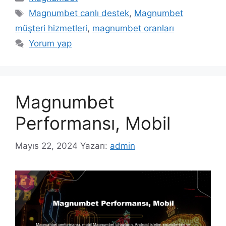
Etiketler
Magnumbet canlı destek
,
Magnumbet
müşteri hizmetleri
,
magnumbet oranları
Yorum yap
Magnumbet
Performansı, Mobil
Mayıs 22, 2024
Yazarı:
admin