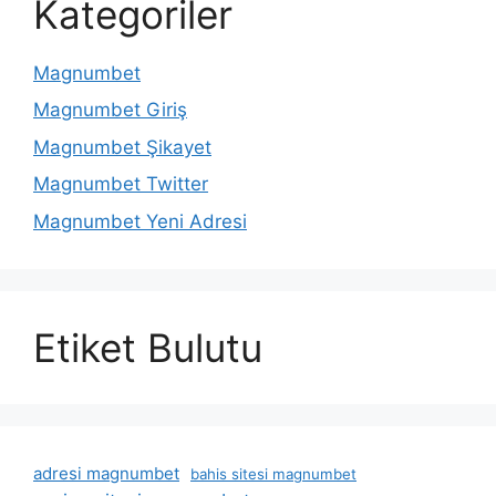
Kategoriler
Magnumbet
Magnumbet Giriş
Magnumbet Şikayet
Magnumbet Twitter
Magnumbet Yeni Adresi
Etiket Bulutu
adresi magnumbet
bahis sitesi magnumbet