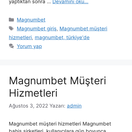
yaptıktan sonra …
Devamını oku…
Kategoriler
Magnumbet
Etiketler
Magnumbet giriş
,
Magnumbet müşteri
hizmetleri
,
magnumbet, türkiye'de
Yorum yap
Magnumbet Müşteri
Hizmetleri
Ağustos 3, 2022
Yazarı:
admin
Magnumbet müşteri hizmetleri Magnumbet
bahis şirketleri, kullanıcılara gün boyunca