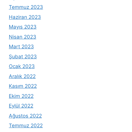
Temmuz 2023
Haziran 2023
Mayıs 2023
Nisan 2023
Mart 2023
Şubat 2023
Ocak 2023
Aralık 2022
Kasım 2022
Ekim 2022
Eylül 2022
Ağustos 2022
Temmuz 2022