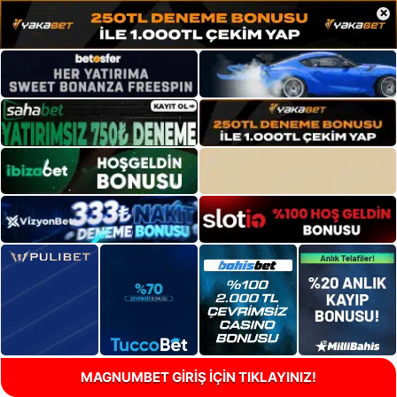
×
MAGNUMBET GİRİŞ İÇİN TIKLAYINIZ!