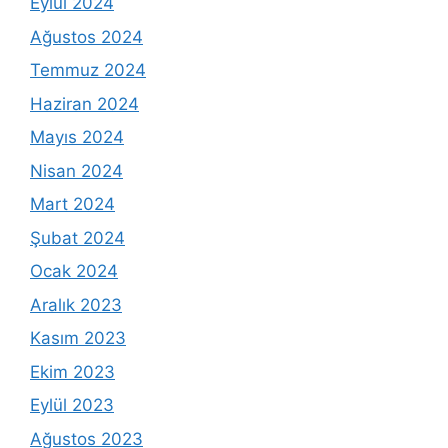
Eylül 2024
Ağustos 2024
Temmuz 2024
Haziran 2024
Mayıs 2024
Nisan 2024
Mart 2024
Şubat 2024
Ocak 2024
Aralık 2023
Kasım 2023
Ekim 2023
Eylül 2023
Ağustos 2023