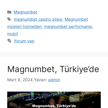
Kategoriler
Magnumbet
Etiketler
magnumbet casino sitesi
,
Magnumbet
müşteri hizmetleri
,
magnumbet performansı,
mobil
Yorum yap
Magnumbet, Türkiye’de
Mart 9, 2024
Yazarı:
admin