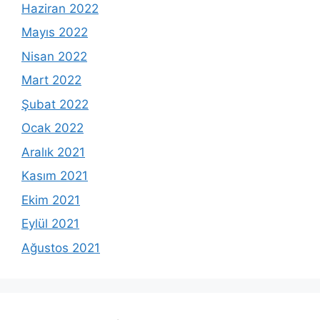
Haziran 2022
Mayıs 2022
Nisan 2022
Mart 2022
Şubat 2022
Ocak 2022
Aralık 2021
Kasım 2021
Ekim 2021
Eylül 2021
Ağustos 2021