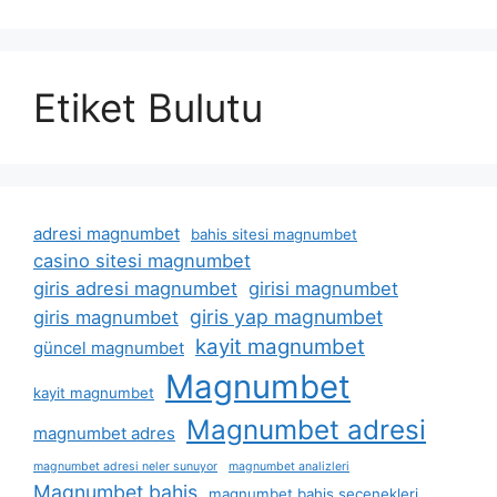
Etiket Bulutu
adresi magnumbet
bahis sitesi magnumbet
casino sitesi magnumbet
giris adresi magnumbet
girisi magnumbet
giris yap magnumbet
giris magnumbet
kayit magnumbet
güncel magnumbet
Magnumbet
kayit magnumbet
Magnumbet adresi
magnumbet adres
magnumbet adresi neler sunuyor
magnumbet analizleri
Magnumbet bahis
magnumbet bahis seçenekleri