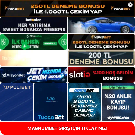
×
MAGNUMBET GİRİŞ İÇİN TIKLAYINIZ!