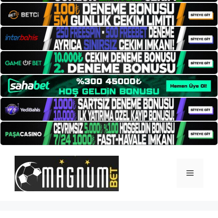
İçeriğe
atla
Menü