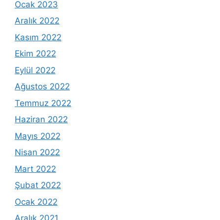
Ocak 2023
Aralık 2022
Kasım 2022
Ekim 2022
Eylül 2022
Ağustos 2022
Temmuz 2022
Haziran 2022
Mayıs 2022
Nisan 2022
Mart 2022
Şubat 2022
Ocak 2022
Aralık 2021