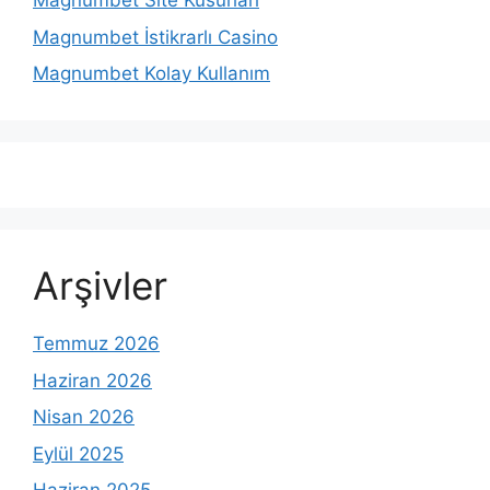
Magnumbet Site Kusurları
Magnumbet İstikrarlı Casino
Magnumbet Kolay Kullanım
Arşivler
Temmuz 2026
Haziran 2026
Nisan 2026
Eylül 2025