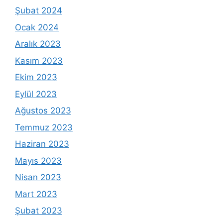
Şubat 2024
Ocak 2024
Aralık 2023
Kasım 2023
Ekim 2023
Eylül 2023
Ağustos 2023
Temmuz 2023
Haziran 2023
Mayıs 2023
Nisan 2023
Mart 2023
Şubat 2023