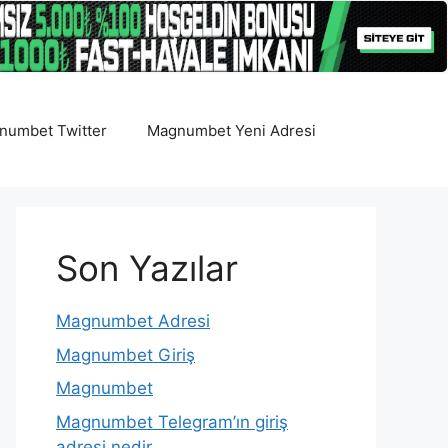
numbet Twitter
Magnumbet Yeni Adresi
Son Yazılar
Magnumbet Adresi
Magnumbet Giriş
Magnumbet
Magnumbet Telegram’ın giriş
adresi nedir