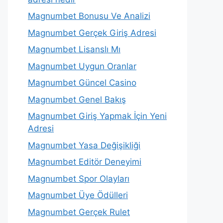
Magnumbet Bonusu Ve Analizi
Magnumbet Gerçek Giriş Adresi
Magnumbet Lisanslı Mı
Magnumbet Uygun Oranlar
Magnumbet Güncel Casino
Magnumbet Genel Bakış
Magnumbet Giriş Yapmak İçin Yeni
Adresi
Magnumbet Yasa Değişikliği
Magnumbet Editör Deneyimi
Magnumbet Spor Olayları
Magnumbet Üye Ödülleri
Magnumbet Gerçek Rulet