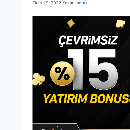
Ekim 29, 2022
Yazarı:
admin