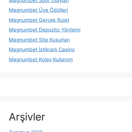
Magnumbet Spor Olayları
Magnumbet Üye Ödülleri
Magnumbet Gerçek Rulet
Magnumbet Depozito Yöntemi
Magnumbet Site Kusurları
Magnumbet İstikrarlı Casino
Magnumbet Kolay Kullanım
Arşivler