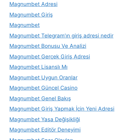
Magnumbet Adresi
Magnumbet Giriş
Magnumbet
Magnumbet Telegram’ın giriş adresi nedir
Magnumbet Bonusu Ve Analizi
Magnumbet Gerçek Giriş Adresi
Magnumbet Lisanslı Mı
Magnumbet Uygun Oranlar
Magnumbet Güncel Casino
Magnumbet Genel Bakış
Magnumbet Giriş Yapmak İçin Yeni Adresi
Magnumbet Yasa Değişikliği
Magnumbet Editör Deneyimi