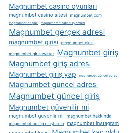
Magnumbet casino oyunları
magnumbet casino sitesi
magnumbet com
magnumbet erişimi
magnumbet finansal i̇şlemleri
Magnumbet gerçek adresi
magnumbet girisi
magnumbet girisi
Magnumbet giriş
magnumbet giris twitter
Magnumbet giriş adresi
Magnumbet giriş yap
magnumbet güncel adres
Magnumbet güncel adresi
Magnumbet güncel giriş
Magnumbet güvenilir mi
magnumbet güvenlir mi
magnumbet hakkında
magnumbet instagram
magnumbet hesap oluşturma
Magnumbet kaç oldu
magnumbet kayit