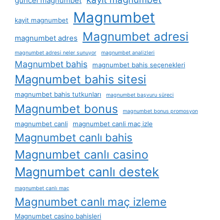
güncel magnumbet
Magnumbet
kayit magnumbet
Magnumbet adresi
magnumbet adres
magnumbet adresi neler sunuyor
magnumbet analizleri
Magnumbet bahis
magnumbet bahis seçenekleri
Magnumbet bahis sitesi
magnumbet bahis tutkunları
magnumbet başvuru süreci
Magnumbet bonus
magnumbet bonus promosyon
magnumbet canli
magnumbet canli maç izle
Magnumbet canlı bahis
Magnumbet canlı casino
Magnumbet canlı destek
magnumbet canlı maç
Magnumbet canlı maç izleme
Magnumbet casino bahisleri