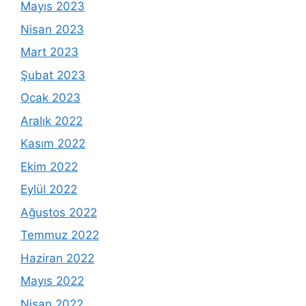
Mayıs 2023
Nisan 2023
Mart 2023
Şubat 2023
Ocak 2023
Aralık 2022
Kasım 2022
Ekim 2022
Eylül 2022
Ağustos 2022
Temmuz 2022
Haziran 2022
Mayıs 2022
Nisan 2022