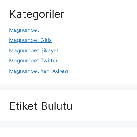
Kategoriler
Magnumbet
Magnumbet Giriş
Magnumbet Şikayet
Magnumbet Twitter
Magnumbet Yeni Adresi
Etiket Bulutu