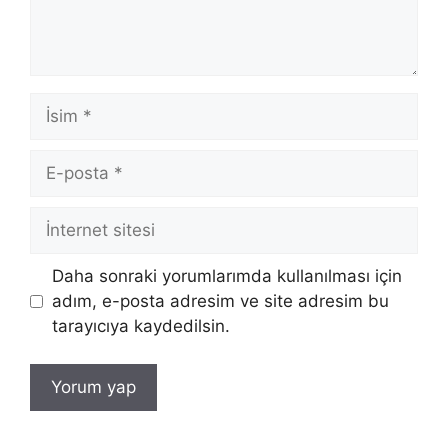
İsim
E-
posta
İnternet
sitesi
Daha sonraki yorumlarımda kullanılması için
adım, e-posta adresim ve site adresim bu
tarayıcıya kaydedilsin.