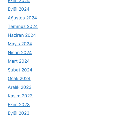
Ekim 2024
Eylül 2024
Ağustos 2024
Temmuz 2024
Haziran 2024
Mayıs 2024
Nisan 2024
Mart 2024
Şubat 2024
Ocak 2024
Aralık 2023
Kasım 2023
Ekim 2023
Eylül 2023