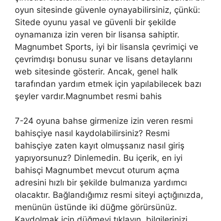
oyun sitesinde güvenle oynayabilirsiniz, çünkü:
Sitede oyunu yasal ve güvenli bir şekilde
oynamanıza izin veren bir lisansa sahiptir.
Magnumbet Sports, iyi bir lisansla çevrimiçi ve
çevrimdışı bonusu sunar ve lisans detaylarını
web sitesinde gösterir. Ancak, genel halk
tarafından yardım etmek için yapılabilecek bazı
şeyler vardır.Magnumbet resmi bahis
7-24 oyuna bahse girmenize izin veren resmi
bahisçiye nasıl kaydolabilirsiniz? Resmi
bahisçiye zaten kayıt olmuşsanız nasıl giriş
yapıyorsunuz? Dinlemedin. Bu içerik, en iyi
bahisçi Magnumbet mevcut oturum açma
adresini hızlı bir şekilde bulmanıza yardımcı
olacaktır. Bağlandığımız resmi siteyi açtığınızda,
menünün üstünde iki düğme görürsünüz.
Kaydolmak için düğmeyi tıklayın, bilgilerinizi