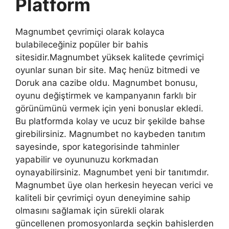
Platform
Magnumbet çevrimiçi olarak kolayca
bulabileceğiniz popüler bir bahis
sitesidir.Magnumbet yüksek kalitede çevrimiçi
oyunlar sunan bir site. Maç henüz bitmedi ve
Doruk ana cazibe oldu. Magnumbet bonusu,
oyunu değiştirmek ve kampanyanın farklı bir
görünümünü vermek için yeni bonuslar ekledi.
Bu platformda kolay ve ucuz bir şekilde bahse
girebilirsiniz. Magnumbet no kaybeden tanıtım
sayesinde, spor kategorisinde tahminler
yapabilir ve oyununuzu korkmadan
oynayabilirsiniz. Magnumbet yeni bir tanıtımdır.
Magnumbet üye olan herkesin heyecan verici ve
kaliteli bir çevrimiçi oyun deneyimine sahip
olmasını sağlamak için sürekli olarak
güncellenen promosyonlarda seçkin bahislerden