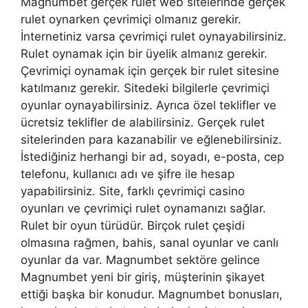
Magnumbet gerçek rulet web sitelerinde gerçek
rulet oynarken çevrimiçi olmanız gerekir.
İnternetiniz varsa çevrimiçi rulet oynayabilirsiniz.
Rulet oynamak için bir üyelik almanız gerekir.
Çevrimiçi oynamak için gerçek bir rulet sitesine
katılmanız gerekir. Sitedeki bilgilerle çevrimiçi
oyunlar oynayabilirsiniz. Ayrıca özel teklifler ve
ücretsiz teklifler de alabilirsiniz. Gerçek rulet
sitelerinden para kazanabilir ve eğlenebilirsiniz.
İstediğiniz herhangi bir ad, soyadı, e-posta, cep
telefonu, kullanıcı adı ve şifre ile hesap
yapabilirsiniz. Site, farklı çevrimiçi casino
oyunları ve çevrimiçi rulet oynamanızı sağlar.
Rulet bir oyun türüdür. Birçok rulet çeşidi
olmasına rağmen, bahis, sanal oyunlar ve canlı
oyunlar da var. Magnumbet sektöre gelince
Magnumbet yeni bir giriş, müşterinin şikayet
ettiği başka bir konudur. Magnumbet bonusları,