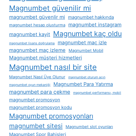
Magnumbet güvenilir mi
magnumbet güvenlir mi
magnumbet hakkında
magnumbet instagram
magnumbet hesap oluşturma
Magnumbet kaç oldu
magnumbet kayit
magnumbet maç izle
magnumbet lisans doğrulama
magnumbet maç izleme
Magnumbet Mobil
Magnumbet müşteri hizmetleri
Magnumbet nasıl bir site
Magnumbet Nasıl Üye Olunur
magnumbet oturum açın
Magnumbet Para Yatırma
magnumbet oyun mekaniği
magnumbet para çekme
magnumbet performansı, mobil
magnumbet promosyon
magnumbet promosyon kodu
Magnumbet promosyonları
magnumbet sitesi
Magnumbet slot oyunları
Magnumbet Spor Bahisleri