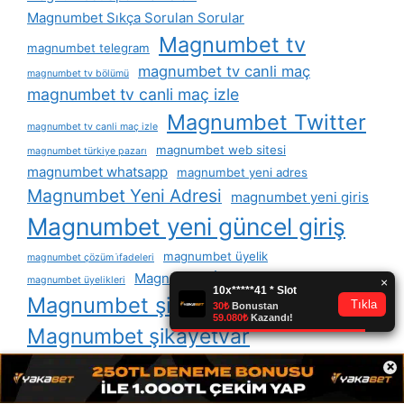
Magnumbet Sıkça Sorulan Sorular
Magnumbet tv
magnumbet telegram
magnumbet tv canli maç
magnumbet tv bölümü
magnumbet tv canli maç izle
Magnumbet Twitter
magnumbet tv canli maç izle
magnumbet web sitesi
magnumbet türkiye pazarı
magnumbet whatsapp
magnumbet yeni adres
Magnumbet Yeni Adresi
magnumbet yeni giris
Magnumbet yeni güncel giriş
magnumbet üyelik
magnumbet çözüm i̇fadeleri
Magnumbet İletişim Bilgileri
magnumbet üyelikleri
Magnumbet şikayet
Magnumbet şikayetvar
mobil magnumbet
mobil magnumbet
×
yeni adresi magnumbet
twitter magnumbet