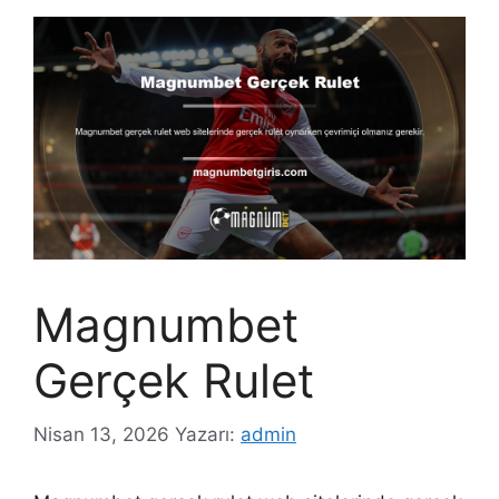
Magnumbet
Gerçek Rulet
Nisan 13, 2026
Yazarı:
admin