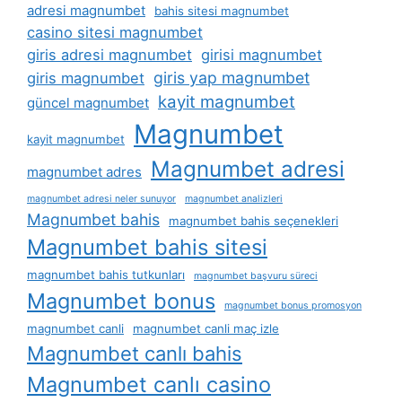
adresi magnumbet
bahis sitesi magnumbet
casino sitesi magnumbet
giris adresi magnumbet
girisi magnumbet
giris yap magnumbet
giris magnumbet
kayit magnumbet
güncel magnumbet
Magnumbet
kayit magnumbet
Magnumbet adresi
magnumbet adres
magnumbet adresi neler sunuyor
magnumbet analizleri
Magnumbet bahis
magnumbet bahis seçenekleri
Magnumbet bahis sitesi
magnumbet bahis tutkunları
magnumbet başvuru süreci
Magnumbet bonus
magnumbet bonus promosyon
magnumbet canli
magnumbet canli maç izle
Magnumbet canlı bahis
Magnumbet canlı casino