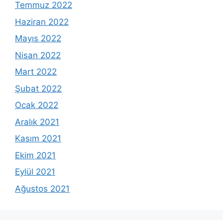
Temmuz 2022
Haziran 2022
Mayıs 2022
Nisan 2022
Mart 2022
Şubat 2022
Ocak 2022
Aralık 2021
Kasım 2021
Ekim 2021
Eylül 2021
Ağustos 2021