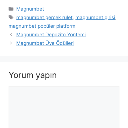
Kategoriler
Magnumbet
Etiketler
magnumbet gerçek rulet
,
magnumbet girisi
,
magnumbet popüler platform
Magnumbet Depozito Yöntemi
Magnumbet Üye Ödülleri
Yorum yapın
Yorum