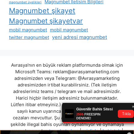
Magnumbet İletişim Bilgileri
magnumbet üyelikleri
Magnumbet şikayet
Magnumbet şikayetvar
mobil magnumbet
mobil magnumbet
yeni adresi magnumbet
twitter magnumbet
Avrasya'nın en büyük reklam platformunda olmak için
Microsoft Teams:
reklam@avrasyamarketing.com
adresimizden veya Telegram: @Avrasyamarketing
adresimizden irtibat kurabilirsiniz. (Tek iletişim
adreslerimiz teams / telegram ve mail adresimizdir.
Harici hiçbir iletişim adresimiz bulunmamaktadır.
Lütfen itibar etmeyiniz.) Türkiye yasalarına göre 7258
sayılı kanun uyarınca yasa dışı bahis oynamanın
cezaları mevcuttur. Şu an bulunduğunuz site hiç bir
şekilde illegal bahis oyunları oynatmıyor ve oynamaya
aracı olmuyordur.
truvabetadres
|
misliyle
|
bahistek
|