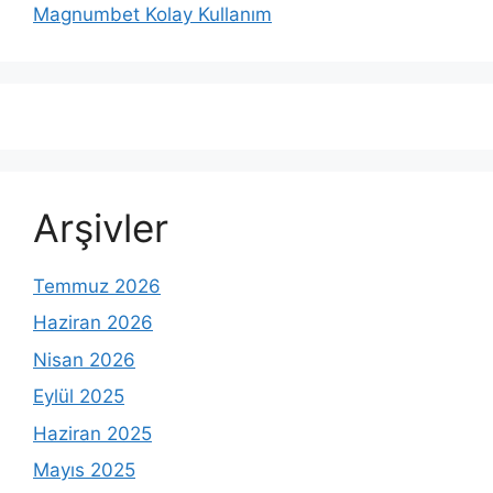
Magnumbet Kolay Kullanım
Arşivler
Temmuz 2026
Haziran 2026
Nisan 2026
Eylül 2025
Haziran 2025
Mayıs 2025