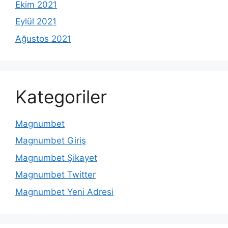
Ekim 2021
Eylül 2021
Ağustos 2021
Kategoriler
Magnumbet
Magnumbet Giriş
Magnumbet Şikayet
Magnumbet Twitter
Magnumbet Yeni Adresi