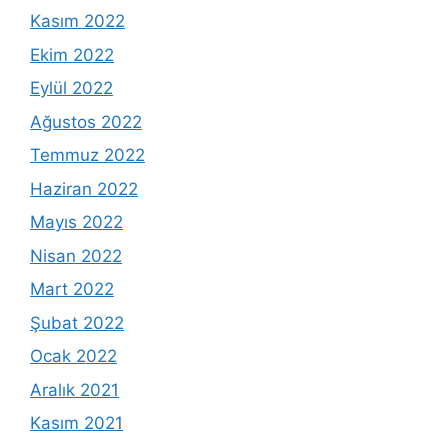
Kasım 2022
Ekim 2022
Eylül 2022
Ağustos 2022
Temmuz 2022
Haziran 2022
Mayıs 2022
Nisan 2022
Mart 2022
Şubat 2022
Ocak 2022
Aralık 2021
Kasım 2021