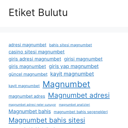
Etiket Bulutu
adresi magnumbet
bahis sitesi magnumbet
casino sitesi magnumbet
giris adresi magnumbet
girisi magnumbet
giris yap magnumbet
giris magnumbet
kayit magnumbet
güncel magnumbet
Magnumbet
kayit magnumbet
Magnumbet adresi
magnumbet adres
magnumbet adresi neler sunuyor
magnumbet analizleri
Magnumbet bahis
magnumbet bahis seçenekleri
Magnumbet bahis sitesi