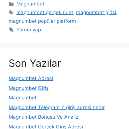
Kategoriler
Magnumbet
Etiketler
magnumbet gerçek rulet
,
magnumbet girisi
,
magnumbet popüler platform
Yorum yap
Son Yazılar
Magnumbet Adresi
Magnumbet Giriş
Magnumbet
Magnumbet Telegram’ın giriş adresi nedir
Magnumbet Bonusu Ve Analizi
Magnumbet Gerçek Giriş Adresi