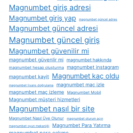
Magnumbet giriş adresi
Magnumbet giriş yap
magnumbet güncel adres
Magnumbet güncel adresi
Magnumbet güncel giriş
Magnumbet güvenilir mi
magnumbet güvenlir mi
magnumbet hakkında
magnumbet instagram
magnumbet hesap oluşturma
Magnumbet kaç oldu
magnumbet kayit
magnumbet maç izle
magnumbet lisans doğrulama
magnumbet maç izleme
Magnumbet Mobil
Magnumbet müşteri hizmetleri
Magnumbet nasıl bir site
Magnumbet Nasıl Üye Olunur
magnumbet oturum açın
Magnumbet Para Yatırma
magnumbet oyun mekaniği
magnumbet para çekme