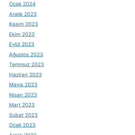
Ocak 2024
Aralık 2023
Kasım 2023
Ekim 2023
Eylül 2023
Ağustos 2023
Temmuz 2023
Haziran 2023
Mayıs 2023
Nisan 2023
Mart 2023
Şubat 2023
Ocak 2023