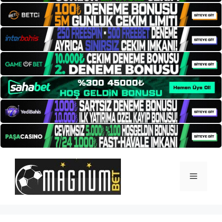
İçeriğe
atla
Menü