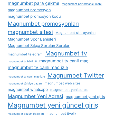
magnumbet para çekme
magnumbet performansı, mobil
magnumbet promosyon
magnumbet promosyon kodu
Magnumbet promosyonları
magnumbet sitesi
Magnumbet slot oyunları
Magnumbet Spor Bahisleri
Magnumbet Sıkça Sorulan Sorular
Magnumbet tv
magnumbet telegram
magnumbet tv canli maç
magnumbet tv bölümü
magnumbet tv canli maç izle
Magnumbet Twitter
magnumbet tv canli maç izle
magnumbet web sitesi
magnumbet türkiye pazarı
magnumbet whatsapp
magnumbet yeni adres
Magnumbet Yeni Adresi
magnumbet yeni giris
Magnumbet yeni güncel giriş
magnumbet üyelik
magnumbet çözüm i̇fadeleri