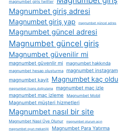
magnumbet giris twitter
Magnumbet giriş adresi
Magnumbet giriş yap
magnumbet güncel adres
Magnumbet güncel adresi
Magnumbet güncel giriş
Magnumbet güvenilir mi
magnumbet güvenlir mi
magnumbet hakkında
magnumbet instagram
magnumbet hesap oluşturma
Magnumbet kaç oldu
magnumbet kayit
magnumbet maç izle
magnumbet lisans doğrulama
magnumbet maç izleme
Magnumbet Mobil
Magnumbet müşteri hizmetleri
Magnumbet nasıl bir site
Magnumbet Nasıl Üye Olunur
magnumbet oturum açın
Magnumbet Para Yatırma
magnumbet oyun mekaniği