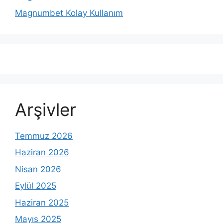
Magnumbet Kolay Kullanım
Arşivler
Temmuz 2026
Haziran 2026
Nisan 2026
Eylül 2025
Haziran 2025
Mayıs 2025