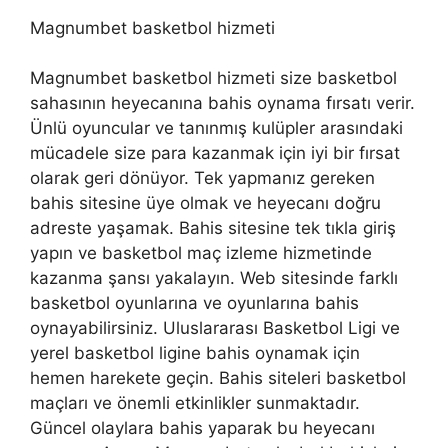
Magnumbet basketbol hizmeti
Magnumbet basketbol hizmeti size basketbol
sahasının heyecanına bahis oynama fırsatı verir.
Ünlü oyuncular ve tanınmış kulüpler arasındaki
mücadele size para kazanmak için iyi bir fırsat
olarak geri dönüyor. Tek yapmanız gereken
bahis sitesine üye olmak ve heyecanı doğru
adreste yaşamak. Bahis sitesine tek tıkla giriş
yapın ve basketbol maç izleme hizmetinde
kazanma şansı yakalayın. Web sitesinde farklı
basketbol oyunlarına ve oyunlarına bahis
oynayabilirsiniz. Uluslararası Basketbol Ligi ve
yerel basketbol ligine bahis oynamak için
hemen harekete geçin. Bahis siteleri basketbol
maçları ve önemli etkinlikler sunmaktadır.
Güncel olaylara bahis yaparak bu heyecanı