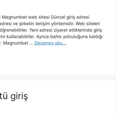
i Magnumbet web sitesi Güncel giriş adresi
esi ve şirketin iletişim yöntemidir. Web siteleri
ğrenebilirler. Yeni adresi ziyaret ettiklerinde giriş
ini kullanabilirler. Ayrıca bahis yolculuğuna kaldığı
ler. Magnumbet …
Devamını oku…
 giriş