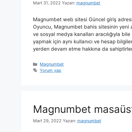
Mart 31, 2022
Yazarı:
magnumbet
Magnumbet web sitesi Güncel giriş adres
Oyuncu, Magnumbet bahis sitesinin yeni adr
ve sosyal medya kanalları aracılığıyla bile ö
yapmak için aynı kullanıcı ve hesap bilgiler
yerden devam etme hakkına da sahiptir
Kategoriler
Magnumbet
Yorum yap
Magnumbet masaüstü
Mart 29, 2022
Yazarı:
magnumbet