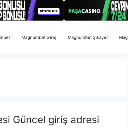
mbet
Magnumbet Giriş
Magnumbet Şikayet
Mag
i Güncel giriş adresi