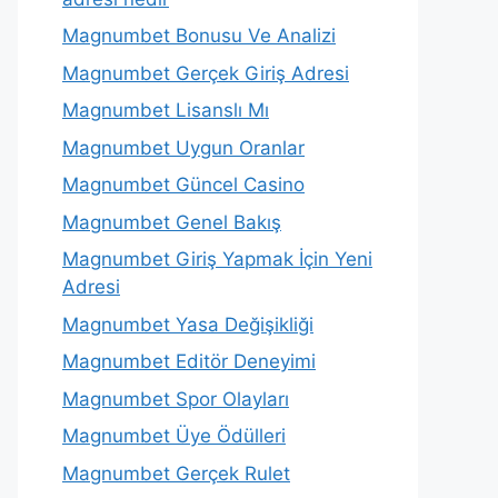
Magnumbet Bonusu Ve Analizi
Magnumbet Gerçek Giriş Adresi
Magnumbet Lisanslı Mı
Magnumbet Uygun Oranlar
Magnumbet Güncel Casino
Magnumbet Genel Bakış
Magnumbet Giriş Yapmak İçin Yeni
Adresi
Magnumbet Yasa Değişikliği
Magnumbet Editör Deneyimi
Magnumbet Spor Olayları
Magnumbet Üye Ödülleri
Magnumbet Gerçek Rulet