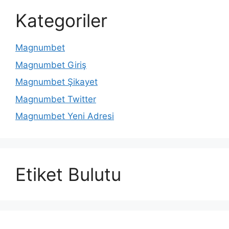
Kategoriler
Magnumbet
Magnumbet Giriş
Magnumbet Şikayet
Magnumbet Twitter
Magnumbet Yeni Adresi
Etiket Bulutu