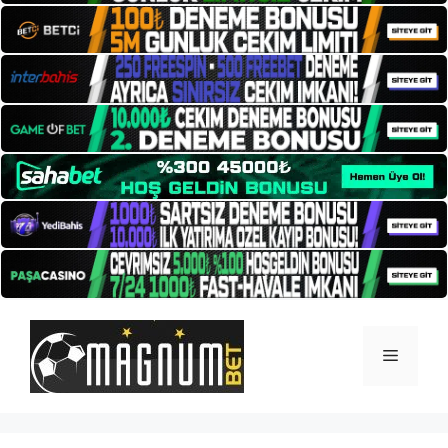
İçeriğe
atla
Menü