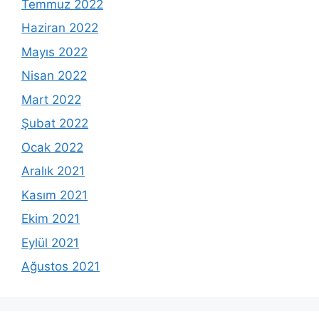
Temmuz 2022
Haziran 2022
Mayıs 2022
Nisan 2022
Mart 2022
Şubat 2022
Ocak 2022
Aralık 2021
Kasım 2021
Ekim 2021
Eylül 2021
Ağustos 2021