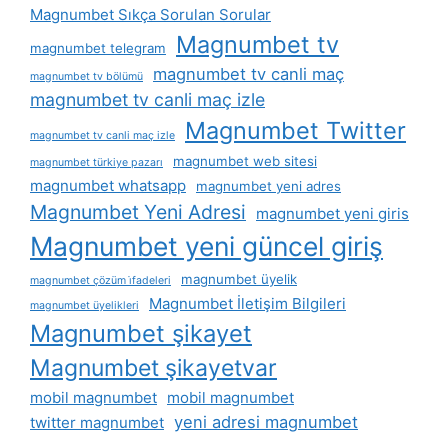
Magnumbet Sıkça Sorulan Sorular
Magnumbet tv
magnumbet telegram
magnumbet tv canli maç
magnumbet tv bölümü
magnumbet tv canli maç izle
Magnumbet Twitter
magnumbet tv canli maç izle
magnumbet web sitesi
magnumbet türkiye pazarı
magnumbet whatsapp
magnumbet yeni adres
Magnumbet Yeni Adresi
magnumbet yeni giris
Magnumbet yeni güncel giriş
magnumbet üyelik
magnumbet çözüm i̇fadeleri
Magnumbet İletişim Bilgileri
magnumbet üyelikleri
Magnumbet şikayet
Magnumbet şikayetvar
mobil magnumbet
mobil magnumbet
yeni adresi magnumbet
twitter magnumbet