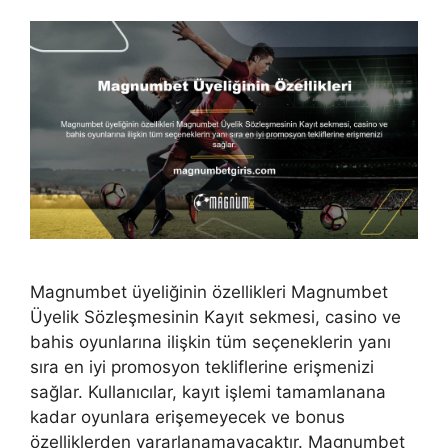
Magnumbet üyeliğinin özellikleri Magnumbet
Üyelik Sözleşmesinin Kayıt sekmesi, casino ve
bahis oyunlarına ilişkin tüm seçeneklerin yanı
sıra en iyi promosyon tekliflerine erişmenizi
sağlar. Kullanıcılar, kayıt işlemi tamamlanana
kadar oyunlara erişemeyecek ve bonus
özelliklerden yararlanamayacaktır. Magnumbet