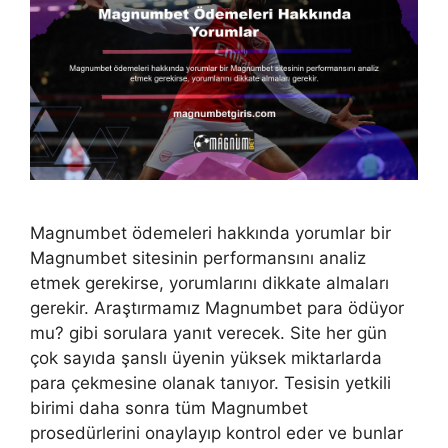
Magnumbet ödemeleri hakkında yorumlar bir
Magnumbet sitesinin performansını analiz
etmek gerekirse, yorumlarını dikkate almaları
gerekir. Araştırmamız Magnumbet para ödüyor
mu? gibi sorulara yanıt verecek. Site her gün
çok sayıda şanslı üyenin yüksek miktarlarda
para çekmesine olanak tanıyor. Tesisin yetkili
birimi daha sonra tüm Magnumbet
prosedürlerini onaylayıp kontrol eder ve bunlar