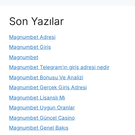
Son Yazılar
Magnumbet Adresi
Magnumbet Giriş
Magnumbet
Magnumbet Telegram’ın giriş adresi nedir
Magnumbet Bonusu Ve Analizi
Magnumbet Gerçek Giriş Adresi
Magnumbet Lisanslı Mı
Magnumbet Uygun Oranlar
Magnumbet Güncel Casino
Magnumbet Genel Bakış