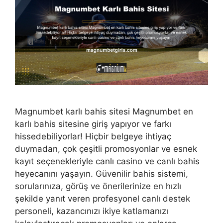
Magnumbet karlı bahis sitesi Magnumbet en
karlı bahis sitesine giriş yapıyor ve farkı
hissedebiliyorlar! Hiçbir belgeye ihtiyaç
duymadan, çok çeşitli promosyonlar ve esnek
kayıt seçenekleriyle canlı casino ve canlı bahis
heyecanını yaşayın. Güvenilir bahis sistemi,
sorularınıza, görüş ve önerilerinize en hızlı
şekilde yanıt veren profesyonel canlı destek
personeli, kazancınızı ikiye katlamanızı