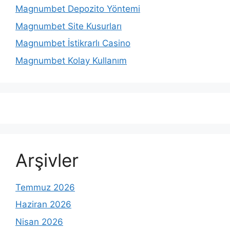
Magnumbet Depozito Yöntemi
Magnumbet Site Kusurları
Magnumbet İstikrarlı Casino
Magnumbet Kolay Kullanım
Arşivler
Temmuz 2026
Haziran 2026
Nisan 2026