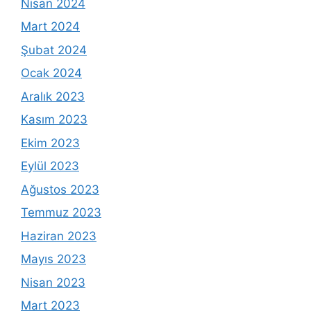
Nisan 2024
Mart 2024
Şubat 2024
Ocak 2024
Aralık 2023
Kasım 2023
Ekim 2023
Eylül 2023
Ağustos 2023
Temmuz 2023
Haziran 2023
Mayıs 2023
Nisan 2023
Mart 2023