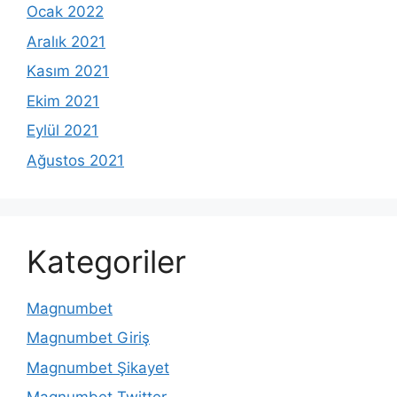
Ocak 2022
Aralık 2021
Kasım 2021
Ekim 2021
Eylül 2021
Ağustos 2021
Kategoriler
Magnumbet
Magnumbet Giriş
Magnumbet Şikayet