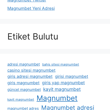
Magnumbet Twitter
Magnumbet Yeni Adresi
Etiket Bulutu
adresi magnumbet
bahis sitesi magnumbet
casino sitesi magnumbet
giris adresi magnumbet
girisi magnumbet
giris yap magnumbet
giris magnumbet
kayit magnumbet
güncel magnumbet
Magnumbet
kayit magnumbet
Magnumbet adresi
magnumbet adres