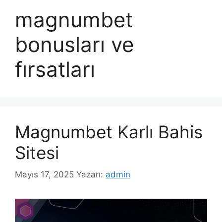
magnumbet
bonusları ve
fırsatları
Magnumbet Karlı Bahis
Sitesi
Mayıs 17, 2025
Yazarı:
admin