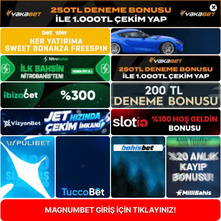
×
MAGNUMBET GİRİŞ İÇİN TIKLAYINIZ!