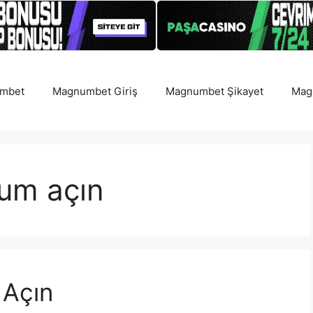
mbet
Magnumbet Giriş
Magnumbet Şikayet
Mag
um açın
Açın