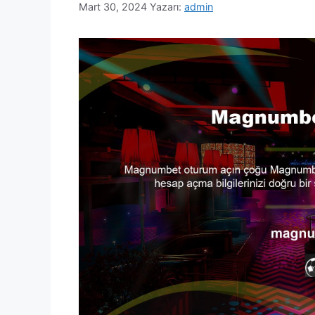
Mart 30, 2024
Yazarı:
admin