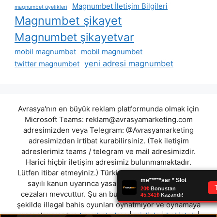
Magnumbet İletişim Bilgileri
magnumbet üyelikleri
Magnumbet şikayet
Magnumbet şikayetvar
mobil magnumbet
mobil magnumbet
yeni adresi magnumbet
twitter magnumbet
Avrasya'nın en büyük reklam platformunda olmak için
Microsoft Teams:
reklam@avrasyamarketing.com
adresimizden veya Telegram: @Avrasyamarketing
adresimizden irtibat kurabilirsiniz. (Tek iletişim
adreslerimiz teams / telegram ve mail adresimizdir.
Harici hiçbir iletişim adresimiz bulunmamaktadır.
Lütfen itibar etmeyiniz.) Türkiye yasalarına göre 7258
sayılı kanun uyarınca yasa dışı bahis oynamanın
cezaları mevcuttur. Şu an bulunduğunuz site hiç bir
şekilde illegal bahis oyunları oynatmıyor ve oynamaya
aracı olmuyordur.
truvabetadres
|
misliyle
|
bahistek
|