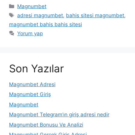
Kategoriler
Magnumbet
Etiketler
adresi magnumbet
,
bahis sitesi magnumbet
,
magnumbet bahis bahis sitesi
Yorum yap
Son Yazılar
Magnumbet Adresi
Magnumbet Giriş
Magnumbet
Magnumbet Telegram’ın giriş adresi nedir
Magnumbet Bonusu Ve Analizi
Magnumbet Gerçek Giriş Adresi