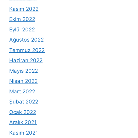
Kasım 2022
Ekim 2022
Eylül 2022
Ağustos 2022
Temmuz 2022
Haziran 2022
Mayıs 2022
Nisan 2022
Mart 2022
Şubat 2022
Ocak 2022
Aralık 2021
Kasım 2021