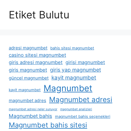
Etiket Bulutu
adresi magnumbet
bahis sitesi magnumbet
casino sitesi magnumbet
giris adresi magnumbet
girisi magnumbet
giris yap magnumbet
giris magnumbet
kayit magnumbet
güncel magnumbet
Magnumbet
kayit magnumbet
Magnumbet adresi
magnumbet adres
magnumbet adresi neler sunuyor
magnumbet analizleri
Magnumbet bahis
magnumbet bahis seçenekleri
Magnumbet bahis sitesi