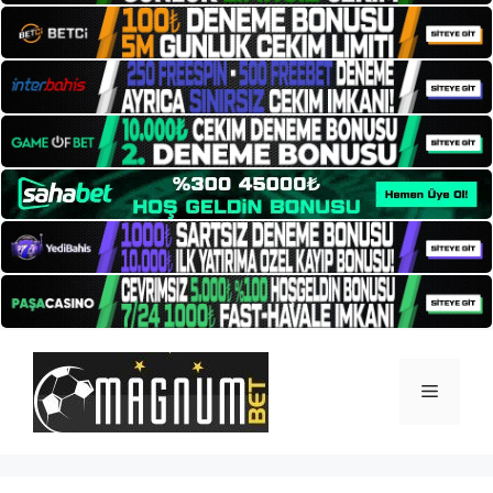
İçeriğe
atla
Menü