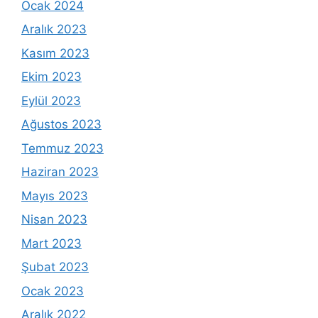
Ocak 2024
Aralık 2023
Kasım 2023
Ekim 2023
Eylül 2023
Ağustos 2023
Temmuz 2023
Haziran 2023
Mayıs 2023
Nisan 2023
Mart 2023
Şubat 2023
Ocak 2023
Aralık 2022