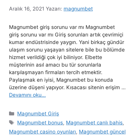
Aralık 16, 2021
Yazarı:
magnumbet
Magnumbet giriş sorunu var mı Magnumbet
giriş sorunu var mı Giriş sorunları artık çevrimiçi
kumar endüstrisinde yaygın. Yani birkaç gündür
ulaşım sorunu yaşayan sitelere bile bu bölümde
hizmet verildiği çok iyi biliniyor. Elbette
müşterinin asıl amacı bu tür sorunlarla
karşılaşmayan firmaları tercih etmektir.
Paylaşmak en iyisi, Magnumbet bu konuda
üzerine düşeni yapıyor. Kısacası sitenin erişim …
Devamını oku…
Kategoriler
Magnumbet Giriş
Etiketler
Magnumbet bonus
,
Magnumbet canlı bahis
,
Magnumbet casino oyunları
,
Magnumbet güncel