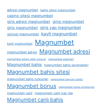
adresi magnumbet
bahis sitesi magnumbet
casino sitesi magnumbet
giris adresi magnumbet
girisi magnumbet
giris yap magnumbet
giris magnumbet
kayit magnumbet
güncel magnumbet
Magnumbet
kayit magnumbet
Magnumbet adresi
magnumbet adres
magnumbet adresi neler sunuyor
magnumbet analizleri
Magnumbet bahis
magnumbet bahis seçenekleri
Magnumbet bahis sitesi
magnumbet bahis tutkunları
magnumbet başvuru süreci
Magnumbet bonus
magnumbet bonus promosyon
magnumbet canli
magnumbet canli maç izle
Magnumbet canlı bahis