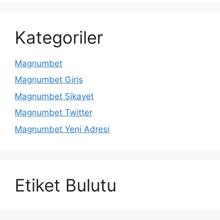
Kategoriler
Magnumbet
Magnumbet Giriş
Magnumbet Şikayet
Magnumbet Twitter
Magnumbet Yeni Adresi
Etiket Bulutu