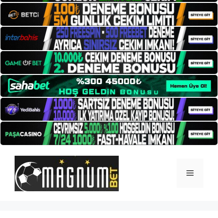
İçeriğe
atla
Menü