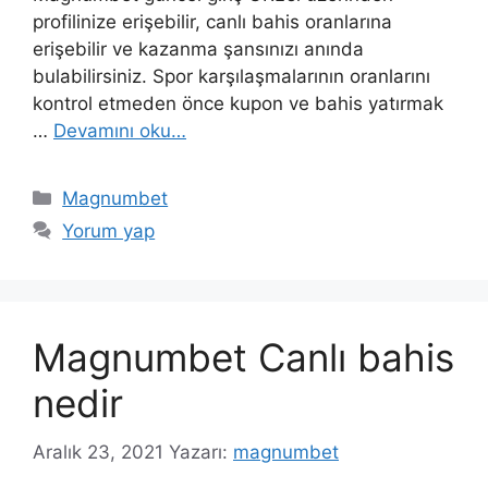
profilinize erişebilir, canlı bahis oranlarına
erişebilir ve kazanma şansınızı anında
bulabilirsiniz. Spor karşılaşmalarının oranlarını
kontrol etmeden önce kupon ve bahis yatırmak
…
Devamını oku…
Kategoriler
Magnumbet
Yorum yap
Magnumbet Canlı bahis
nedir
Aralık 23, 2021
Yazarı:
magnumbet