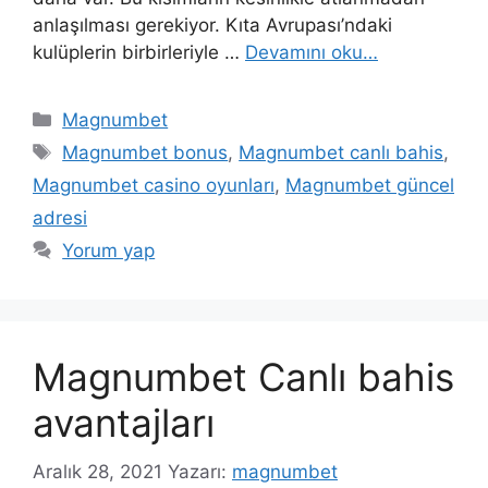
anlaşılması gerekiyor. Kıta Avrupası’ndaki
kulüplerin birbirleriyle …
Devamını oku…
Kategoriler
Magnumbet
Etiketler
Magnumbet bonus
,
Magnumbet canlı bahis
,
Magnumbet casino oyunları
,
Magnumbet güncel
adresi
Yorum yap
Magnumbet Canlı bahis
avantajları
Aralık 28, 2021
Yazarı:
magnumbet