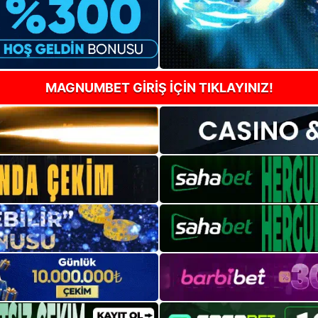
MAGNUMBET GİRİŞ İÇİN TIKLAYINIZ!