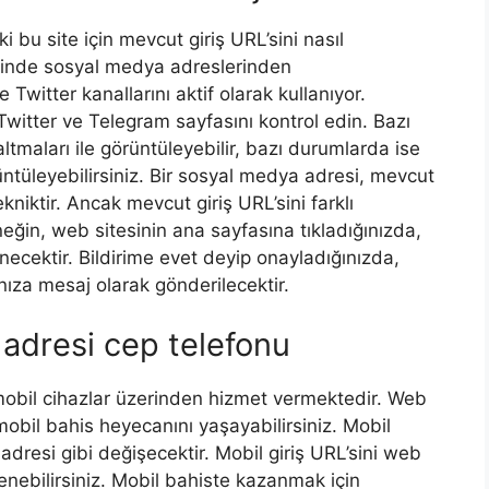
eki bu site için mevcut giriş URL’sini nasıl
diğinde sosyal medya adreslerinden
 Twitter kanallarını aktif olarak kullanıyor.
witter ve Telegram sayfasını kontrol edin. Bazı
altmaları ile görüntüleyebilir, bazı durumlarda ise
üntüleyebilirsiniz. Bir sosyal medya adresi, mevcut
tekniktir. Ancak mevcut giriş URL’sini farklı
neğin, web sitesinin ana sayfasına tıkladığınızda,
necektir. Bildirime evet deyip onayladığınızda,
nıza mesaj olarak gönderilecektir.
adresi cep telefonu
obil cihazlar üzerinden hizmet vermektedir. Web
mobil bahis heyecanını yaşayabilirsiniz. Mobil
 adresi gibi değişecektir. Mobil giriş URL’sini web
nebilirsiniz. Mobil bahiste kazanmak için