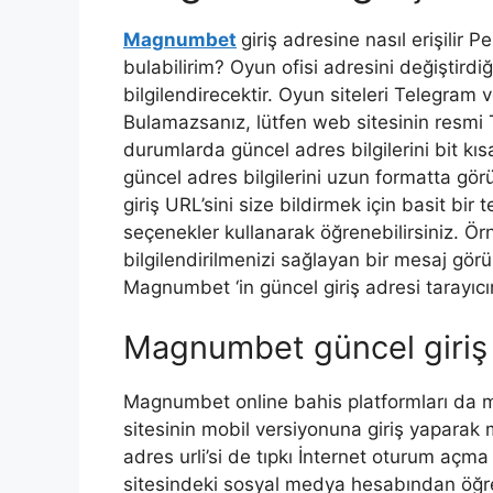
Magnumbet
giriş adresine nasıl erişilir P
bulabilirim? Oyun ofisi adresini değiştir
bilgilendirecektir. Oyun siteleri Telegram ve
Bulamazsanız, lütfen web sitesinin resmi T
durumlarda güncel adres bilgilerini bit kıs
güncel adres bilgilerini uzun formatta gör
giriş URL’sini size bildirmek için basit bir 
seçenekler kullanarak öğrenebilirsiniz. Ör
bilgilendirilmenizi sağlayan bir mesaj görü
Magnumbet ‘in güncel giriş adresi tarayıcı
Magnumbet güncel giriş 
Magnumbet online bahis platformları da m
sitesinin mobil versiyonuna giriş yaparak 
adres urli’si de tıpkı İnternet oturum açma
sitesindeki sosyal medya hesabından öğre