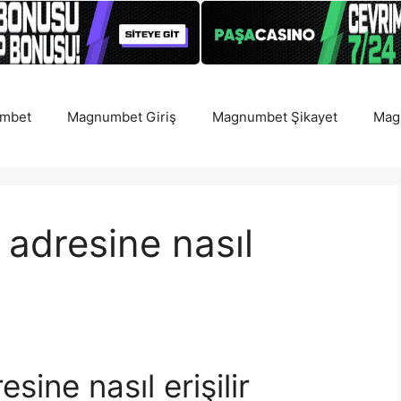
mbet
Magnumbet Giriş
Magnumbet Şikayet
Mag
adresine nasıl
ine nasıl erişilir