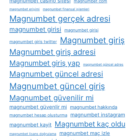
magnumbet casino sitesi
magnumbet com
magnumbet erişimi
magnumbet finansal i̇şlemleri
Magnumbet gerçek adresi
magnumbet girisi
magnumbet girisi
Magnumbet giriş
magnumbet giris twitter
Magnumbet giriş adresi
Magnumbet giriş yap
magnumbet güncel adres
Magnumbet güncel adresi
Magnumbet güncel giriş
Magnumbet güvenilir mi
magnumbet güvenlir mi
magnumbet hakkında
magnumbet instagram
magnumbet hesap oluşturma
Magnumbet kaç oldu
magnumbet kayit
magnumbet maç izle
magnumbet lisans doğrulama