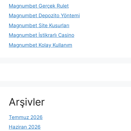
Magnumbet Gerçek Rulet
Magnumbet Depozito Yöntemi
Magnumbet Site Kusurları
Magnumbet İstikrarlı Casino
Magnumbet Kolay Kullanım
Arşivler
Temmuz 2026
Haziran 2026