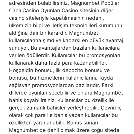
adresinden bulabilirsiniz. Magnumbet Popüler
Canlı Casino Oyunları Casino sitesinin diğer
casino siteleriyle kapatılmasının nedeni,
ülkemizin bilgi ve iletişim teknolojileri kurumunu
aldığına dair bir karardır. Magnumbet
kullanıcılarına şimdiye kadarki en büyük avantaj
sunuyor. Bu avantajlardan bazıları kullanıcılara
verilen ödüllerdir. Kullanıcılar bu promosyonları
kullanarak daha fazla para kazanabilirler.
Hoşgeldin bonusu, ilk depozito bonusu ve
bonusu, bu hizmetlerin kullanıcılarına fayda
sağlayan promosyonlardan bazılarıdır. Farklı
dillerde oyunları seçebilir ve onlara Magnumbet
bahis koyabilirsiniz. Kullanıcılar bu özellik ile
gerçek zamanlı bahisler yerleştirebilir. Çevrimiçi
olarak çok para ile bahis yapan kullanıcılar bu
özellikten yararlanabilir. Bonus sunan
Magnumbet de dahil olmak üzere çoğu sitede