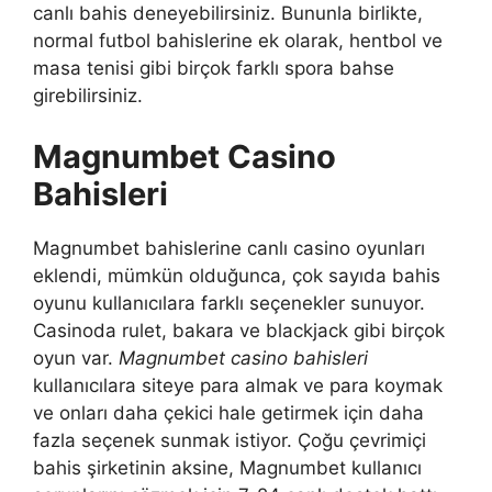
canlı bahis deneyebilirsiniz. Bununla birlikte,
normal futbol bahislerine ek olarak, hentbol ve
masa tenisi gibi birçok farklı spora bahse
girebilirsiniz.
Magnumbet Casino
Bahisleri
Magnumbet bahislerine canlı casino oyunları
eklendi, mümkün olduğunca, çok sayıda bahis
oyunu kullanıcılara farklı seçenekler sunuyor.
Casinoda rulet, bakara ve blackjack gibi birçok
oyun var.
Magnumbet casino bahisleri
kullanıcılara siteye para almak ve para koymak
ve onları daha çekici hale getirmek için daha
fazla seçenek sunmak istiyor. Çoğu çevrimiçi
bahis şirketinin aksine, Magnumbet kullanıcı