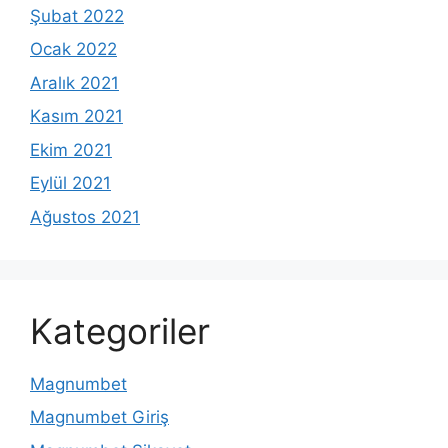
Şubat 2022
Ocak 2022
Aralık 2021
Kasım 2021
Ekim 2021
Eylül 2021
Ağustos 2021
Kategoriler
Magnumbet
Magnumbet Giriş