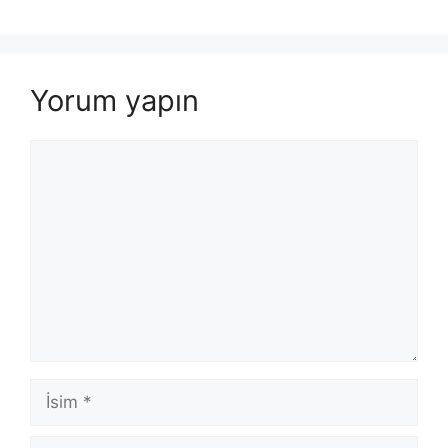
Yorum yapın
Yorum
İsim
E-