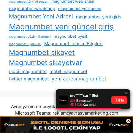
magnumbet web sitesi
magnumbet türkiye pazarı
magnumbet whatsapp
magnumbet yeni adres
Magnumbet Yeni Adresi
magnumbet yeni giris
Magnumbet yeni güncel giriş
magnumbet üyelik
magnumbet çözüm i̇fadeleri
Magnumbet İletişim Bilgileri
magnumbet üyelikleri
Magnumbet şikayet
Magnumbet şikayetvar
mobil magnumbet
mobil magnumbet
yeni adresi magnumbet
twitter magnumbet
Avrasya'nın en büyük reklam platformunda olmak için
Microsoft Teams:
reklam@avrasyamarketing.com
adresimizden veya Telegram: @Avrasyamarketing
×
adresimizden irtibat kurabilirsiniz. (Tek iletişim
adreslerimiz teams / telegram ve mail adresimizdir.