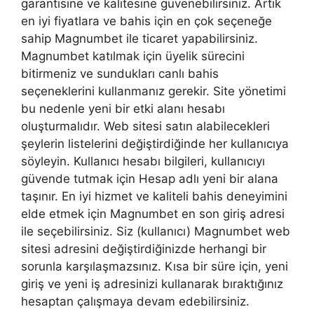
garantisine ve kalitesine güvenebilirsiniz. Artık
en iyi fiyatlara ve bahis için en çok seçeneğe
sahip Magnumbet ile ticaret yapabilirsiniz.
Magnumbet katılmak için üyelik sürecini
bitirmeniz ve sundukları canlı bahis
seçeneklerini kullanmanız gerekir. Site yönetimi
bu nedenle yeni bir etki alanı hesabı
oluşturmalıdır. Web sitesi satın alabilecekleri
şeylerin listelerini değiştirdiğinde her kullanıcıya
söyleyin. Kullanıcı hesabı bilgileri, kullanıcıyı
güvende tutmak için Hesap adlı yeni bir alana
taşınır. En iyi hizmet ve kaliteli bahis deneyimini
elde etmek için Magnumbet en son giriş adresi
ile seçebilirsiniz. Siz (kullanıcı) Magnumbet web
sitesi adresini değiştirdiğinizde herhangi bir
sorunla karşılaşmazsınız. Kısa bir süre için, yeni
giriş ve yeni iş adresinizi kullanarak bıraktığınız
hesaptan çalışmaya devam edebilirsiniz.