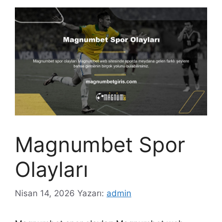
Magnumbet Spor
Olayları
Nisan 14, 2026
Yazarı:
admin