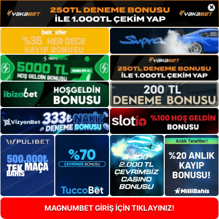
×
MAGNUMBET GİRİŞ İÇİN TIKLAYINIZ!