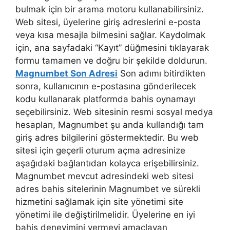
bulmak için bir arama motoru kullanabilirsiniz.
Web sitesi, üyelerine giriş adreslerini e-posta
veya kısa mesajla bilmesini sağlar. Kaydolmak
için, ana sayfadaki “Kayıt” düğmesini tıklayarak
formu tamamen ve doğru bir şekilde doldurun.
Magnumbet Son Adresi
Son adımı bitirdikten
sonra, kullanıcının e-postasına gönderilecek
kodu kullanarak platformda bahis oynamayı
seçebilirsiniz. Web sitesinin resmi sosyal medya
hesapları, Magnumbet şu anda kullandığı tam
giriş adres bilgilerini göstermektedir. Bu web
sitesi için geçerli oturum açma adresinize
aşağıdaki bağlantıdan kolayca erişebilirsiniz.
Magnumbet mevcut adresindeki web sitesi
adres bahis sitelerinin Magnumbet ve sürekli
hizmetini sağlamak için site yönetimi site
yönetimi ile değiştirilmelidir. Üyelerine en iyi
bahis deneyimini vermeyi amaçlayan