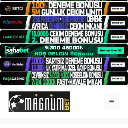
İçeriğe
atla
Menü