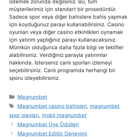
ödemek zorunda değilsiniz. Bu, tüm
müşterilerimiz için standart bir prosedürdür.
Sadece spor veya diğer bahislere bahis yapmak
için koyduğunuz parayı kullanabilirsiniz. Casino
oyunları veya diğer casino etkinlikleri oynamak
için yatırım yaptığınız parayı kullanacaksınız.
Mümkün olduğunca daha fazla bilgi ve teklifler
alabilirsiniz. Verdiğiniz parayla yatırımlar
hakkında. İsterseniz canlı sporları izlemeyi
seçebilirsiniz. Canlı programda herhangi bir
sporu izleyebilirsiniz.
Kategoriler
Magnumbet
Etiketler
Magnumbet casino bahisleri
,
magnumbet
spor olayları
,
mobil magnumbet
Magnumbet Üye Ödülleri
Magnumbet Editör Deneyimi