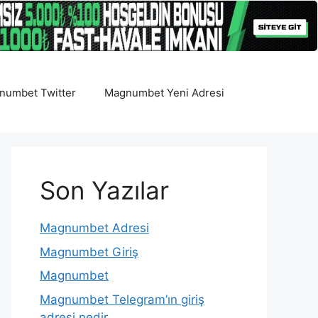
numbet Twitter
Magnumbet Yeni Adresi
Son Yazılar
Magnumbet Adresi
Magnumbet Giriş
Magnumbet
Magnumbet Telegram’ın giriş
adresi nedir