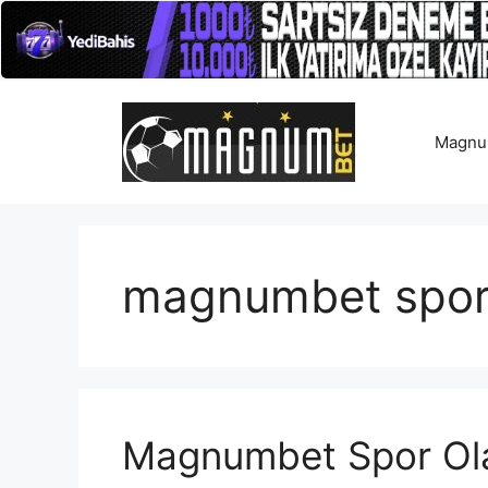
İçeriğe
atla
Magnu
magnumbet spor 
Magnumbet Spor Ola