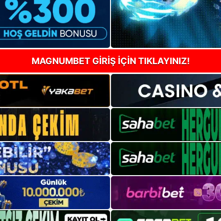
MAGNUMBET GİRİŞ İÇİN TIKLAYINIZ!