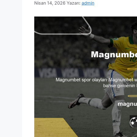
Nisan 14, 2026
Yazarı:
admin