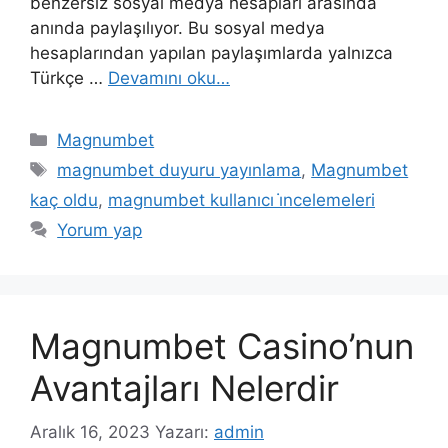
benzersiz sosyal medya hesapları arasında
anında paylaşılıyor. Bu sosyal medya
hesaplarından yapılan paylaşımlarda yalnızca
Türkçe …
Devamını oku…
Kategoriler
Magnumbet
Etiketler
magnumbet duyuru yayınlama
,
Magnumbet
kaç oldu
,
magnumbet kullanıcı i̇ncelemeleri
Yorum yap
Magnumbet Casino’nun
Avantajları Nelerdir
Aralık 16, 2023
Yazarı:
admin