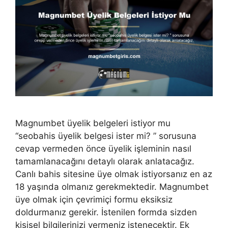
Magnumbet üyelik belgeleri istiyor mu
“seobahis üyelik belgesi ister mi? ” sorusuna
cevap vermeden önce üyelik işleminin nasıl
tamamlanacağını detaylı olarak anlatacağız.
Canlı bahis sitesine üye olmak istiyorsanız en az
18 yaşında olmanız gerekmektedir. Magnumbet
üye olmak için çevrimiçi formu eksiksiz
doldurmanız gerekir. İstenilen formda sizden
kişisel bilgilerinizi vermeniz istenecektir. Ek