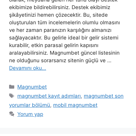
ekibimize bildirebilirsiniz. Destek ekibimiz
şikâyetinizi hemen çözecektir. Bu, sitede
oluşturulan tüm incelemelerin olumlu olmasını
ve her zaman paranızın karşılığını almanızı
sağlayacaktır. Bu gelirle ideal bir gelir sistemi
kurabilir, etkin parasal gelirin kapısını
aralayabilirsiniz. Magnumbet güncel listesinin
ne olduğunu sorarsanız sitenin güçlü ve …
Devamını oku…
Kategoriler
Magnumbet
Etiketler
magnumbet kayıt adımları
,
magnumbet son
yorumlar bölümü
,
mobil magnumbet
Yorum yap