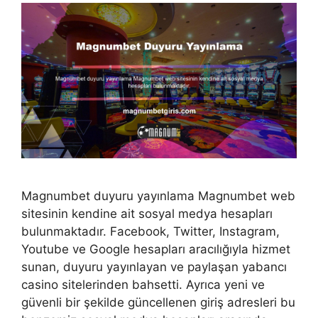
Magnumbet duyuru yayınlama Magnumbet web
sitesinin kendine ait sosyal medya hesapları
bulunmaktadır. Facebook, Twitter, Instagram,
Youtube ve Google hesapları aracılığıyla hizmet
sunan, duyuru yayınlayan ve paylaşan yabancı
casino sitelerinden bahsetti. Ayrıca yeni ve
güvenli bir şekilde güncellenen giriş adresleri bu