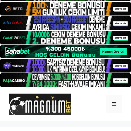
İçeriğe
atla
Menü