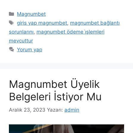
Kategoriler
Magnumbet
Etiketler
giris yap magnumbet
,
magnumbet bağlantı
sorunlarını
,
magnumbet ödeme i̇şlemleri
mevcuttur
Yorum yap
Magnumbet Üyelik
Belgeleri İstiyor Mu
Aralık 23, 2023
Yazarı:
admin