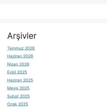
Arşivler
Temmuz 2026
Haziran 2026
Nisan 2026
Eylül 2025
Haziran 2025
Mayıs 2025
Şubat 2025
Ocak 2025