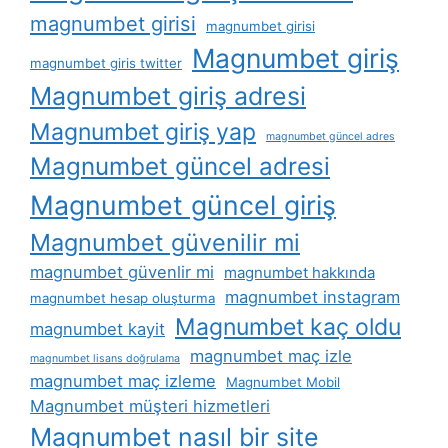
magnumbet girisi
magnumbet girisi
Magnumbet giriş
magnumbet giris twitter
Magnumbet giriş adresi
Magnumbet giriş yap
magnumbet güncel adres
Magnumbet güncel adresi
Magnumbet güncel giriş
Magnumbet güvenilir mi
magnumbet güvenlir mi
magnumbet hakkında
magnumbet instagram
magnumbet hesap oluşturma
Magnumbet kaç oldu
magnumbet kayit
magnumbet maç izle
magnumbet lisans doğrulama
magnumbet maç izleme
Magnumbet Mobil
Magnumbet müşteri hizmetleri
Magnumbet nasıl bir site