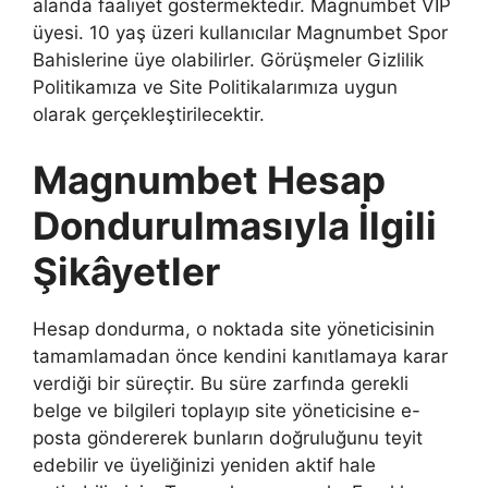
alanda faaliyet göstermektedir. Magnumbet VIP
üyesi. 10 yaş üzeri kullanıcılar Magnumbet Spor
Bahislerine üye olabilirler. Görüşmeler Gizlilik
Politikamıza ve Site Politikalarımıza uygun
olarak gerçekleştirilecektir.
Magnumbet Hesap
Dondurulmasıyla İlgili
Şikâyetler
Hesap dondurma, o noktada site yöneticisinin
tamamlamadan önce kendini kanıtlamaya karar
verdiği bir süreçtir. Bu süre zarfında gerekli
belge ve bilgileri toplayıp site yöneticisine e-
posta göndererek bunların doğruluğunu teyit
edebilir ve üyeliğinizi yeniden aktif hale