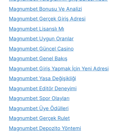
Magnumbet Bonusu Ve Analizi
Magnumbet Gerçek Giriş Adresi
Magnumbet Lisanslı Mı
Magnumbet Uygun Oranlar
Magnumbet Güncel Casino
Magnumbet Genel Bakış
Magnumbet Giriş Yapmak İçin Yeni Adresi
Magnumbet Yasa Değişikliği
Magnumbet Editör Deneyimi
Magnumbet Spor Olayları
Magnumbet Üye Ödülleri
Magnumbet Gerçek Rulet
Magnumbet Depozito Yöntemi