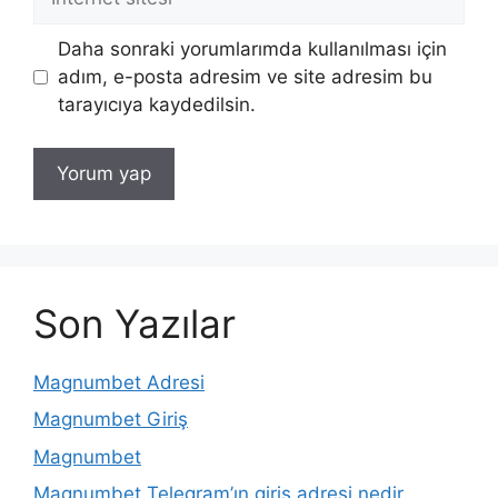
sitesi
Daha sonraki yorumlarımda kullanılması için
adım, e-posta adresim ve site adresim bu
tarayıcıya kaydedilsin.
Son Yazılar
Magnumbet Adresi
Magnumbet Giriş
Magnumbet
Magnumbet Telegram’ın giriş adresi nedir