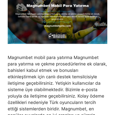
Magnumbet mobil para yatırma Magnumbet
para yatırma ve çekme prosedürlerine ek olarak,
bahisleri kabul etmek ve bonusları
etkinleştirmek için canlı destek temsilcisiyle
iletişime geçebilirsiniz. Yetişkin kullanıcılar da
sisteme üye olabilmektedir. Bizimle e-posta
yoluyla da iletişime geçebilirsiniz. Kolay ödeme
özellikleri nedeniyle Türk oyuncuların tercih
ettiği sistemlerden biridir. Magnumbet, en