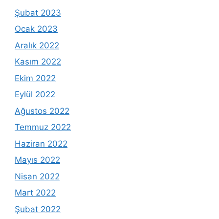
Şubat 2023
Ocak 2023
Aralık 2022
Kasım 2022
Ekim 2022
Eylül 2022
Ağustos 2022
Temmuz 2022
Haziran 2022
Mayıs 2022
Nisan 2022
Mart 2022
Şubat 2022