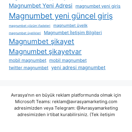
Magnumbet Yeni Adresi
magnumbet yeni giris
Magnumbet yeni güncel giriş
magnumbet üyelik
magnumbet çözüm i̇fadeleri
Magnumbet İletişim Bilgileri
magnumbet üyelikleri
Magnumbet şikayet
Magnumbet şikayetvar
mobil magnumbet
mobil magnumbet
yeni adresi magnumbet
twitter magnumbet
Avrasya'nın en büyük reklam platformunda olmak için
Microsoft Teams:
reklam@avrasyamarketing.com
adresimizden veya Telegram: @Avrasyamarketing
adresimizden irtibat kurabilirsiniz. (Tek iletişim
adreslerimiz teams / telegram ve mail adresimizdir.
Harici hiçbir iletişim adresimiz bulunmamaktadır.