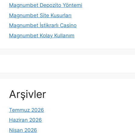
Magnumbet Depozito Yöntemi
Magnumbet Site Kusurları
Magnumbet İstikrarlı Casino
Magnumbet Kolay Kullanım
Arşivler
Temmuz 2026
Haziran 2026
Nisan 2026