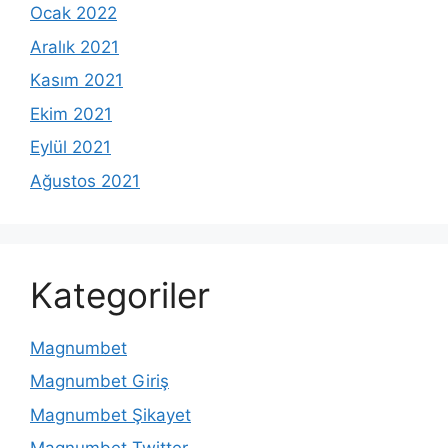
Ocak 2022
Aralık 2021
Kasım 2021
Ekim 2021
Eylül 2021
Ağustos 2021
Kategoriler
Magnumbet
Magnumbet Giriş
Magnumbet Şikayet