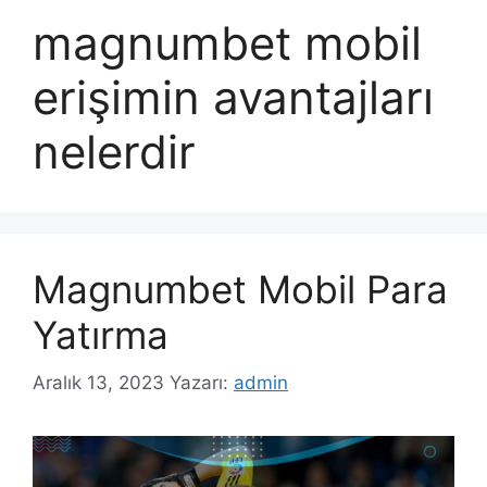
magnumbet mobil
erişimin avantajları
nelerdir
Magnumbet Mobil Para
Yatırma
Aralık 13, 2023
Yazarı:
admin