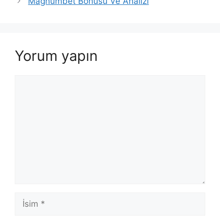
Magnumbet Bonusu Ve Analizi
Yorum yapın
Yorum
İsim