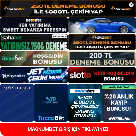
×
MAGNUMBET GİRİŞ İÇİN TIKLAYINIZ!