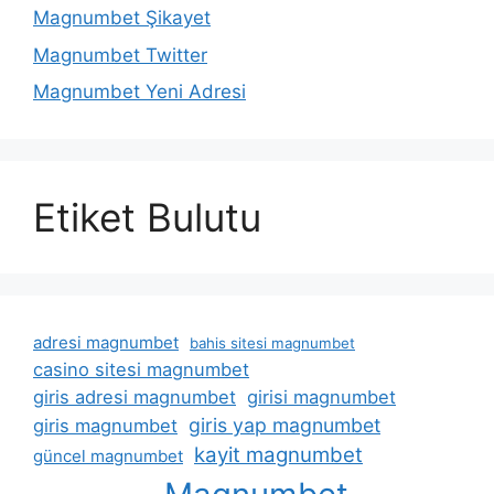
Magnumbet Şikayet
Magnumbet Twitter
Magnumbet Yeni Adresi
Etiket Bulutu
adresi magnumbet
bahis sitesi magnumbet
casino sitesi magnumbet
giris adresi magnumbet
girisi magnumbet
giris yap magnumbet
giris magnumbet
kayit magnumbet
güncel magnumbet