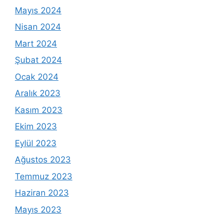
Mayıs 2024
Nisan 2024
Mart 2024
Şubat 2024
Ocak 2024
Aralık 2023
Kasım 2023
Ekim 2023
Eylül 2023
Ağustos 2023
Temmuz 2023
Haziran 2023
Mayıs 2023