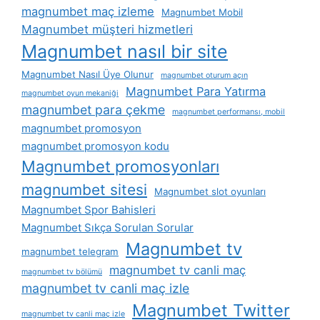
magnumbet maç izleme
Magnumbet Mobil
Magnumbet müşteri hizmetleri
Magnumbet nasıl bir site
Magnumbet Nasıl Üye Olunur
magnumbet oturum açın
Magnumbet Para Yatırma
magnumbet oyun mekaniği
magnumbet para çekme
magnumbet performansı, mobil
magnumbet promosyon
magnumbet promosyon kodu
Magnumbet promosyonları
magnumbet sitesi
Magnumbet slot oyunları
Magnumbet Spor Bahisleri
Magnumbet Sıkça Sorulan Sorular
Magnumbet tv
magnumbet telegram
magnumbet tv canli maç
magnumbet tv bölümü
magnumbet tv canli maç izle
Magnumbet Twitter
magnumbet tv canli maç izle