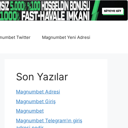
numbet Twitter
Magnumbet Yeni Adresi
Son Yazılar
Magnumbet Adresi
Magnumbet Giriş
Magnumbet
Magnumbet Telegram’ın giriş
adresi nedir