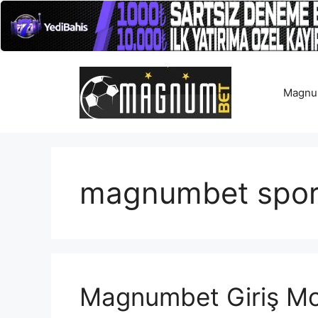
İçeriğe
atla
Magnu
magnumbet spor b
Magnumbet Giriş Mo