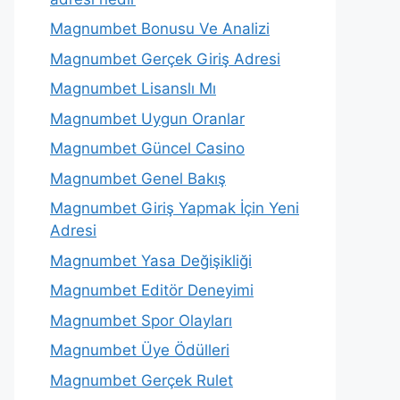
Magnumbet Bonusu Ve Analizi
Magnumbet Gerçek Giriş Adresi
Magnumbet Lisanslı Mı
Magnumbet Uygun Oranlar
Magnumbet Güncel Casino
Magnumbet Genel Bakış
Magnumbet Giriş Yapmak İçin Yeni
Adresi
Magnumbet Yasa Değişikliği
Magnumbet Editör Deneyimi
Magnumbet Spor Olayları
Magnumbet Üye Ödülleri
Magnumbet Gerçek Rulet