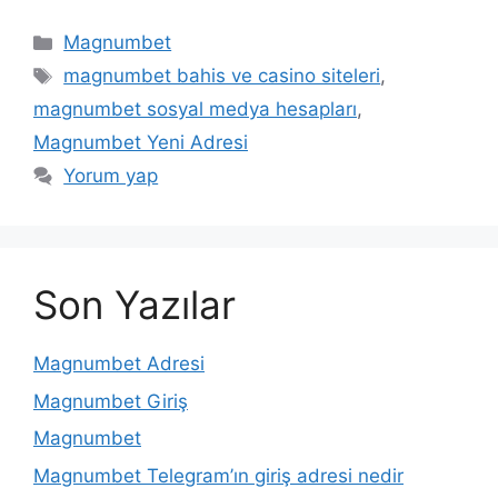
Kategoriler
Magnumbet
Etiketler
magnumbet bahis ve casino siteleri
,
magnumbet sosyal medya hesapları
,
Magnumbet Yeni Adresi
Yorum yap
Son Yazılar
Magnumbet Adresi
Magnumbet Giriş
Magnumbet
Magnumbet Telegram’ın giriş adresi nedir