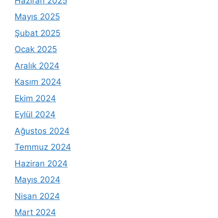
Haziran 2025
Mayıs 2025
Şubat 2025
Ocak 2025
Aralık 2024
Kasım 2024
Ekim 2024
Eylül 2024
Ağustos 2024
Temmuz 2024
Haziran 2024
Mayıs 2024
Nisan 2024
Mart 2024