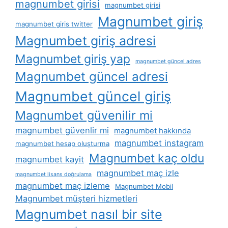
magnumbet girisi
magnumbet girisi
Magnumbet giriş
magnumbet giris twitter
Magnumbet giriş adresi
Magnumbet giriş yap
magnumbet güncel adres
Magnumbet güncel adresi
Magnumbet güncel giriş
Magnumbet güvenilir mi
magnumbet güvenlir mi
magnumbet hakkında
magnumbet instagram
magnumbet hesap oluşturma
Magnumbet kaç oldu
magnumbet kayit
magnumbet maç izle
magnumbet lisans doğrulama
magnumbet maç izleme
Magnumbet Mobil
Magnumbet müşteri hizmetleri
Magnumbet nasıl bir site