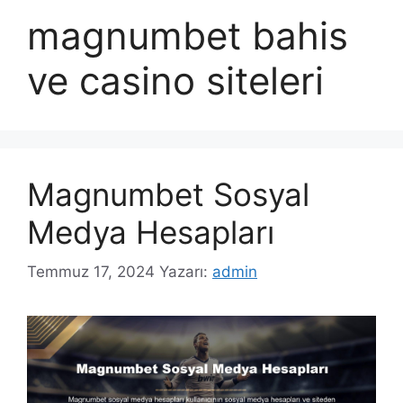
magnumbet bahis
ve casino siteleri
Magnumbet Sosyal
Medya Hesapları
Temmuz 17, 2024
Yazarı:
admin