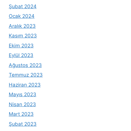
Şubat 2024
Ocak 2024
Aralık 2023
Kasım 2023
Ekim 2023
Eylül 2023
Ağustos 2023
Temmuz 2023
Haziran 2023
Mayıs 2023
Nisan 2023
Mart 2023
Şubat 2023