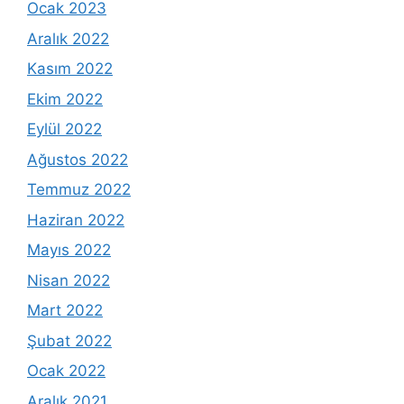
Ocak 2023
Aralık 2022
Kasım 2022
Ekim 2022
Eylül 2022
Ağustos 2022
Temmuz 2022
Haziran 2022
Mayıs 2022
Nisan 2022
Mart 2022
Şubat 2022
Ocak 2022
Aralık 2021