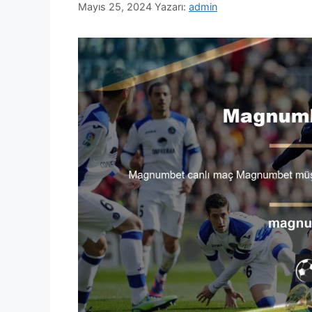
Mayıs 25, 2024
Yazarı:
admin