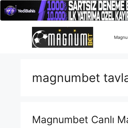
İçeriğe
atla
Magnu
magnumbet tavl
Magnumbet Canlı M