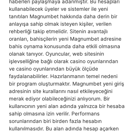
haberleri paylaşmaya adanmıştır. Bu hesapları
kullanabilecek üyeler ve sistemler ile yeni
tanıtılan Magnumbet hakkında daha derin bir
anlayışa sahip olmak isteyen kişiler, verilen
rehberliği takip etmelidir. Sitenin avantajlı
oranları, bahisçilerin yeni Magnumbet adresine
bahis oynama konusunda daha etkili olmasına
olanak tanıyor. Oyuncular, web sitesinin
işlevselliğine bağlı olarak casino oyunlarından
ve casino oyunlarından büyük ölçüde
faydalanabilirler. Hazırlanmanın temel nedeni
bir program oluşturmaktır. Magnumbet yeni giriş
adresinin site kurallarını nasıl etkileyeceğini
merak ediyor olabileceğinizi anlıyorum. Bir
kullanıcının yeni alan adında yalnızca bir hesaba
sahip olmasına izin verilir. Performans
sorunlarından biri birden fazla hesabın
kullanılmasıdır. Bu alan adında hesap açarken