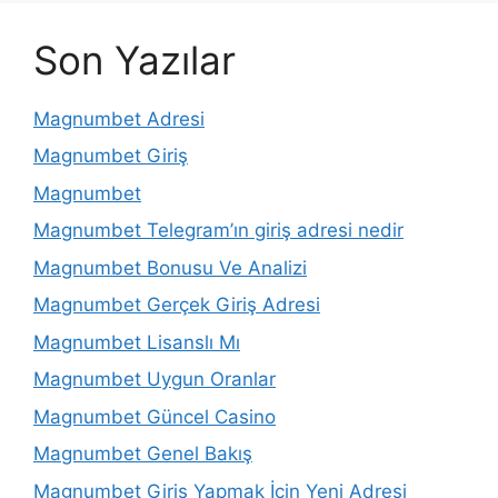
Son Yazılar
Magnumbet Adresi
Magnumbet Giriş
Magnumbet
Magnumbet Telegram’ın giriş adresi nedir
Magnumbet Bonusu Ve Analizi
Magnumbet Gerçek Giriş Adresi
Magnumbet Lisanslı Mı
Magnumbet Uygun Oranlar
Magnumbet Güncel Casino
Magnumbet Genel Bakış
Magnumbet Giriş Yapmak İçin Yeni Adresi