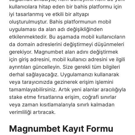
kullanıcılara hitap eden bir bahis platformu için
iyi tasarlanmış ve etkili bir altyapı
oluşturulmuştur. Bahis platformunun mobil
uygulaması da alan adı değişikliğinden
etkilenmektedir. Bu aşamada mobil kullanıcıların
da domain adreslerini değiştirmeyi düşünmeleri
gerekiyor. Magnumbet alan adını değiştirmek
için giriş adresini, mobil kullanıcı adresini ve ilgili
ayrıntıları güncelleyin. Size gerekli tüm bilgileri
derhal sağlayacağız. Uygulamanızı kullanarak
veya tarayıcınızda gezinerek erişim işlemini
tamamlayabilirsiniz. Artık yeni alanlar aracılığıyla
stake etme fırsatlarına erişim, coğrafi sınırlar
veya zaman kısıtlamalarıyla sınırlı kalmadan
verimliliği artıracak.
Magnumbet Kayıt Formu