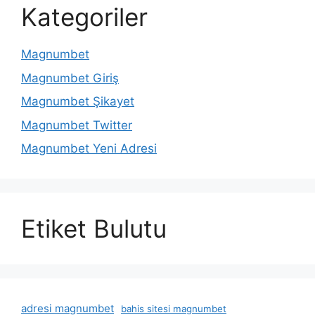
Kategoriler
Magnumbet
Magnumbet Giriş
Magnumbet Şikayet
Magnumbet Twitter
Magnumbet Yeni Adresi
Etiket Bulutu
adresi magnumbet
bahis sitesi magnumbet