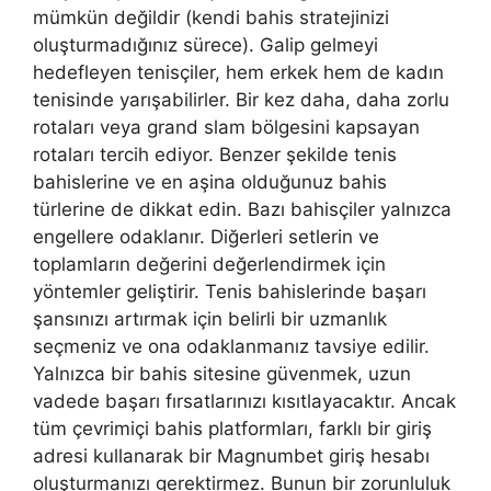
mümkün değildir (kendi bahis stratejinizi
oluşturmadığınız sürece). Galip gelmeyi
hedefleyen tenisçiler, hem erkek hem de kadın
tenisinde yarışabilirler. Bir kez daha, daha zorlu
rotaları veya grand slam bölgesini kapsayan
rotaları tercih ediyor. Benzer şekilde tenis
bahislerine ve en aşina olduğunuz bahis
türlerine de dikkat edin. Bazı bahisçiler yalnızca
engellere odaklanır. Diğerleri setlerin ve
toplamların değerini değerlendirmek için
yöntemler geliştirir. Tenis bahislerinde başarı
şansınızı artırmak için belirli bir uzmanlık
seçmeniz ve ona odaklanmanız tavsiye edilir.
Yalnızca bir bahis sitesine güvenmek, uzun
vadede başarı fırsatlarınızı kısıtlayacaktır. Ancak
tüm çevrimiçi bahis platformları, farklı bir giriş
adresi kullanarak bir Magnumbet giriş hesabı
oluşturmanızı gerektirmez. Bunun bir zorunluluk