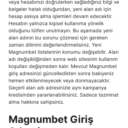
veya hesabınızı doğrularken sağladığınız bilgi ve
belgeler hatalı olduğundan, yeni alan adı için
hesap askıya alma işlemleri devam edecektir.
Hesabın yalnızca kişisel kullanıma yönelik
olduğunu lütfen unutmayın. Bu aşamada yeni
alan adının bu sorunu çözmesi için gereken
zaman dilimini değerlendirmelisiniz. Yeni
Magnumbet listelerinin konumu değişebilir. Alan
adı değişikliğinden sonra web sitesinin kullanım
koşulları değişmeden kalır. Mevcut Magnumbet
giriş adresinizi güncelledikten sonra bakiyeniz
hemen etkilenmeyecek veya donmayacaktır.
Geçerli alan adı adresinizle aynı kampanya
kredisinden yararlanabilirsiniz. Sadece tazminat
alma hakkına sahipsiniz.
Magnumbet Giriş