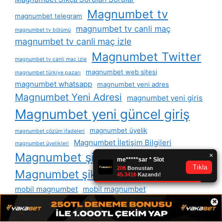
Magnumbet tv
magnumbet telegram
magnumbet tv canli maç
magnumbet tv bölümü
magnumbet tv canli maç izle
Magnumbet Twitter
magnumbet tv canli maç izle
magnumbet web sitesi
magnumbet türkiye pazarı
magnumbet whatsapp
magnumbet yeni adres
Magnumbet Yeni Adresi
magnumbet yeni giris
Magnumbet yeni güncel giriş
magnumbet üyelik
magnumbet çözüm i̇fadeleri
Magnumbet İletişim Bilgileri
magnumbet üyelikleri
Magnumbet şikayet
Magnumbet şikayetvar
mobil magnumbet
mobil magnumbet
×
yeni adresi magnumbet
twitter magnumbet