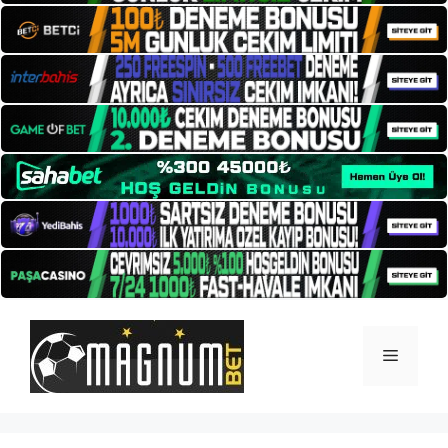
İçeriğe
atla
Menü