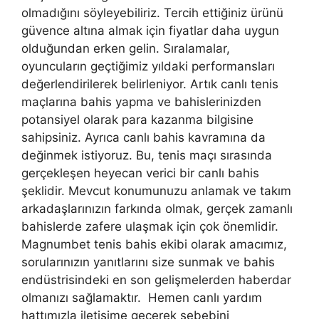
olmadığını söyleyebiliriz. Tercih ettiğiniz ürünü
güvence altına almak için fiyatlar daha uygun
olduğundan erken gelin. Sıralamalar,
oyuncuların geçtiğimiz yıldaki performansları
değerlendirilerek belirleniyor. Artık canlı tenis
maçlarına bahis yapma ve bahislerinizden
potansiyel olarak para kazanma bilgisine
sahipsiniz. Ayrıca canlı bahis kavramına da
değinmek istiyoruz. Bu, tenis maçı sırasında
gerçekleşen heyecan verici bir canlı bahis
şeklidir. Mevcut konumunuzu anlamak ve takım
arkadaşlarınızın farkında olmak, gerçek zamanlı
bahislerde zafere ulaşmak için çok önemlidir.
Magnumbet tenis bahis ekibi olarak amacımız,
sorularınızın yanıtlarını size sunmak ve bahis
endüstrisindeki en son gelişmelerden haberdar
olmanızı sağlamaktır. Hemen canlı yardım
hattımızla iletişime geçerek sebebini