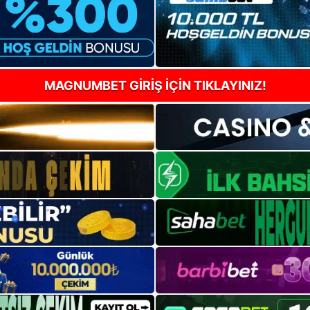
MAGNUMBET GİRİŞ İÇİN TIKLAYINIZ!