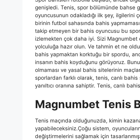
genişledi. Tenis, spor bölümünde bahse gir
oyuncusunun odakladığı ilk şey, ilgilerini 
birinin futbol sahasında bahis yapmaması g
takip etmeyen bir bahis oyuncusu bu spo
izlemekten çok daha iyi. Sizi Magnumbet dü
yolculuğa hazır olun. Ve tahmin et ne oldu
bahis yapmaktan korktuğu bir spordu, anc
insanın bahis koyduğunu görüyoruz. Bunun 
olmaması ve yasal bahis sitelerinin maçla
sporlardan farklı olarak, tenis, canlı bah
yanıltıcı oranına sahiptir. Tenis, canlı ba
Magnumbet Tenis Ba
Tenis maçında olduğunuzda, kimin kazanacağ
yapabileceksiniz.Çoğu sistem, oyuncuların 
değiştirmelerini sağlamak için tasarlanmışt