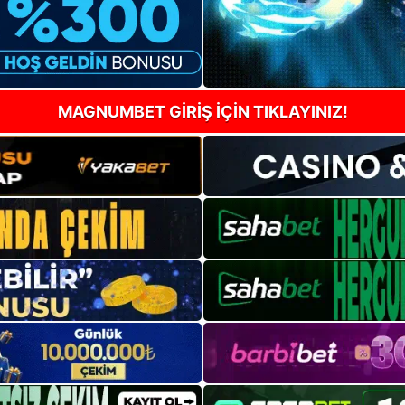
MAGNUMBET GİRİŞ İÇİN TIKLAYINIZ!