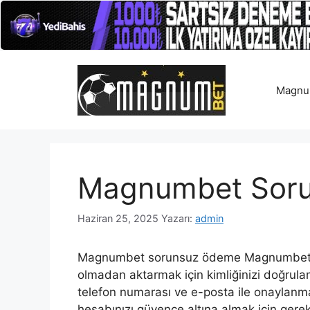
İçeriğe
atla
Magnu
Magnumbet Sor
Haziran 25, 2025
Yazarı:
admin
Magnumbet sorunsuz ödeme Magnumbet öd
olmadan aktarmak için kimliğinizi doğrul
telefon numarası ve e-posta ile onaylanm
hesabınızı güvence altına almak için gerek