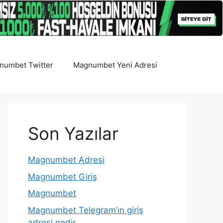
numbet Twitter
Magnumbet Yeni Adresi
Son Yazılar
Magnumbet Adresi
Magnumbet Giriş
Magnumbet
Magnumbet Telegram’ın giriş
adresi nedir