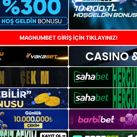
MAGNUMBET GİRİŞ İÇİN TIKLAYINIZ!