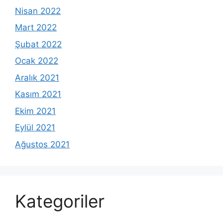
Nisan 2022
Mart 2022
Şubat 2022
Ocak 2022
Aralık 2021
Kasım 2021
Ekim 2021
Eylül 2021
Ağustos 2021
Kategoriler