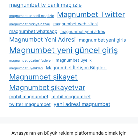
magnumbet tv canli maç izle
Magnumbet Twitter
magnumbet tv canli maç izle
magnumbet web sitesi
magnumbet türkiye pazarı
magnumbet whatsapp
magnumbet yeni adres
Magnumbet Yeni Adresi
magnumbet yeni giris
Magnumbet yeni güncel giriş
magnumbet üyelik
magnumbet çözüm i̇fadeleri
Magnumbet İletişim Bilgileri
magnumbet üyelikleri
Magnumbet şikayet
Magnumbet şikayetvar
mobil magnumbet
mobil magnumbet
yeni adresi magnumbet
twitter magnumbet
Avrasya'nın en büyük reklam platformunda olmak için