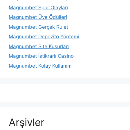
Magnumbet Spor Olayları
Magnumbet Üye Ödülleri
Magnumbet Gerçek Rulet
Magnumbet Depozito Yöntemi
Magnumbet Site Kusurları
Magnumbet İstikrarlı Casino
Magnumbet Kolay Kullanım
Arşivler