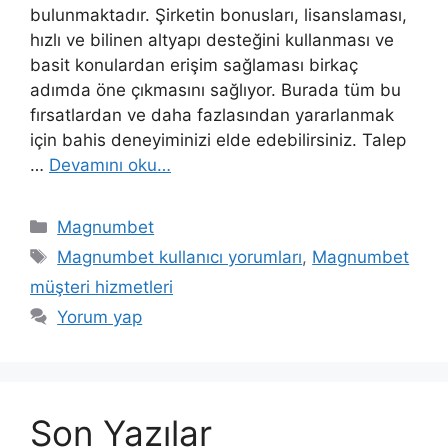
bulunmaktadır. Şirketin bonusları, lisanslaması,
hızlı ve bilinen altyapı desteğini kullanması ve
basit konulardan erişim sağlaması birkaç
adımda öne çıkmasını sağlıyor. Burada tüm bu
fırsatlardan ve daha fazlasından yararlanmak
için bahis deneyiminizi elde edebilirsiniz. Talep
…
Devamını oku…
Kategoriler
Magnumbet
Etiketler
Magnumbet kullanıcı yorumları
,
Magnumbet
müşteri hizmetleri
Yorum yap
Son Yazılar