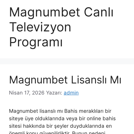
Magnumbet Canlı
Televizyon
Programı
Magnumbet Lisanslı Mı
Nisan 17, 2026
Yazarı:
admin
Magnumbet lisanslı mı Bahis meraklıları bir
siteye üye olduklarında veya bir online bahis
sitesi hakkında bir şeyler duyduklarında en
önemli konu güvenilirliktir. Bunun nedeni,