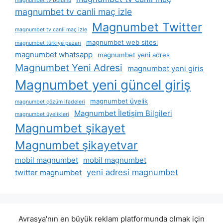
magnumbet tv bölümü
magnumbet tv canli maç izle
Magnumbet Twitter
magnumbet tv canli maç izle
magnumbet web sitesi
magnumbet türkiye pazarı
magnumbet whatsapp
magnumbet yeni adres
Magnumbet Yeni Adresi
magnumbet yeni giris
Magnumbet yeni güncel giriş
magnumbet üyelik
magnumbet çözüm i̇fadeleri
Magnumbet İletişim Bilgileri
magnumbet üyelikleri
Magnumbet şikayet
Magnumbet şikayetvar
mobil magnumbet
mobil magnumbet
yeni adresi magnumbet
twitter magnumbet
Avrasya'nın en büyük reklam platformunda olmak için