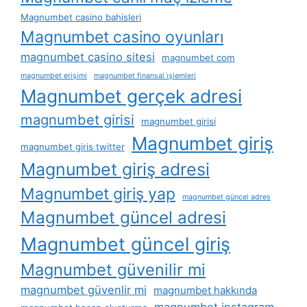
Magnumbet casino bahisleri
Magnumbet casino oyunları
magnumbet casino sitesi
magnumbet com
magnumbet erişimi
magnumbet finansal i̇şlemleri
Magnumbet gerçek adresi
magnumbet girisi
magnumbet girisi
Magnumbet giriş
magnumbet giris twitter
Magnumbet giriş adresi
Magnumbet giriş yap
magnumbet güncel adres
Magnumbet güncel adresi
Magnumbet güncel giriş
Magnumbet güvenilir mi
magnumbet güvenlir mi
magnumbet hakkında
magnumbet instagram