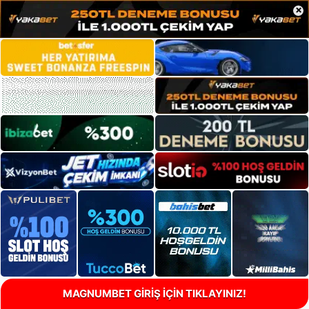
×
MAGNUMBET GİRİŞ İÇİN TIKLAYINIZ!