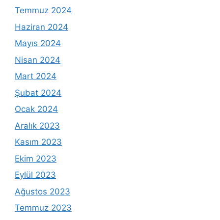
Temmuz 2024
Haziran 2024
Mayıs 2024
Nisan 2024
Mart 2024
Şubat 2024
Ocak 2024
Aralık 2023
Kasım 2023
Ekim 2023
Eylül 2023
Ağustos 2023
Temmuz 2023