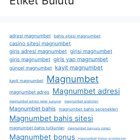
Etiket Bulutu
adresi magnumbet
bahis sitesi magnumbet
casino sitesi magnumbet
giris adresi magnumbet
girisi magnumbet
giris yap magnumbet
giris magnumbet
kayit magnumbet
güncel magnumbet
Magnumbet
kayit magnumbet
Magnumbet adresi
magnumbet adres
magnumbet adresi neler sunuyor
magnumbet analizleri
Magnumbet bahis
magnumbet bahis seçenekleri
Magnumbet bahis sitesi
magnumbet bahis tutkunları
magnumbet başvuru süreci
Magnumbet bonus
magnumbet bonus promosyon