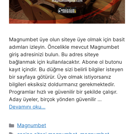
Magnumbet üye olun siteye üye olmak için basit
adımları izleyin. Öncelikle mevcut Magnumbet
giriş adresinizi bulun. Bu adres siteye
bağlanmak için kullanılacaktır. Abone ol butonu
kayıt içindir. Bu düğme sizi belirli bilgiler isteyen
bir sayfaya götürür. Üye olmak istiyorsanız
bilgileri eksiksiz doldurmanız gerekmektedir.
Programlar hızlı ve güvenilir bir şekilde çalışır.
Aday üyeler, birçok yönden güvenilir …
Devamını oku…
Kategoriler
Magnumbet
Etiketler