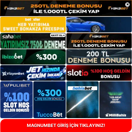
×
MAGNUMBET GİRİŞ İÇİN TIKLAYINIZ!