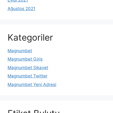
Eylül 2021
Ağustos 2021
Kategoriler
Magnumbet
Magnumbet Giriş
Magnumbet Şikayet
Magnumbet Twitter
Magnumbet Yeni Adresi