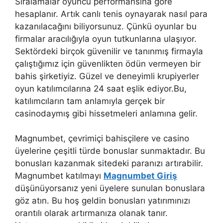
Sıralamalar oyuncu performansına göre
hesaplanır. Artık canlı tenis oynayarak nasıl para
kazanılacağını biliyorsunuz. Çünkü oyunlar bu
firmalar aracılığıyla oyun tutkunlarına ulaşıyor.
Sektördeki birçok güvenilir ve tanınmış firmayla
çalıştığımız için güvenlikten ödün vermeyen bir
bahis şirketiyiz. Güzel ve deneyimli krupiyerler
oyun katılımcılarına 24 saat eşlik ediyor.Bu,
katılımcıların tam anlamıyla gerçek bir
casinodaymış gibi hissetmeleri anlamına gelir.
Magnumbet, çevrimiçi bahisçilere ve casino
üyelerine çeşitli türde bonuslar sunmaktadır. Bu
bonusları kazanmak sitedeki paranızı artırabilir.
Magnumbet katılmayı
Magnumbet Giriş
düşünüyorsanız yeni üyelere sunulan bonuslara
göz atın. Bu hoş geldin bonusları yatırımınızı
orantılı olarak artırmanıza olanak tanır.