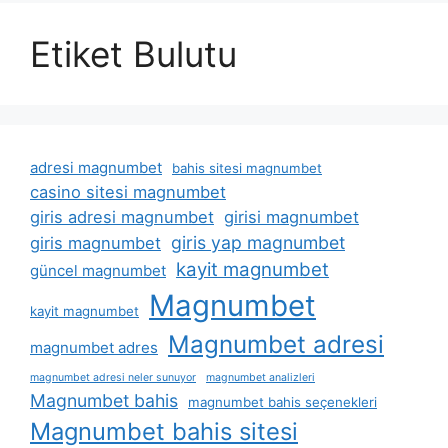
Etiket Bulutu
adresi magnumbet
bahis sitesi magnumbet
casino sitesi magnumbet
giris adresi magnumbet
girisi magnumbet
giris yap magnumbet
giris magnumbet
kayit magnumbet
güncel magnumbet
Magnumbet
kayit magnumbet
Magnumbet adresi
magnumbet adres
magnumbet adresi neler sunuyor
magnumbet analizleri
Magnumbet bahis
magnumbet bahis seçenekleri
Magnumbet bahis sitesi