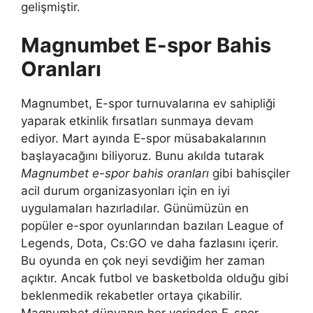
gelişmiştir.
Magnumbet E-spor Bahis
Oranları
Magnumbet, E-spor turnuvalarına ev sahipliği
yaparak etkinlik fırsatları sunmaya devam
ediyor. Mart ayında E-spor müsabakalarının
başlayacağını biliyoruz. Bunu akılda tutarak
Magnumbet e-spor bahis oranları
gibi bahisçiler
acil durum organizasyonları için en iyi
uygulamaları hazırladılar. Günümüzün en
popüler e-spor oyunlarından bazıları League of
Legends, Dota, Cs:GO ve daha fazlasını içerir.
Bu oyunda en çok neyi sevdiğim her zaman
açıktır. Ancak futbol ve basketbolda olduğu gibi
beklenmedik rekabetler ortaya çıkabilir.