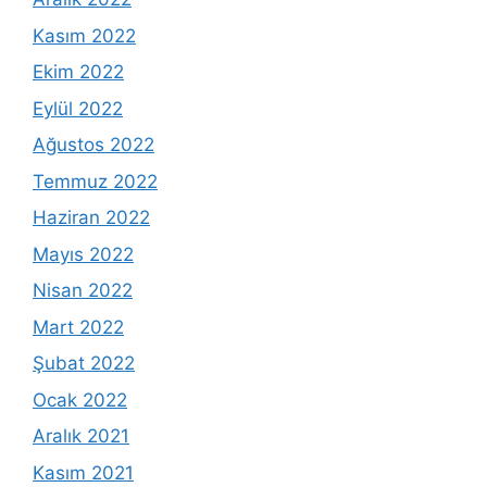
Kasım 2022
Ekim 2022
Eylül 2022
Ağustos 2022
Temmuz 2022
Haziran 2022
Mayıs 2022
Nisan 2022
Mart 2022
Şubat 2022
Ocak 2022
Aralık 2021
Kasım 2021