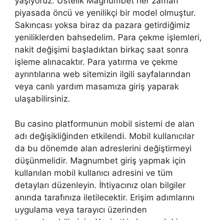
yaşıyoruz. Üstelik Magnumbet her zaman
piyasada öncü ve yenilikçi bir model olmuştur.
Sakıncası yoksa biraz da pazara getirdiğimiz
yeniliklerden bahsedelim. Para çekme işlemleri,
nakit değişimi başladıktan birkaç saat sonra
işleme alınacaktır. Para yatırma ve çekme
ayrıntılarına web sitemizin ilgili sayfalarından
veya canlı yardım masamıza giriş yaparak
ulaşabilirsiniz.
Bu casino platformunun mobil sistemi de alan
adı değişikliğinden etkilendi. Mobil kullanıcılar
da bu dönemde alan adreslerini değiştirmeyi
düşünmelidir. Magnumbet giriş yapmak için
kullanılan mobil kullanıcı adresini ve tüm
detayları düzenleyin. İhtiyacınız olan bilgiler
anında tarafınıza iletilecektir. Erişim adımlarını
uygulama veya tarayıcı üzerinden