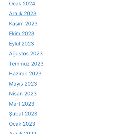
Ocak 2024
Aralık 2023
Kasım 2023
Ekim 2023
Eylül 2023
Ağustos 2023
Temmuz 2023
Haziran 2023
Mayıs 2023
Nisan 2023
Mart 2023
Şubat 2023
Ocak 2023
Aralık 2022