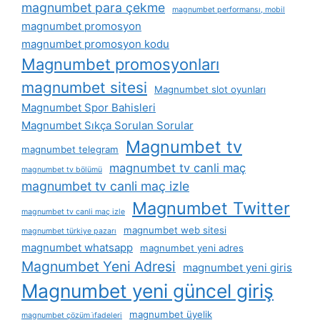
magnumbet para çekme
magnumbet performansı, mobil
magnumbet promosyon
magnumbet promosyon kodu
Magnumbet promosyonları
magnumbet sitesi
Magnumbet slot oyunları
Magnumbet Spor Bahisleri
Magnumbet Sıkça Sorulan Sorular
Magnumbet tv
magnumbet telegram
magnumbet tv canli maç
magnumbet tv bölümü
magnumbet tv canli maç izle
Magnumbet Twitter
magnumbet tv canli maç izle
magnumbet web sitesi
magnumbet türkiye pazarı
magnumbet whatsapp
magnumbet yeni adres
Magnumbet Yeni Adresi
magnumbet yeni giris
Magnumbet yeni güncel giriş
magnumbet üyelik
magnumbet çözüm i̇fadeleri