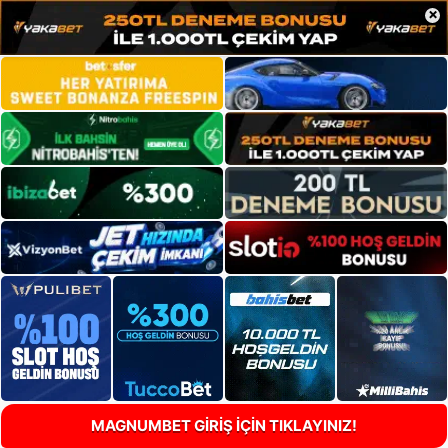
×
MAGNUMBET GİRİŞ İÇİN TIKLAYINIZ!