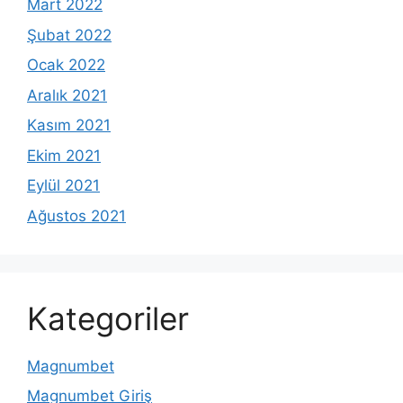
Mart 2022
Şubat 2022
Ocak 2022
Aralık 2021
Kasım 2021
Ekim 2021
Eylül 2021
Ağustos 2021
Kategoriler
Magnumbet
Magnumbet Giriş