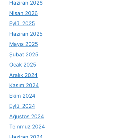
Haziran 2026
Nisan 2026
Eylül 2025
Haziran 2025
Mayıs 2025
Şubat 2025
Ocak 2025
Aralık 2024
Kasım 2024
Ekim 2024
Eylül 2024
Ağustos 2024
Temmuz 2024
Haziran 2024