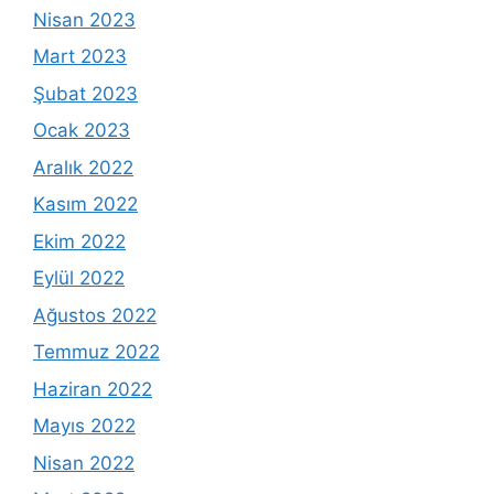
Nisan 2023
Mart 2023
Şubat 2023
Ocak 2023
Aralık 2022
Kasım 2022
Ekim 2022
Eylül 2022
Ağustos 2022
Temmuz 2022
Haziran 2022
Mayıs 2022
Nisan 2022