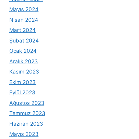
Mayıs 2024
Nisan 2024
Mart 2024
Şubat 2024
Ocak 2024
Aralık 2023
Kasım 2023
Ekim 2023
Eylül 2023
Ağustos 2023
Temmuz 2023
Haziran 2023
Mayıs 2023