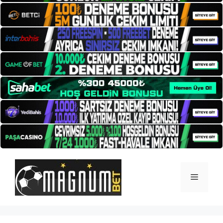
İçeriğe
atla
Menü